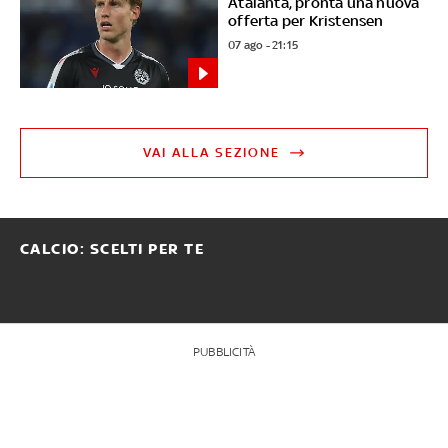
Atalanta, pronta una nuova
offerta per Kristensen
07 ago - 21:15
VAI ALLA SEZIONE
CALCIO: SCELTI PER TE
PUBBLICITÀ