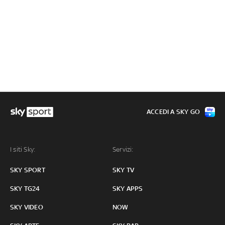
ACCEDI A SKY GO
I siti Sky:
Servizi:
SKY SPORT
SKY TV
SKY TG24
SKY APPS
SKY VIDEO
NOW