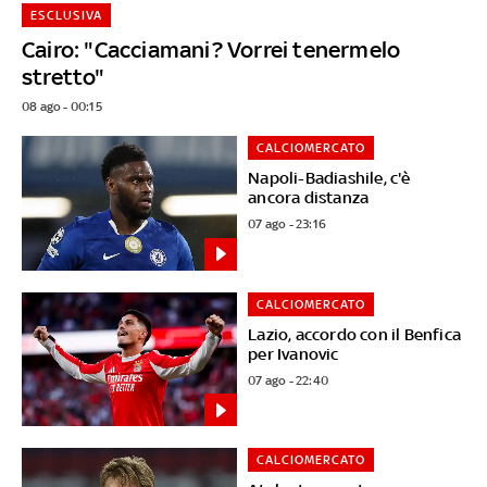
ESCLUSIVA
Cairo: "Cacciamani? Vorrei tenermelo
stretto"
08 ago - 00:15
CALCIOMERCATO
Napoli-Badiashile, c'è
ancora distanza
07 ago - 23:16
CALCIOMERCATO
Lazio, accordo con il Benfica
per Ivanovic
07 ago - 22:40
CALCIOMERCATO