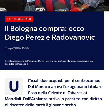
CALCIOMERCATO
Il Bologna compra: ecco
Diego Perez e Radovanovic
31 ago 2010 - 15:56
Il centrocampista dell'Uruguay Diego Perez si presenta ai tifosi accompagnato dal
presidente Porcedda
U
fficiali due acquisti per il centrocampo.
Dal Monaco arriva l'uruguaiano titolare
fisso della Celeste di Tabarez ai
Mondiali. Dall'Atalanta arriva in prestito con diritto
di riscatto della metà il giovane serbo