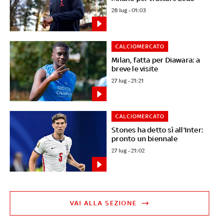
28 lug - 01:03
CALCIOMERCATO
Milan, fatta per Diawara: a
breve le visite
27 lug - 21:21
CALCIOMERCATO
Stones ha detto sì all'Inter:
pronto un biennale
27 lug - 21:02
VAI ALLA SEZIONE