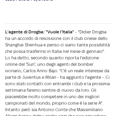
L'agente di Drogba: "Vuole l'Italia"
- "Didier Drogba
ha un accordo di rescissione con il club cinese dello
Shanghai Shenhua e penso ci siano tante possibilità
che possa trasferirsi in Italia nel mese di gennaio".
Lo ha detto, secondo quanto riporta l'edizione
online del 'Sun', uno degli agenti del bomber
ivoriano, Carlos Arino Bajo. "C'è un reale interesse da
parte di Juventus e Milan - ha aggiunto l'agente -. Ci
sono stati contatti con entrambi i club e la prossima
settimana faremo sentire di nuovo da loro. Gli
piacerebbe molto competere in uno dei migliori
campionati del mondo, proprio come è la serie A".
Intanto però sia Antonio Conte che Massimiliano
Allegri hanno detto anche oggi che non prevedono