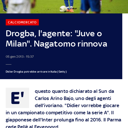
CALCIOMERCATO
Drogba, l'agente: "Juve o
Milan". Nagatomo rinnova
05 gen 2013 - 15:37
Didier Drogba potrebbe arrivare in Italia (Getty)
E'
questo quanto dichiarato al Sun da
Carlos Arino Bajo, uno degli agenti
dell'ivoriano. "Didier vorrebbe giocare
in un campionato competitivo come la serie A". Il
giapponese dell'Inter prolunga fino al 2016. Il Parma
cede Pellè al Feyenoord