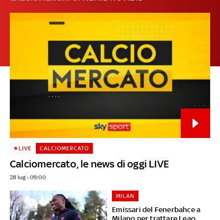
LIVE
CALCIOMERCATO
Calciomercato, le news di oggi LIVE
28 lug - 09:00
MILAN
Emissari del Fenerbahce a
Milano per trattare Leao