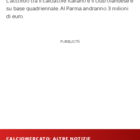
L'accordo tra il calciatore italiano e il club olandese è
su base quadriennale. Al Parma andranno 3 milioni
di euro.
PUBBLICITÀ
CALCIOMERCATO: ALTRE NOTIZIE