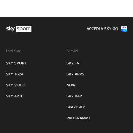
ACCEDI A SKY GO
I siti Sky:
Servizi:
SKY SPORT
SKY TV
SKY TG24
SKY APPS
SKY VIDEO
NOW
SKY ARTE
SKY BAR
SPAZI SKY
PROGRAMMI