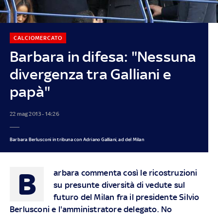
CALCIOMERCATO
Barbara in difesa: "Nessuna
divergenza tra Galliani e
papà"
22 mag 2013 - 14:26
Barbara Berlusconi in tribuna con Adriano Galliani, ad del Milan
B
arbara commenta così le ricostruzioni
su presunte diversità di vedute sul
futuro del Milan fra il presidente Silvio
Berlusconi e l'amministratore delegato. No