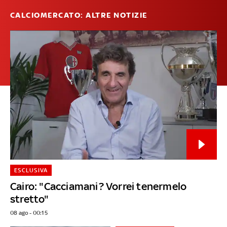
CALCIOMERCATO: ALTRE NOTIZIE
ESCLUSIVA
Cairo: "Cacciamani? Vorrei tenermelo
stretto"
08 ago - 00:15