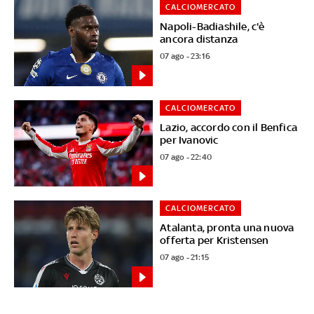
CALCIOMERCATO
Napoli-Badiashile, c'è
ancora distanza
07 ago - 23:16
CALCIOMERCATO
Lazio, accordo con il Benfica
per Ivanovic
07 ago - 22:40
CALCIOMERCATO
Atalanta, pronta una nuova
offerta per Kristensen
07 ago - 21:15