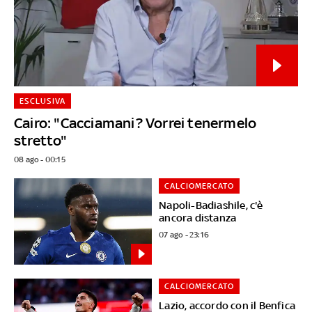
ESCLUSIVA
Cairo: "Cacciamani? Vorrei tenermelo
stretto"
08 ago - 00:15
CALCIOMERCATO
Napoli-Badiashile, c'è
ancora distanza
07 ago - 23:16
CALCIOMERCATO
Lazio, accordo con il Benfica