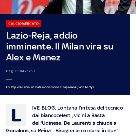
CALCIOMERCATO
Lazio-Reja, addio
imminente. Il Milan vira su
Alex e Menez
03 giu 2014 - 17:57
Edi Reja e la Lazio, un matrimonio vicino al capolinea (Foto Getty)
L
IVE-BLOG.
Lontana l'intesa del tecnico
dai biancocelesti, vicini a Basta
dell'Udinese. De Laurentiis chiude a
Gonalons, su Reina: "Bisogna accordarsi in due".