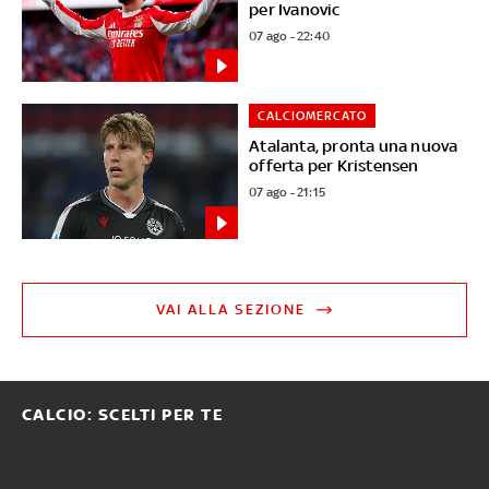
per Ivanovic
07 ago - 22:40
CALCIOMERCATO
Atalanta, pronta una nuova
offerta per Kristensen
07 ago - 21:15
VAI ALLA SEZIONE
CALCIO: SCELTI PER TE