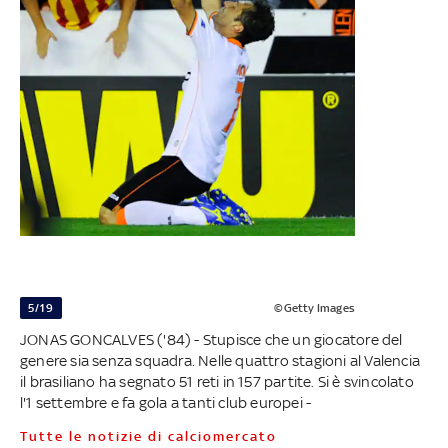
5/19
©Getty Images
JONAS GONCALVES ('84) - Stupisce che un giocatore del
genere sia senza squadra. Nelle quattro stagioni al Valencia
il brasiliano ha segnato 51 reti in 157 partite. Si è svincolato
l'1 settembre e fa gola a tanti club europei -
Tutte le notizie di calciomercato