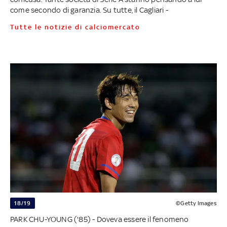
come secondo di garanzia. Su tutte, il Cagliari -
Tutte le notizie di calciomercato
18/19
©Getty Images
PARK CHU-YOUNG ('85) - Doveva essere il fenomeno