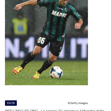
15/19
©Getty Images
RETO ZIEGLER ('86) - Lo scorso 20 agosto si è liberato dalla