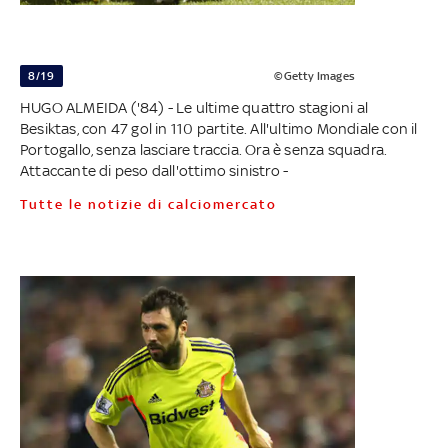
8/19
©Getty Images
HUGO ALMEIDA ('84) - Le ultime quattro stagioni al
Besiktas, con 47 gol in 110 partite. All'ultimo Mondiale con il
Portogallo, senza lasciare traccia. Ora è senza squadra.
Attaccante di peso dall'ottimo sinistro -
Tutte le notizie di calciomercato