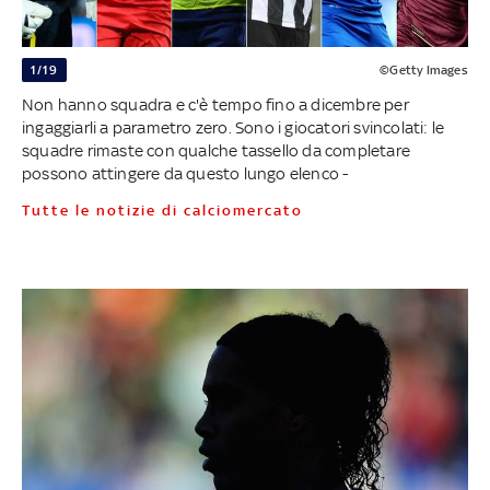
1/19
©Getty Images
Non hanno squadra e c'è tempo fino a dicembre per
ingaggiarli a parametro zero. Sono i giocatori svincolati: le
squadre rimaste con qualche tassello da completare
possono attingere da questo lungo elenco -
Tutte le notizie di calciomercato