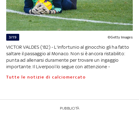
3/19
©Getty Images
VICTOR VALDES ('82) - L'infortunio al ginocchio gli ha fatto
saltare il passaggio al Monaco. Non si è ancora ristabilito:
punta ad allenarsi duramente per trovare un ingaggio
importante. Il Liverpool lo segue con attenzione -
Tutte le notizie di calciomercato
PUBBLICITÀ