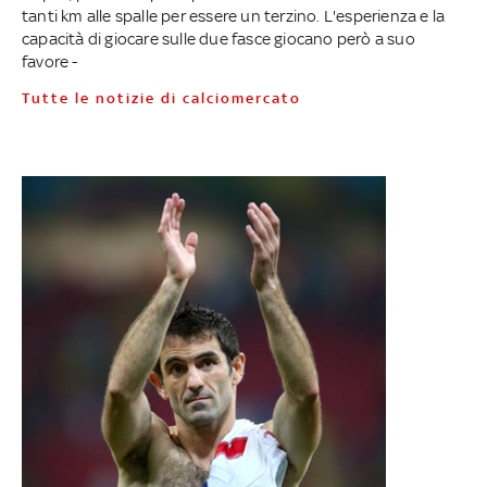
tanti km alle spalle per essere un terzino. L'esperienza e la
capacità di giocare sulle due fasce giocano però a suo
favore -
Tutte le notizie di calciomercato