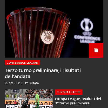
CONFERENCE LEAGUE
Terzo turno preliminare, i risultati
dell'andata
06 ago - 23:13
10 foto
EUROPA LEAGUE
Europa League, risultati del
3° turno preliminare