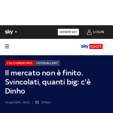
LOGIN
OFFERTE SKY
CALCIOMERCATO
FOTOGALLERY
Il mercato non è finito.
Svincolati, quanti big: c'è
Dinho
03 set 2014 - 14:15
19 foto