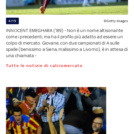
4/19
©Getty Images
INNOCENT EMEGHARA ('89) - Non è un nome altisonante
come i precedenti, ma ha il profilo più adatto ad essere un
colpo di mercato. Giovane, con due campionati di A sulle
spalle (benissimo a Siena, malissimo a Livorno), è in attesa di
una chiamata -
Tutte le notizie di calciomercato