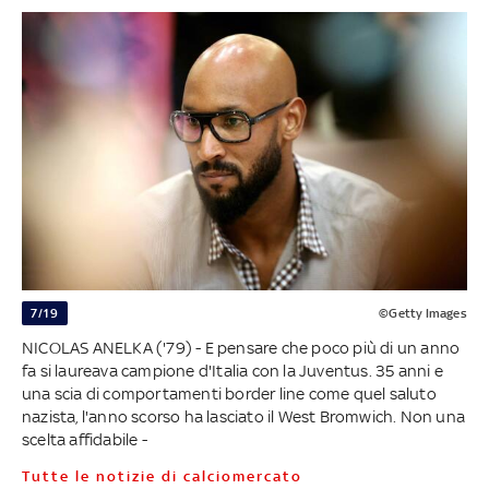
7/19
©Getty Images
NICOLAS ANELKA ('79) - E pensare che poco più di un anno
fa si laureava campione d'Italia con la Juventus. 35 anni e
una scia di comportamenti border line come quel saluto
nazista, l'anno scorso ha lasciato il West Bromwich. Non una
scelta affidabile -
Tutte le notizie di calciomercato