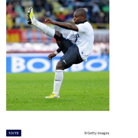
10/19
©Getty Images