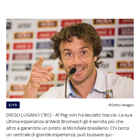
6/19
©Getty Images
DIEGO LUGANO ('80) - Al Psg non ha lasciato traccia. La sua
ultima esperianza al West Bromwich gli è servita più che
altro a garantirsi un posto al Mondiale brasiliano. Chi cerca
un centrale di grande esperienza, può bussare qui -