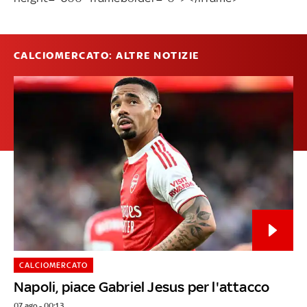
CALCIOMERCATO: ALTRE NOTIZIE
CALCIOMERCATO
Napoli, piace Gabriel Jesus per l'attacco
07 ago - 00:13