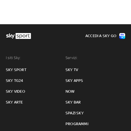
ACCEDI A SKY GO
I siti Sky:
Servizi:
SKY SPORT
SKY TV
SKY TG24
SKY APPS
SKY VIDEO
NOW
SKY ARTE
SKY BAR
SPAZI SKY
PROGRAMMI