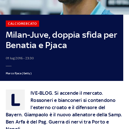
CALCIOMERCATO
Milan-Juve, doppia sfida per
Benatia e Pjaca
01 lug 2016 - 23:30
Marco Pjaca (Getty)
L
IVE-BLOG.
Si accende il mercato.
Rossoneri e bianconeri si contendono
l'esterno croato e il difensore del
Bayern. Giampaolo è il nuovo allenatore della Samp.
Ben Arfa è del Psg. Guerra di nervi tra Porto e
Napoli