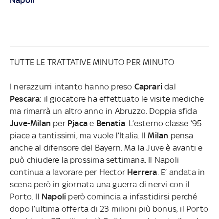
TUTTE LE TRATTATIVE MINUTO PER MINUTO
I nerazzurri intanto hanno preso
Caprari
dal
Pescara
: il giocatore ha effettuato le visite mediche
ma rimarrà un altro anno in Abruzzo. Doppia sfida
Juve-Milan
per
Pjaca
e
Benatia
. L’esterno classe ’95
piace a tantissimi, ma vuole l’Italia. Il
Milan
pensa
anche al difensore del Bayern. Ma la Juve è avanti e
può chiudere la prossima settimana. Il Napoli
continua a lavorare per Hector
Herrera
. E’ andata in
scena però in giornata una guerra di nervi con il
Porto. Il
Napoli
però comincia a infastidirsi perché
dopo l’ultima offerta di 23 milioni più bonus, il Porto