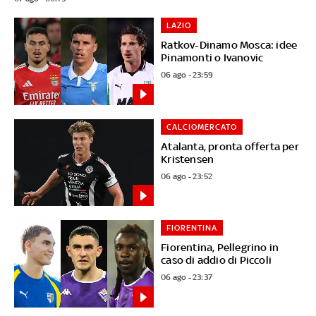
LAZIO
Ratkov-Dinamo Mosca: idee
Pinamonti o Ivanovic
06 ago - 23:59
CALCIOMERCATO
Atalanta, pronta offerta per
Kristensen
06 ago - 23:52
FIORENTINA
Fiorentina, Pellegrino in
caso di addio di Piccoli
06 ago - 23:37