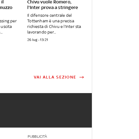
il
Chivu vuole Romero,
omuzzo
l'Inter prova a stringere
Il difensore centrale del
ssing per
Tottenham è una precisa
 uscita
richiesta di Chivu e l’Inter sta
..
lavorando per...
26 lug - 13:21
VAI ALLA SEZIONE
PUBBLICITÀ