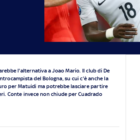
arebbe l'alternativa a Joao Mario. Il club di De
entrocampista del Bologna, su cui c'è anche la
muro per Matuidi ma potrebbe lasciare partire
eri. Conte invece non chiude per Cuadrado