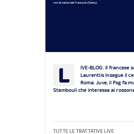
con la nazionale francese (Getty)
L
IVE-BLOG.
Il francese s
Laurentiis insegue il c
Roma. Juve, il Psg fa 
Stambouli che interessa ai rosson
TUTTE LE TRATTATIVE LIVE