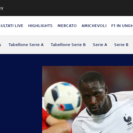
ky
SULTATI LIVE
HIGHLIGHTS
MERCATO
AMICHEVOLI
F1 IN UNG
s
Tabellone Serie A
Tabellone Serie B
Serie A
Serie B