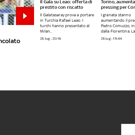
Il Gala su Leao: offerta di
Torino, aumenta 
prestito con riscatto
pressing per C
Il Galatasaray prova a portare
I granata stanno
in Turchia Rafael Leao. I
aumentando il pre
turchi hanno presentato al
Pietro Comuzzo, in
Milan...
dalla Fiorentina. La.
26 lug - 20:16
26 lug - 19:44
incolato