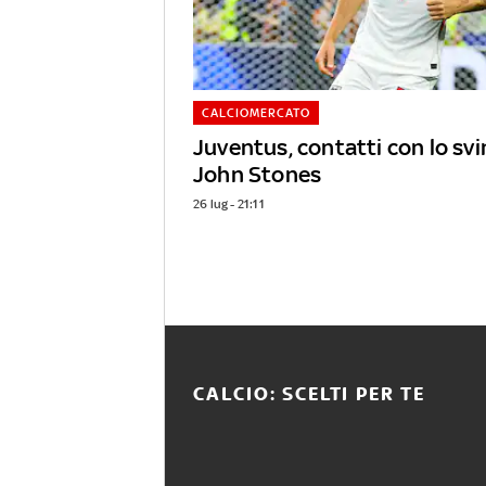
CALCIOMERCATO
Juventus, contatti con lo sv
John Stones
26 lug - 21:11
CALCIO: SCELTI PER TE