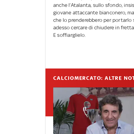
anche l’Atalanta, sullo sfondo, insis
giovane attaccante bianconero, ma 
che lo prenderebbero per portarlo s
adesso cercare di chiudere in fretta 
E soffiarglielo.
CALCIOMERCATO: ALTRE NOT