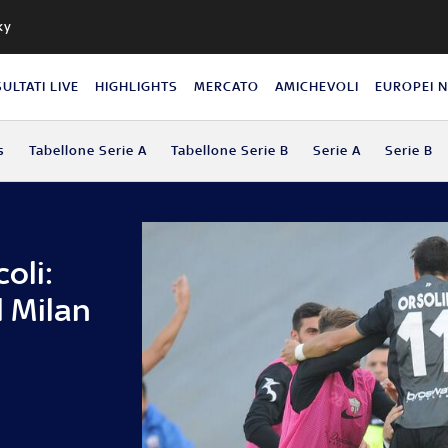
ky
SULTATI LIVE
HIGHLIGHTS
MERCATO
AMICHEVOLI
EUROPEI 
s
Tabellone Serie A
Tabellone Serie B
Serie A
Serie B
oli:
l Milan