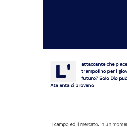
L'
attaccante che piace
trampolino per i gio
futuro? Solo Dio può 
Atalanta ci provano
Il campo ed il mercato, in un momen