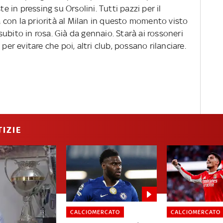
te in pressing su Orsolini. Tutti pazzi per il
con la priorità al Milan in questo momento visto
ubito in rosa. Già da gennaio. Starà ai rossoneri
per evitare che poi, altri club, possano rilanciare.
IZIE
CALCIOMERCATO
CALCIOMERCATO