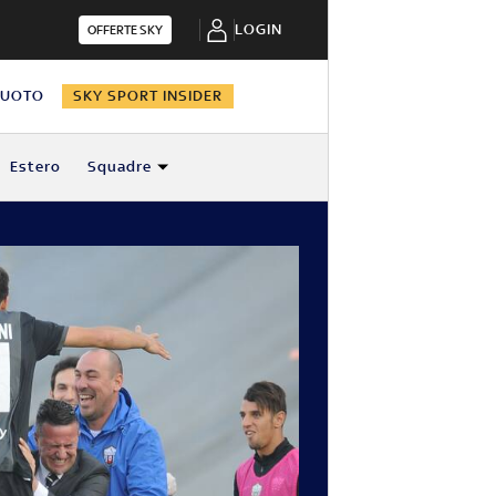
LOGIN
OFFERTE SKY
NUOTO
SKY SPORT INSIDER
Estero
Squadre