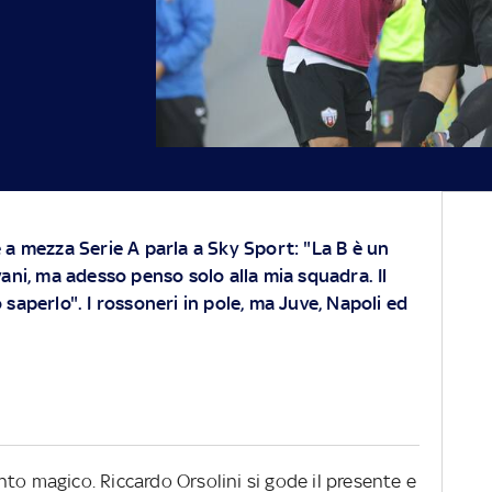
 a mezza Serie A parla a Sky Sport: "La B è un
vani, ma adesso penso solo alla mia squadra. Il
saperlo". I rossoneri in pole, ma Juve, Napoli ed
to magico. Riccardo Orsolini si gode il presente e