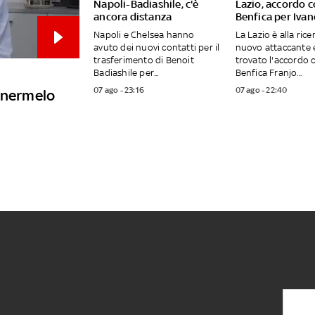
Napoli-Badiashile, c'è
Lazio, accordo c
ancora distanza
Benfica per Ivan
Napoli e Chelsea hanno
La Lazio è alla rice
avuto dei nuovi contatti per il
nuovo attaccante 
trasferimento di Benoit
trovato l'accordo c
Badiashile per...
Benfica Franjo...
07 ago - 23:16
07 ago - 22:40
tenermelo