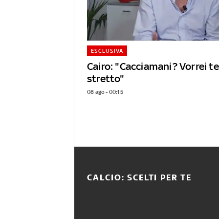
ESCLUSIVA
Cairo: "Cacciamani? Vorrei 
stretto"
08 ago - 00:15
CALCIO: SCELTI PER TE