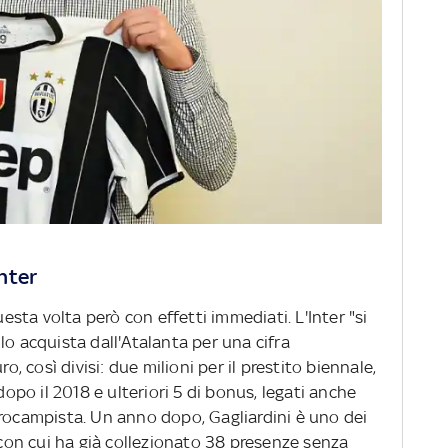
Inter
uesta volta però con effetti immediati. L'Inter "si
lo acquista dall'Atalanta per una cifra
o, così divisi: due milioni per il prestito biennale,
dopo il 2018 e ulteriori 5 di bonus, legati anche
trocampista. Un anno dopo, Gagliardini è uno dei
, con cui ha già collezionato 38 presenze senza