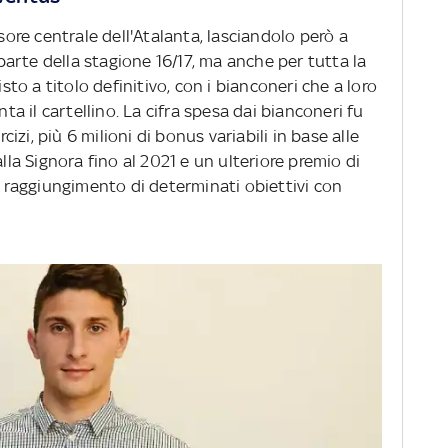
nsore centrale dell'Atalanta, lasciandolo però a
arte della stagione 16/17, ma anche per tutta la
isto a titolo definitivo, con i bianconeri che a loro
nta il cartellino. La cifra spesa dai bianconeri fu
rcizi, più 6 milioni di bonus variabili in base alle
alla Signora fino al 2021 e un ulteriore premio di
al raggiungimento di determinati obiettivi con