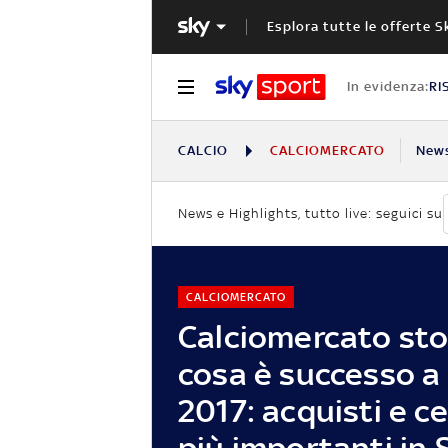
Esplora tutte le offerte S
In evidenza:
RI
CALCIO
CALCIOMERCATO
New
News e Highlights, tutto live: seguici su
CALCIOMERCATO
Calciomercato sto
cosa è successo a
2017: acquisti e c
più importanti in 