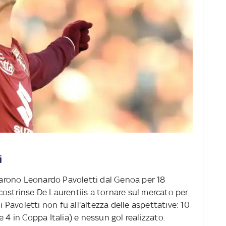
i
starono Leonardo Pavoletti dal Genoa per 18
ik costrinse De Laurentiis a tornare sul mercato per
i Pavoletti non fu all'altezza delle aspettative: 10
 4 in Coppa Italia) e nessun gol realizzato.