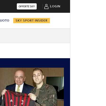
LOGIN
OFFERTE SKY
NUOTO
SKY SPORT INSIDER