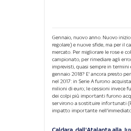
Gennaio, nuovo anno. Nuovo inizio 
regolare) e nuove sfide, ma per il c
mercato. Per migliorare le rose e c
campionato, per rimediare agli error
imprevisti, quasi sempre in termini 
gennaio 2018? E' ancora presto per 
nel 2017: in Serie A furono acquist
milioni di euro; le cessioni invece f
dei colpi più importanti furono acqui
servirono a sostituire infortunati (
impatto importante nell'immediato.
Caldara, dall'Atalanta alla J