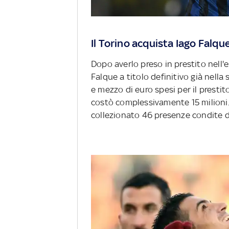
Il Torino acquista Iago Falque
Dopo averlo preso in prestito nell'e
Falque a titolo definitivo già nella 
e mezzo di euro spesi per il prestito
costò complessivamente 15 milioni. 
collezionato 46 presenze condite da