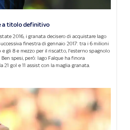
 a titolo definitivo
state 2016, i granata decisero di acquistare Iago
successiva finestra di gennaio 2017: tra i 6 milioni
 e gli 8 e mezzo per il riscatto, l'esterno spagnolo
Ben spesi, però: Iago Falque ha finora
 21 gol e 11 assist con la maglia granata.