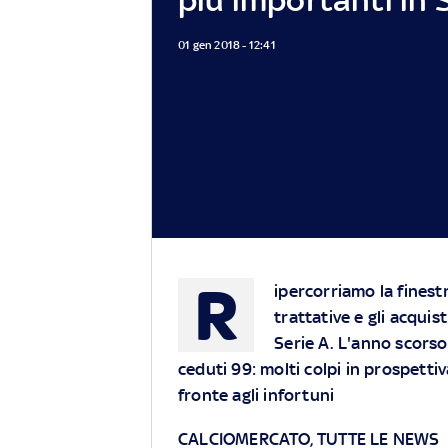
01 gen 2018 - 12:41
R
ipercorriamo la finestr
trattative e gli acquis
Serie A. L'anno scorso
ceduti 99: molti colpi in prospettiv
fronte agli infortuni
CALCIOMERCATO, TUTTE LE NEWS