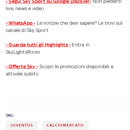
- Segui Sky Sport su Google Discover-
Non perderti
live, news e video
- WhatsApp -
Le notizie che devi sapere? Le trovi sul
canale di Sky Sport
- Guarda tutti gli Highlights -
Entra in
SkyLightsRoom
- Offerte Sky -
Scopri le promozioni disponibili e
attivale subito
TAG:
JUVENTUS
CALCIOMERCATO