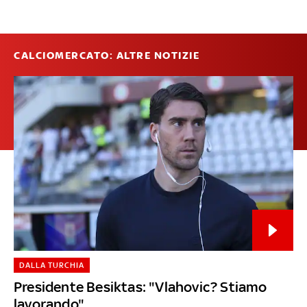
CALCIOMERCATO: ALTRE NOTIZIE
DALLA TURCHIA
Presidente Besiktas: "Vlahovic? Stiamo
lavorando"