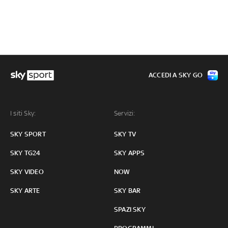
ACCEDI A SKY GO
I siti Sky:
Servizi:
SKY SPORT
SKY TV
SKY TG24
SKY APPS
SKY VIDEO
NOW
SKY ARTE
SKY BAR
SPAZI SKY