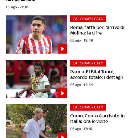
05 ago - 21:38
CALCIOMERCATO
Roma, fatta per l'arrivo di
Molina: le cifre
05 ago - 19:49
CALCIOMERCATO
Parma-El Bilal Touré,
accordo totale: i dettagli
05 ago - 19:44
CALCIOMERCATO
Como, Couto è arrivato in
Italia: ora le visite
05 ago - 17:16