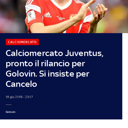
CALCIOMERCATO
Calciomercato Juventus,
pronto il rilancio per
Golovin. Si insiste per
Cancelo
18 giu 2018 - 23:17
Golovin