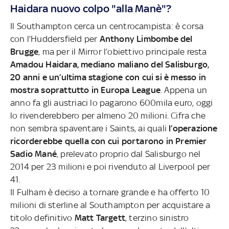
Haidara nuovo colpo "alla Manè"?
Il Southampton cerca un centrocampista: è corsa
con l’Huddersfield per
Anthony Limbombe del
Brugge
, ma per il Mirror l’obiettivo principale resta
Amadou Haidara, mediano maliano del Salisburgo,
20 anni e un’ultima stagione con cui si è messo in
mostra soprattutto in Europa League
. Appena un
anno fa gli austriaci lo pagarono 600mila euro, oggi
lo rivenderebbero per almeno 20 milioni. Cifra che
non sembra spaventare i Saints, ai quali
l’operazione
ricorderebbe quella con cui portarono in Premier
Sadio Mané
, prelevato proprio dal Salisburgo nel
2014 per 23 milioni e poi rivenduto al Liverpool per
41.
Il Fulham è deciso a tornare grande e ha offerto 10
milioni di sterline al Southampton per acquistare a
titolo definitivo
Matt Targett
, terzino sinistro