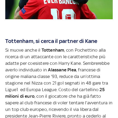
Tottenham, si cerca il partner di Kane
Si muove anche il
Tottenham
, con Pochettino alla
ricerca di un attaccante con le caratteristiche più
adatte per coesistere con Harry Kane. Sembrerebbe
averlo individuato in
Alassane Plea
, francese di
origine maliana classe ’93, reduce da un’ottima
stagione nel Nizza con 21 gol segnati in 48 gare tra
Ligue1 ed Europa League. Costo del cartellino
25
milioni di euro
, con il giocatore che ha già fatto
sapere al club francese di voler tentare l’avventura in
un top club europeo, ricevendo il via libera dal
presidente Jean-Pierre Riviere, pronto a cederlo al