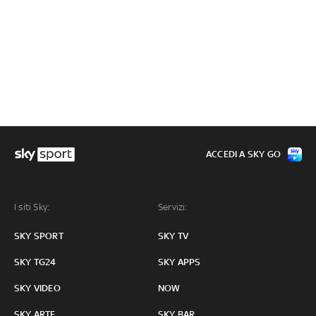
ACCEDI A SKY GO
I siti Sky:
Servizi:
SKY SPORT
SKY TV
SKY TG24
SKY APPS
SKY VIDEO
NOW
SKY ARTE
SKY BAR