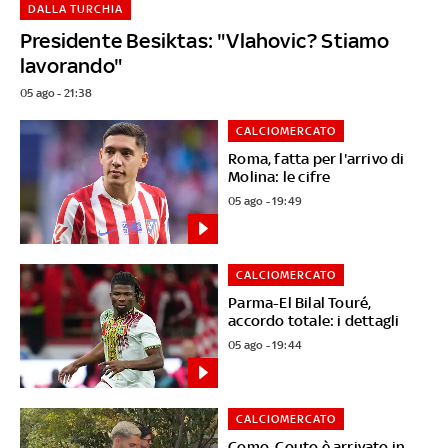
DALLA TURCHIA
Presidente Besiktas: "Vlahovic? Stiamo
lavorando"
05 ago - 21:38
CALCIOMERCATO
Roma, fatta per l'arrivo di
Molina: le cifre
05 ago - 19:49
CALCIOMERCATO
Parma-El Bilal Touré,
accordo totale: i dettagli
05 ago - 19:44
CALCIOMERCATO
Como, Couto è arrivato in