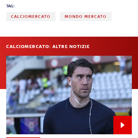
TAG:
CALCIOMERCATO
MONDO MERCATO
CALCIOMERCATO: ALTRE NOTIZIE