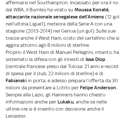
affermarsi nel Southampton. Incassato per ora il no
dal WBA, il Burnley ha virato su
Moussa Konaté,
attaccante nazionale senegalese dell’Amiens
(12 gol
nell’ultima Ligue1), meteora della Serie A con una
stagione (2013-2014) nel Genoa (un gol). Sulle sue
tracce anche il West Ham, costo del cartellino che si
aggira attorno agli 8 milioni di sterline.
Proprio il West Ham di Manuel Pellegrini, intanto, ha
sistemato la difesa con gli innesti di
Issa Diop
(centrale francese preso dal Tolosa: 21 anni e record
di spesa per il club, 22 milioni di sterline) e di
Fabianski
in porta, e adesso prepara l’offerta da 30
milioni da presentare a Lotito per
Felipe Anderson
.
Sempre alla Lazio, gli Hammers hanno chiesto
informazioni anche per
Lukaku
, anche se nelle
ultime ore si è inserito con decisione anche il
Leicester.