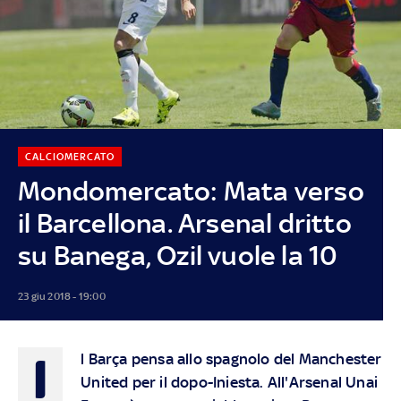
CALCIOMERCATO
Mondomercato: Mata verso
il Barcellona. Arsenal dritto
su Banega, Ozil vuole la 10
23 giu 2018 - 19:00
I
l Barça pensa allo spagnolo del Manchester
United per il dopo-Iniesta. All'Arsenal Unai