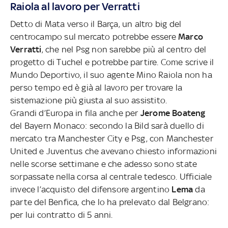
Raiola al lavoro per Verratti
Detto di Mata verso il Barça, un altro big del
centrocampo sul mercato potrebbe essere
Marco
Verratti
, che nel Psg non sarebbe più al centro del
progetto di Tuchel e potrebbe partire. Come scrive il
Mundo Deportivo, il suo agente Mino Raiola non ha
perso tempo ed è già al lavoro per trovare la
sistemazione più giusta al suo assistito.
Grandi d’Europa in fila anche per
Jerome Boateng
del Bayern Monaco: secondo la Bild sarà duello di
mercato tra Manchester City e Psg, con Manchester
United e Juventus che avevano chiesto informazioni
nelle scorse settimane e che adesso sono state
sorpassate nella corsa al centrale tedesco. Ufficiale
invece l’acquisto del difensore argentino
Lema
da
parte del Benfica, che lo ha prelevato dal Belgrano:
per lui contratto di 5 anni.