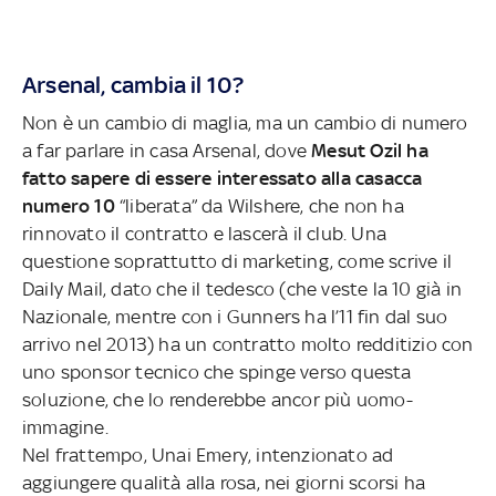
Arsenal, cambia il 10?
Non è un cambio di maglia, ma un cambio di numero
a far parlare in casa Arsenal, dove
Mesut Ozil ha
fatto sapere di essere interessato alla casacca
numero 10
“liberata” da Wilshere, che non ha
rinnovato il contratto e lascerà il club. Una
questione soprattutto di marketing, come scrive il
Daily Mail, dato che il tedesco (che veste la 10 già in
Nazionale, mentre con i Gunners ha l’11 fin dal suo
arrivo nel 2013) ha un contratto molto redditizio con
uno sponsor tecnico che spinge verso questa
soluzione, che lo renderebbe ancor più uomo-
immagine.
Nel frattempo, Unai Emery, intenzionato ad
aggiungere qualità alla rosa, nei giorni scorsi ha