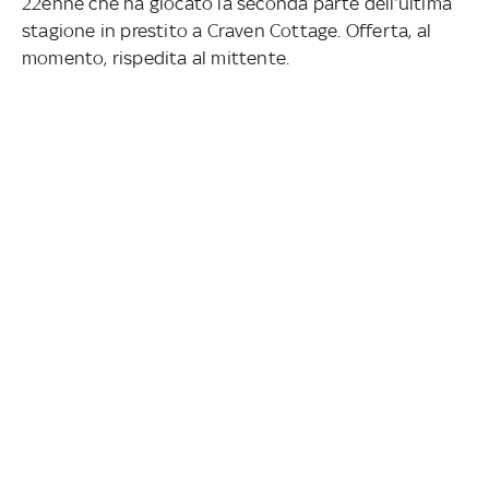
22enne che ha giocato la seconda parte dell’ultima
stagione in prestito a Craven Cottage. Offerta, al
momento, rispedita al mittente.