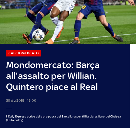
CALCIOMERCATO
Mondomercato: Barça
all'assalto per Willian.
Quintero piace al Real
30 giu 2018 - 18:00
Il Daily Express scrive della proposta del Barcellona per Willian, brasiliano del Chelsea
(Foto Getty)