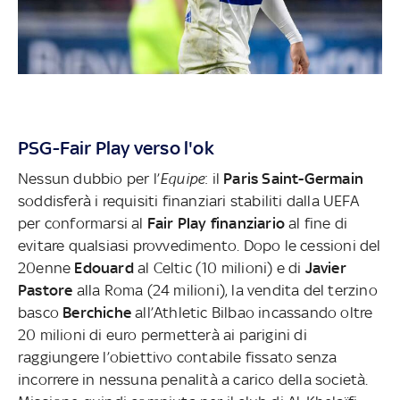
PSG-Fair Play verso l'ok
Nessun dubbio per l’
Equipe
: il
Paris Saint-Germain
soddisferà i requisiti finanziari stabiliti dalla UEFA
per conformarsi al
Fair Play finanziario
al fine di
evitare qualsiasi provvedimento. Dopo le cessioni del
20enne
Edouard
al Celtic (10 milioni) e di
Javier
Pastore
alla Roma (24 milioni), la vendita del terzino
basco
Berchiche
all’Athletic Bilbao incassando oltre
20 milioni di euro permetterà ai parigini di
raggiungere l’obiettivo contabile fissato senza
incorrere in nessuna penalità a carico della società.