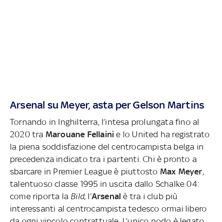
Arsenal su Meyer, asta per Gelson Martins
Tornando in Inghilterra, l’intesa prolungata fino al
2020 tra
Marouane Fellaini
e lo United ha registrato
la piena soddisfazione del centrocampista belga in
precedenza indicato tra i partenti. Chi è pronto a
sbarcare in Premier League è piuttosto
Max Meyer
,
talentuoso classe 1995 in uscita dallo Schalke 04:
come riporta la
Bild
, l’
Arsenal
è tra i club più
interessanti al centrocampista tedesco ormai libero
da ogni vincolo contrattuale. L’unico nodo è legato