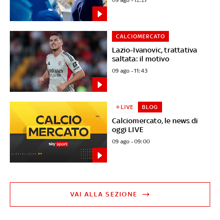
09 ago - 12:27
CALCIOMERCATO
Lazio-Ivanovic, trattativa
saltata: il motivo
09 ago - 11:43
LIVE
BLOG
Calciomercato, le news di
oggi LIVE
09 ago - 09:00
VAI ALLA SEZIONE