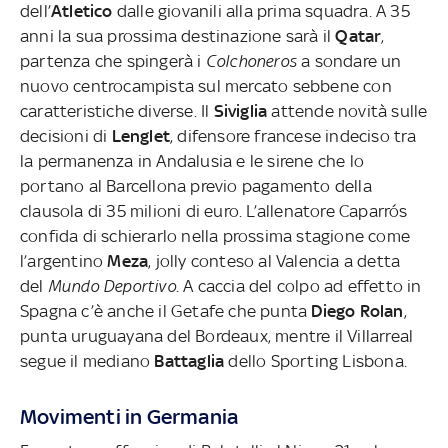
dell’
Atletico
dalle giovanili alla prima squadra. A 35
anni la sua prossima destinazione sarà il
Qatar
,
partenza che spingerà i
Colchoneros
a sondare un
nuovo centrocampista sul mercato sebbene con
caratteristiche diverse. Il
Siviglia
attende novità sulle
decisioni di
Lenglet
, difensore francese indeciso tra
la permanenza in Andalusia e le sirene che lo
portano al Barcellona previo pagamento della
clausola di 35 milioni di euro. L’allenatore Caparrós
confida di schierarlo nella prossima stagione come
l’argentino
Meza
, jolly conteso al Valencia a detta
del
Mundo Deportivo
. A caccia del colpo ad effetto in
Spagna c’è anche il Getafe che punta
Diego Rolan
,
punta uruguayana del Bordeaux, mentre il Villarreal
segue il mediano
Battaglia
dello Sporting Lisbona.
Movimenti in Germania