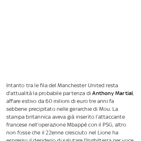
Intanto tra le fila del Manchester United resta
d’attualità la probabile partenza di
Anthony Martial
,
affare estivo da 60 milioni di euro tre anni fa
sebbene precipitato nelle gerarchie di Mou. La
stampa britannica aveva già inserito l’attaccante
francese nell’operazione Mbappé con il PSG, altro
non fosse che il 22enne cresciuto nel Lione ha
espresso il desiderio di salutare l’Inghilterra per voce