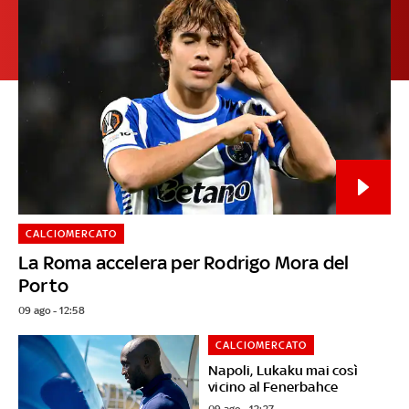
CALCIOMERCATO
La Roma accelera per Rodrigo Mora del
Porto
09 ago - 12:58
CALCIOMERCATO
Napoli, Lukaku mai così
vicino al Fenerbahce