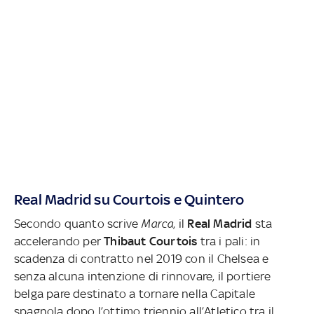
Real Madrid su Courtois e Quintero
Secondo quanto scrive
Marca
, il
Real Madrid
sta
accelerando per
Thibaut Courtois
tra i pali: in
scadenza di contratto nel 2019 con il Chelsea e
senza alcuna intenzione di rinnovare, il portiere
belga pare destinato a tornare nella Capitale
spagnola dopo l’ottimo triennio all’Atletico tra il