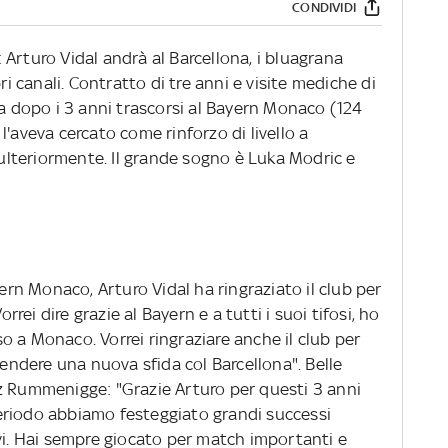
CONDIVIDI
a: Arturo Vidal andrà al Barcellona, i bluagrana
ri canali. Contratto di tre anni e visite mediche di
ga dopo i 3 anni trascorsi al Bayern Monaco (124
i l'aveva cercato come rinforzo di livello a
lteriormente. Il grande sogno è Luka Modric e
yern Monaco, Arturo Vidal ha ringraziato il club per
orrei dire grazie al Bayern e a tutti i suoi tifosi, ho
 a Monaco. Vorrei ringraziare anche il club per
rendere una nuova sfida col Barcellona". Belle
z Rummenigge: "Grazie Arturo per questi 3 anni
eriodo abbiamo festeggiato grandi successi
vi. Hai sempre giocato per match importanti e