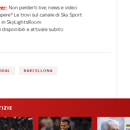
ver-
Non perderti live, news e video
pere? Le trovi sul canale di Sky Sport
 in SkyLightsRoom
 disponibili e attivale subito
IDAL
BARCELLONA
IZIE