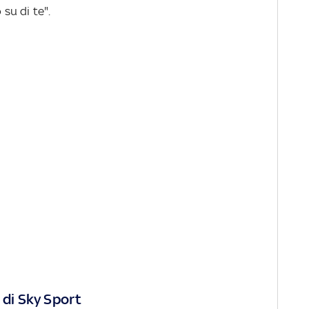
su di te".
 di Sky Sport