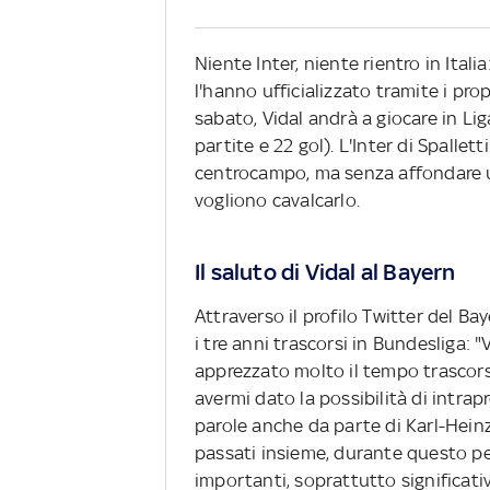
Niente Inter, niente rientro in Itali
l'hanno ufficializzato tramite i prop
sabato, Vidal andrà a giocare in Li
partite e 22 gol). L'Inter di Spallett
centrocampo, ma senza affondare u
vogliono cavalcarlo.
Il saluto di Vidal al Bayern
Attraverso il profilo Twitter del Ba
i tre anni trascorsi in Bundesliga: "V
apprezzato molto il tempo trascorso
avermi dato la possibilità di intrap
parole anche da parte di Karl-Hein
passati insieme, durante questo p
importanti, soprattutto significati