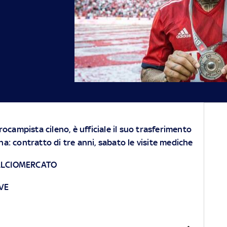
trocampista cileno, è ufficiale il suo trasferimento
na: contratto di tre anni, sabato le visite mediche
CALCIOMERCATO
IVE