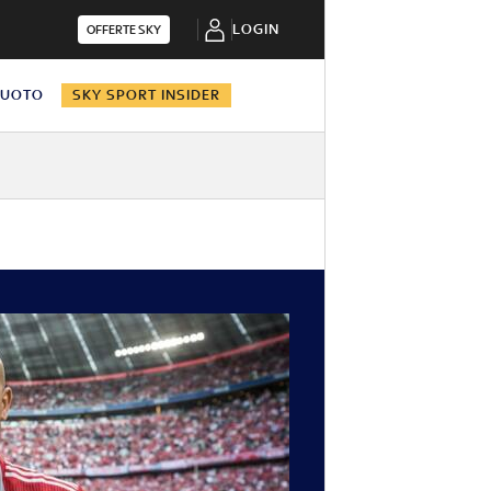
LOGIN
OFFERTE SKY
NUOTO
SKY SPORT INSIDER