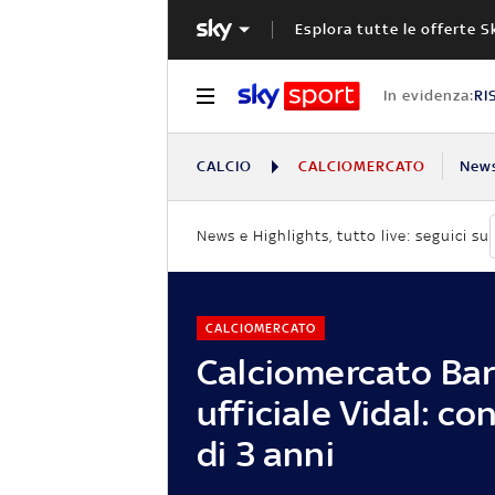
Esplora tutte le offerte S
In evidenza:
RI
CALCIO
CALCIOMERCATO
New
News e Highlights, tutto live: seguici su
CALCIOMERCATO
Calciomercato Bar
ufficiale Vidal: co
di 3 anni