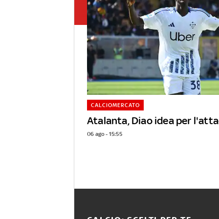
CALCIOMERCATO
Atalanta, Diao idea per l'att
06 ago - 15:55