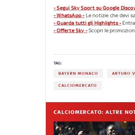
- Segui Sky Sport su Google Disco
- WhatsApp -
Le notizie che devi sa
- Guarda tutti gli Highlights -
Entra
- Offerte Sky -
Scopri le promozioni
TAG:
BAYERN MONACO
ARTURO V
CALCIOMERCATO
CALCIOMERCATO: ALTRE NOT