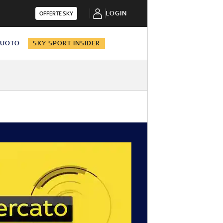
LOGIN
OFFERTE SKY
NUOTO
SKY SPORT INSIDER