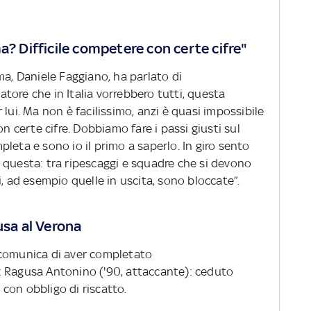
a? Difficile competere con certe cifre"
ma, Daniele Faggiano, ha parlato di
atore che in Italia vorrebbero tutti, questa
lui. Ma non è facilissimo, anzi è quasi impossibile
certe cifre. Dobbiamo fare i passi giusti sul
leta e sono io il primo a saperlo. In giro sento
 questa: tra ripescaggi e squadre che si devono
i, ad esempio quelle in uscita, sono bloccate”.
usa al Verona
 comunica di aver completato
: Ragusa Antonino
('90, attaccante): ceduto
o con obbligo di riscatto.