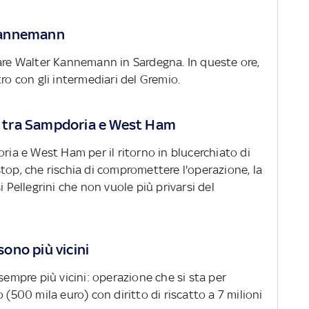
r Kannemann
tare Walter Kannemann in Sardegna. In queste ore,
ro con gli intermediari del Gremio.
ro tra Sampdoria e West Ham
oria e West Ham per il ritorno in blucerchiato di
top, che rischia di compromettere l'operazione, la
i Pellegrini che non vuole più privarsi del
sono più vicini
sempre più vicini: operazione che si sta per
 (500 mila euro) con diritto di riscatto a 7 milioni