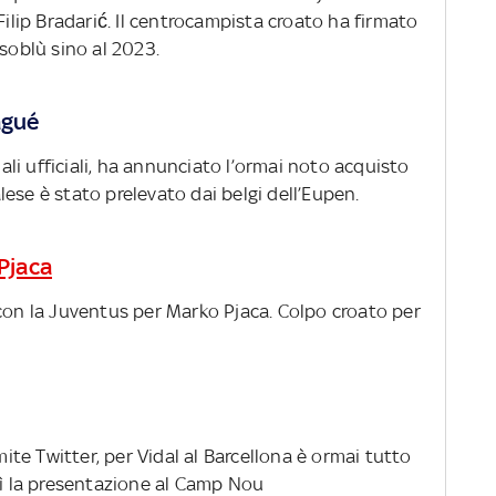
Filip Bradarić. Il centrocampista croato ha firmato
ssoblù sino al 2023.
agué
nali ufficiali, ha annunciato l’ormai noto acquisto
ese è stato prelevato dai belgi dell’Eupen.
 Pjaca
 con la Juventus per Marko Pjaca. Colpo croato per
te Twitter, per Vidal al Barcellona è ormai tutto
dì la presentazione al Camp Nou