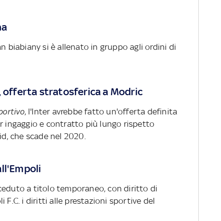
na
n biabiany si è allenato in gruppo agli ordini di
, offerta stratosferica a Modric
ortivo
, l'Inter avrebbe fatto un'offerta definita
r ingaggio e contratto più lungo rispetto
rid, che scade nel 2020.
ll'Empoli
ceduto a titolo temporaneo, con diritto di
F.C. i diritti alle prestazioni sportive del