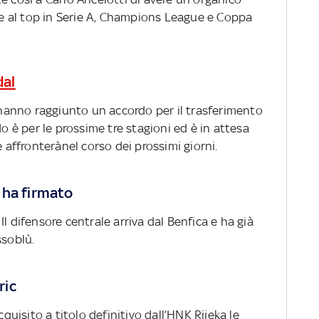
 al top in Serie A, Champions League e Coppa
dal
anno raggiunto un accordo per il trasferimento
do è per le prossime tre stagioni ed è in attesa
e affronterànel corso dei prossimi giorni.
 ha firmato
l difensore centrale arriva dal Benfica e ha già
ssoblù.
ric
cquisito a titolo definitivo dall’HNK Rijeka le