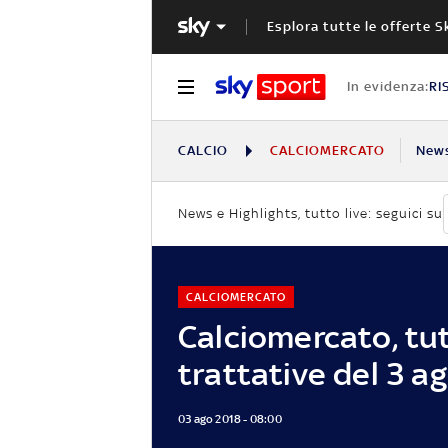
Esplora tutte le offerte S
In evidenza:
RI
CALCIO
CALCIOMERCATO
New
News e Highlights, tutto live: seguici su
CALCIOMERCATO
Calciomercato, tut
trattative del 3 a
03 ago 2018 - 08:00