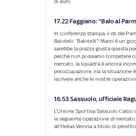
di euro.
17.22 Faggiano: "Balo al Parm
In conferenza stampa, il ds del Par
Balotelli:
“
Balotelli? Mario è un gioc
sarebbe la piazza giusta questa per 
perché non possiamo competere con 
mercato, la squadra è ancora incomp
preoccupazione, ma la situazione è
iscrivere anche le nostre operazion
16.53 Sassuolo, ufficiale Rag
L’Unione Sportiva Sassuolo Calcio
la seguente operazione di mercato
all'Hellas Verona a titolo di prestit