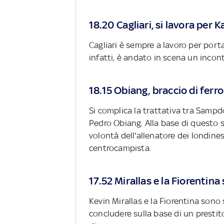
18.20 Cagliari, si lavora pe
Cagliari è sempre a lavoro per por
infatti, è andato in scena un incont
18.15 Obiang, braccio di fer
Si complica la trattativa tra Sampd
Pedro Obiang. Alla base di questo s
volontà dell'allenatore dei londines
centrocampista.
17.52 Mirallas e la Fiorentina 
Kevin Mirallas e la Fiorentina sono 
concludere sulla base di un prestito