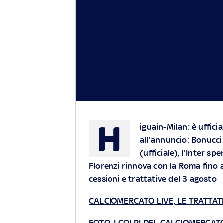
H
iguain-Milan: è uffici
all'annuncio: Bonucci
(ufficiale), l'Inter sp
Florenzi rinnova con la Roma fino 
cessioni e trattative del 3 agosto
CALCIOMERCATO LIVE, LE TRATTAT
FOTO: I COLPI DEL CALCIOMERCAT