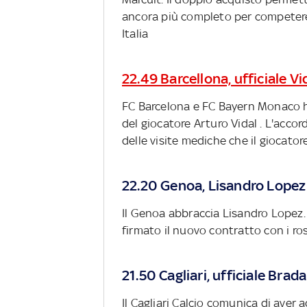
ancora più completo per competere
Italia
22.49 Barcellona, ufficiale Vi
FC Barcelona e FC Bayern Monaco h
del giocatore Arturo Vidal . L'accor
delle visite mediche che il giocator
22.20 Genoa, Lisandro Lopez
Il Genoa abbraccia Lisandro Lopez. I
firmato il nuovo contratto con i ro
21.50 Cagliari, ufficiale Brada
Il Cagliari Calcio comunica di aver a