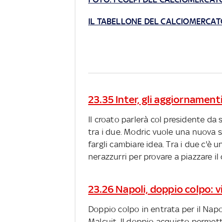
IL TABELLONE DEL CALCIOMERCAT
23.35 Inter, gli aggiornament
Il croato parlerà col presidente da s
tra i due. Modric vuole una nuova s
fargli cambiare idea. Tra i due c'è
nerazzurri per provare a piazzare il 
23.26 Napoli, doppio colpo: v
Doppio colpo in entrata per il Nap
Malcuit. Il doppio acquisto permett