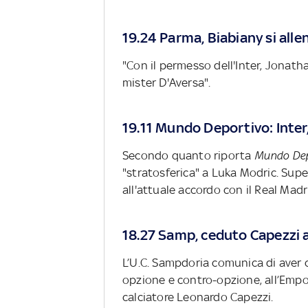
19.24 Parma, Biabiany si alle
"Con il permesso dell'Inter, Jonatha
mister D'Aversa".
19.11 Mundo Deportivo: Inter
Secondo quanto riporta
Mundo Dep
"stratosferica" a Luka Modric. Supe
all'attuale accordo con il Real Mad
18.27 Samp, ceduto Capezzi a
L’U.C. Sampdoria comunica di aver 
opzione e contro-opzione, all’Empoli 
calciatore Leonardo Capezzi.