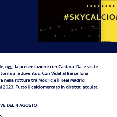
ale, oggi la presentazione con Caldara. Dalle visite
 torna alla Juventus. Con Vidal al Barcellona
era nella rottura tra Modric e il Real Madrid.
al 2023.
Tutto il calciomercato in diretta: acquisti,
IVE DEL 4 AGOSTO
O