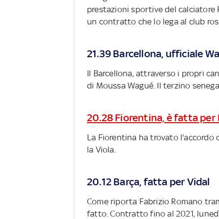
prestazioni sportive del calciatore 
un contratto che lo lega al club ro
21.39 Barcellona, ufficiale W
Il Barcellona, attraverso i propri ca
di Moussa Wagué. Il terzino senegal
20.28 Fiorentina, è fatta per
La Fiorentina ha trovato l'accordo
la Viola.
20.12 Barça, fatta per Vidal
Come riporta Fabrizio Romano trami
fatto. Contratto fino al 2021, lune