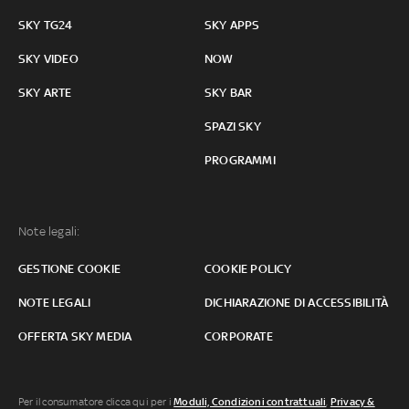
SKY TG24
SKY APPS
SKY VIDEO
NOW
SKY ARTE
SKY BAR
SPAZI SKY
PROGRAMMI
Note legali:
GESTIONE COOKIE
COOKIE POLICY
NOTE LEGALI
DICHIARAZIONE DI ACCESSIBILITÀ
OFFERTA SKY MEDIA
CORPORATE
Per il consumatore clicca qui per i
Moduli, Condizioni contrattuali
,
Privacy &