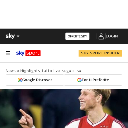
LOGIN
OFFERTE SKY
SKY SPORT INSIDER
News e Highlights, tutto live: seguici su
Google Discover
Fonti Preferite