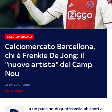
CALCIOMERCATO
Calciomercato Barcellona,
chi è Frenkie De Jong: il
"nuovo artista" del Camp
Nou
23 gen 2019 - 20:16
Marco Salami
a un paesino di quattromila abitanti a