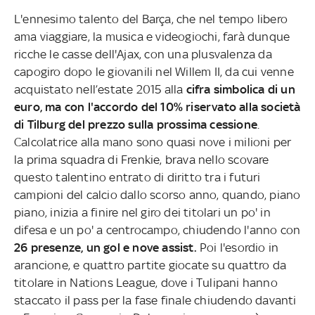
L'ennesimo talento del Barça, che nel tempo libero
ama viaggiare, la musica e videogiochi, farà dunque
ricche le casse dell'Ajax, con una plusvalenza da
capogiro dopo le giovanili nel Willem II, da cui venne
acquistato nell’estate 2015 alla
cifra simbolica di un
euro, ma con l'accordo del 10% riservato alla società
di Tilburg del prezzo sulla prossima cessione
.
Calcolatrice alla mano sono quasi nove i milioni per
la prima squadra di Frenkie, brava nello scovare
questo talentino entrato di diritto tra i futuri
campioni del calcio dallo scorso anno, quando, piano
piano, inizia a finire nel giro dei titolari un po' in
difesa e un po' a centrocampo, chiudendo l'anno con
26 presenze, un gol e nove assist.
Poi l'esordio in
arancione, e quattro partite giocate su quattro da
titolare in Nations League, dove i Tulipani hanno
staccato il pass per la fase finale chiudendo davanti