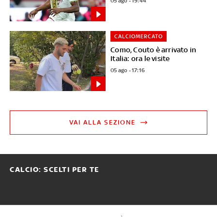
05 ago - 19:44
CALCIOMERCATO
Como, Couto è arrivato in
Italia: ora le visite
05 ago - 17:16
VAI ALLA SEZIONE
CALCIO: SCELTI PER TE