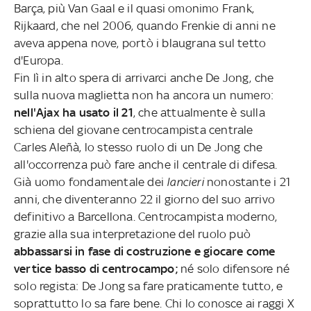
Barça, più Van Gaal e il quasi omonimo Frank,
Rijkaard, che nel 2006, quando Frenkie di anni ne
aveva appena nove, portò i blaugrana sul tetto
d'Europa.
Fin lì in alto spera di arrivarci anche De Jong, che
sulla nuova maglietta non ha ancora un numero:
nell'Ajax ha usato il 21
, che attualmente è sulla
schiena del giovane centrocampista centrale
Carles Aleñà, lo stesso ruolo di un De Jong che
all'occorrenza può fare anche il centrale di difesa.
Già uomo fondamentale dei
lancieri
nonostante i 21
anni, che diventeranno 22 il giorno del suo arrivo
definitivo a Barcellona. Centrocampista moderno,
grazie alla sua interpretazione del ruolo può
abbassarsi in fase di costruzione e giocare come
vertice basso di centrocampo;
né solo difensore né
solo regista: De Jong sa fare praticamente tutto, e
soprattutto lo sa fare bene. Chi lo conosce ai raggi X