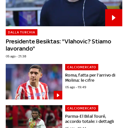
DALLA TURCHIA
Presidente Besiktas: "Vlahovic? Stiamo
lavorando"
05 ago - 21:38
CALCIOMERCATO
Roma, fatta per l'arrivo di
Molina: le cifre
05 ago - 19:49
CALCIOMERCATO
Parma-El Bilal Touré,
accordo totale: i dettagli