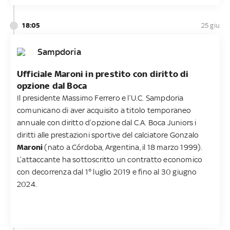
18:05
25 giu
Sampdoria
Ufficiale Maroni in prestito con diritto di
opzione dal Boca
Il presidente Massimo Ferrero e l’U.C. Sampdoria
comunicano di aver acquisito a titolo temporaneo
annuale con diritto d’opzione dal C.A. Boca Juniors i
diritti alle prestazioni sportive del calciatore Gonzalo
Maroni
(nato a Córdoba, Argentina, il 18 marzo 1999).
L’attaccante ha sottoscritto un contratto economico
con decorrenza dal 1° luglio 2019 e fino al 30 giugno
2024.