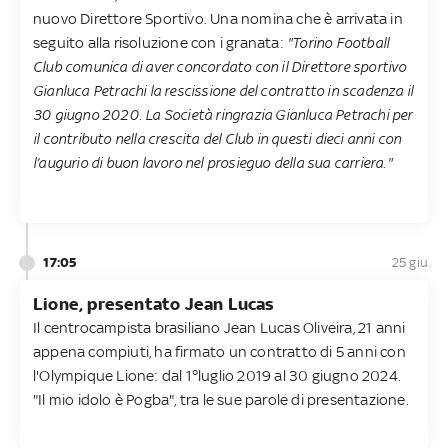
nuovo Direttore Sportivo. Una nomina che è arrivata in
seguito alla risoluzione con i granata:
"Torino Football
Club comunica di aver concordato con il Direttore sportivo
Gianluca Petrachi la rescissione del contratto in scadenza il
30 giugno 2020. La Società ringrazia Gianluca Petrachi per
il contributo nella crescita del Club in questi dieci anni con
l’augurio di buon lavoro nel prosieguo della sua carriera."
17:05
25 giu
Lione, presentato Jean Lucas
Il centrocampista brasiliano Jean Lucas Oliveira, 21 anni
appena compiuti, ha firmato un contratto di 5 anni con
l'Olympique Lione: dal 1°luglio 2019 al 30 giugno 2024.
"Il mio idolo è Pogba", tra le sue parole di presentazione.