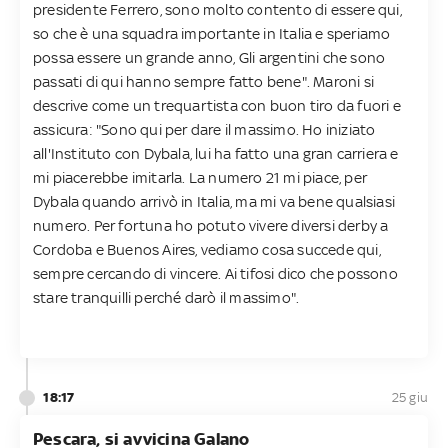
presidente Ferrero, sono molto contento di essere qui,
so che è una squadra importante in Italia e speriamo
possa essere un grande anno, Gli argentini che sono
passati di qui hanno sempre fatto bene". Maroni si
descrive come un trequartista con buon tiro da fuori e
assicura: "Sono qui per dare il massimo. Ho iniziato
all'Instituto con Dybala, lui ha fatto una gran carriera e
mi piacerebbe imitarla. La numero 21 mi piace, per
Dybala quando arrivò in Italia, ma mi va bene qualsiasi
numero. Per fortuna ho potuto vivere diversi derby a
Cordoba e Buenos Aires, vediamo cosa succede qui,
sempre cercando di vincere. Ai tifosi dico che possono
stare tranquilli perché darò il massimo".
18:17
25 giu
Pescara, si avvicina Galano