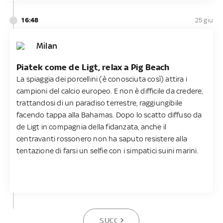
16:48
25 giu
Milan
Piatek come de Ligt, relax a Pig Beach
La spiaggia dei porcellini (è conosciuta così) attira i
campioni del calcio europeo. E non è difficile da credere,
trattandosi di un paradiso terrestre, raggiungibile
facendo tappa alla Bahamas. Dopo lo scatto diffuso da
de Ligt in compagnia della fidanzata, anche il
centravanti rossonero non ha saputo resistere alla
tentazione di farsi un selfie con i simpatici suini marini.
SUCCESSIVA