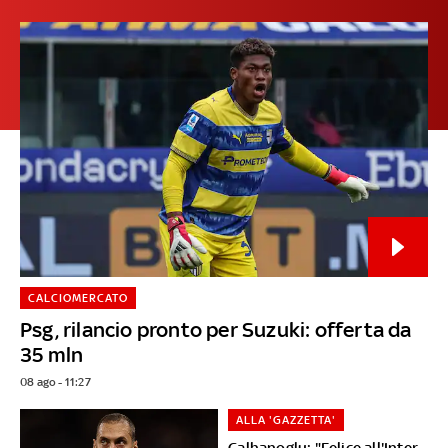
CALCIOMERCATO
Psg, rilancio pronto per Suzuki: offerta da
35 mln
08 ago - 11:27
ALLA 'GAZZETTA'
Calhanoglu: "Felice all'Inter,