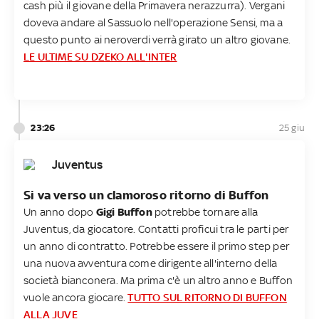
cash più il giovane della Primavera nerazzurra). Vergani
doveva andare al Sassuolo nell'operazione Sensi, ma a
questo punto ai neroverdi verrà girato un altro giovane.
LE ULTIME SU DZEKO ALL'INTER
23:26
25 giu
Juventus
Si va verso un clamoroso ritorno di Buffon
Un anno dopo
Gigi Buffon
potrebbe tornare alla
Juventus, da giocatore. Contatti proficui tra le parti per
un anno di contratto. Potrebbe essere il primo step per
una nuova avventura come dirigente all'interno della
società bianconera. Ma prima c'è un altro anno e Buffon
vuole ancora giocare.
TUTTO SUL RITORNO DI BUFFON
ALLA JUVE