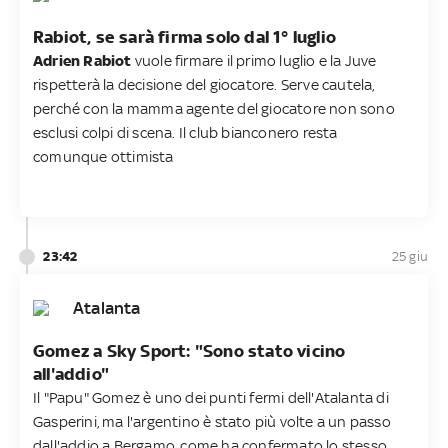
Rabiot, se sarà firma solo dal 1° luglio
Adrien Rabiot
vuole firmare il primo luglio e la Juve
rispetterà la decisione del giocatore. Serve cautela,
perché con la mamma agente del giocatore non sono
esclusi colpi di scena. Il club bianconero resta
comunque ottimista
23:42
25 giu
Atalanta
Gomez a Sky Sport: "Sono stato vicino
all'addio"
Il "Papu" Gomez è uno dei punti fermi dell'Atalanta di
Gasperini, ma l'argentino è stato più volte a un passo
dall'addio a Bergamo, come ha confermato lo stesso