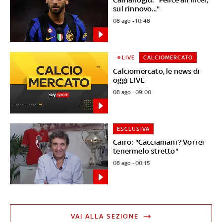
sul rinnovo..."
08 ago - 10:48
LIVE
CALCIOMERCATO
Calciomercato, le news di
oggi LIVE
08 ago - 09:00
ESCLUSIVA
Cairo: "Cacciamani? Vorrei
tenermelo stretto"
08 ago - 00:15
VAI ALLA SEZIONE