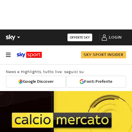
LOGIN
OFFERTE SKY
SKY SPORT INSIDER
News e Highlights, tutto live: seguici su
Google Discover
Fonti Preferite