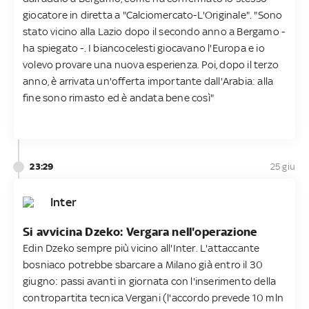
giocatore in diretta a "Calciomercato-L'Originale". "Sono
stato vicino alla Lazio dopo il secondo anno a Bergamo -
ha spiegato -. I biancocelesti giocavano l'Europa e io
volevo provare una nuova esperienza. Poi, dopo il terzo
anno, è arrivata un'offerta importante dall'Arabia: alla
fine sono rimasto ed è andata bene così"
23:29
25 giu
Inter
Si avvicina Dzeko: Vergara nell'operazione
Edin Dzeko sempre più vicino all'Inter. L'attaccante
bosniaco potrebbe sbarcare a Milano già entro il 30
giugno: passi avanti in giornata con l'inserimento della
contropartita tecnica Vergani (l'accordo prevede 10 mln