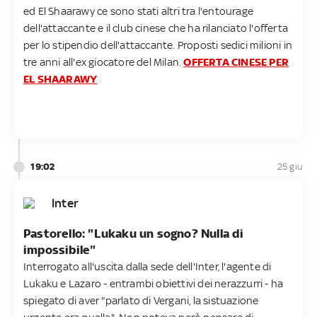
ed El Shaarawy ce sono stati altri tra l'entourage
dell'attaccante e il club cinese che ha rilanciato l'offerta
per lo stipendio dell'attaccante. Proposti sedici milioni in
tre anni all'ex giocatore del Milan.
OFFERTA CINESE PER
EL SHAARAWY
19:02
25 giu
Inter
Pastorello: "Lukaku un sogno? Nulla di
impossibile"
Interrogato all'uscita dalla sede dell'Inter, l'agente di
Lukaku e Lazaro - entrambi obiettivi dei nerazzurri - ha
spiegato di aver "parlato di Vergani, la sistuazione