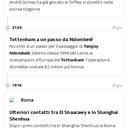
André Gomes ha già giocato ai Toffies in prestito nella
scorsa stagione
21:54
25 giu
Tottenham a un passo da Ndombelé
Accordo a un passo per il passaggio di
Tanguy
Ndombelè
, talento classe 1996 del Lione, ai
vicecampioni d'Europa del
Tottenham
: l'operazione
dovrebbe costare 62 milioni più bonus.
19:16
25 giu
Roma
Ulteriori contatti tra El Shaarawy e lo Shanghai
Shenhua
Dopo i primi contatti tra lo Shanghai Shenhua, la Roma