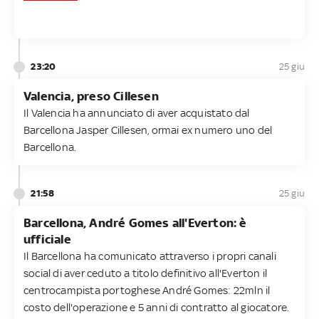
23:20
25 giu
Valencia, preso Cillesen
Il Valencia ha annunciato di aver acquistato dal
Barcellona Jasper Cillesen, ormai ex numero uno del
Barcellona.
21:58
25 giu
Barcellona, André Gomes all'Everton: è
ufficiale
Il Barcellona ha comunicato attraverso i propri canali
social di aver ceduto a titolo definitivo all'Everton il
centrocampista portoghese André Gomes: 22mln il
costo dell'operazione e 5 anni di contratto al giocatore.