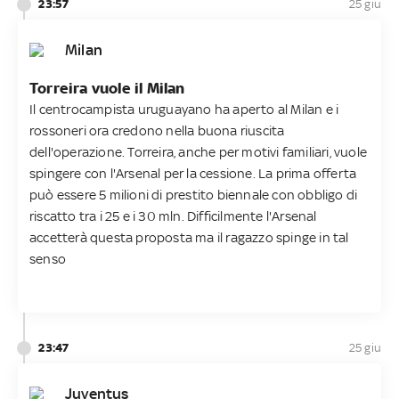
23:57
25 giu
Milan
Torreira vuole il Milan
Il centrocampista uruguayano ha aperto al Milan e i
rossoneri ora credono nella buona riuscita
dell'operazione. Torreira, anche per motivi familiari, vuole
spingere con l'Arsenal per la cessione. La prima offerta
può essere
5 milioni di prestito biennale con obbligo di
riscatto tra i 25 e i 30 mln. Difficilmente l'Arsenal
accetterà questa proposta ma il ragazzo spinge in tal
senso
23:47
25 giu
Juventus