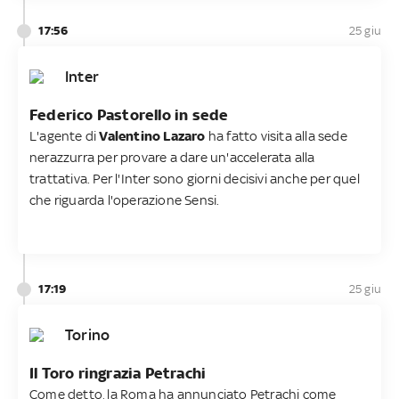
17:56
25 giu
Inter
Federico Pastorello in sede
L'agente di
Valentino Lazaro
ha fatto visita alla sede
nerazzurra per provare a dare un'accelerata alla
trattativa. Per l'Inter sono giorni decisivi anche per quel
che riguarda l'operazione Sensi.
17:19
25 giu
Torino
Il Toro ringrazia Petrachi
Come detto, la Roma ha annunciato Petrachi come