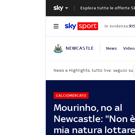
Esplora tutte le offerte S
In evidenza:
RI
NEWCASTLE
News
Video
News e Highlights, tutto live: seguici su
CALCIOMERCATO
Mourinho, no al
Newcastle: "Non è
mia natura lottare 