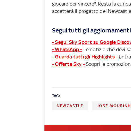
giocare per vincere". Resta la curio
accetterà il progetto del Newcastle
Segui tutti gli aggiornamenti
- Segui Sky Sport su Google Disco
- WhatsApp -
Le notizie che devi sa
- Guarda tutti gli Highlights -
Entra
- Offerte Sky -
Scopri le promozioni
TAG:
NEWCASTLE
JOSE MOURIN