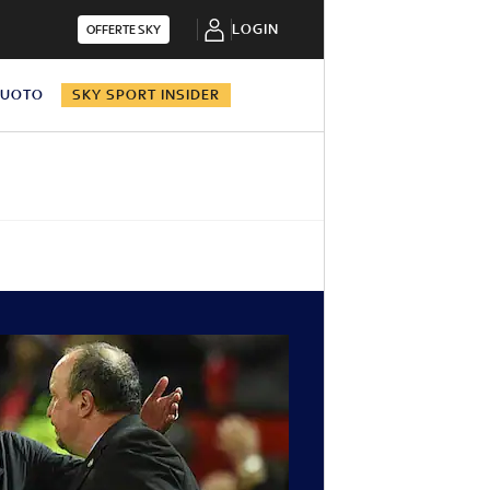
LOGIN
OFFERTE SKY
NUOTO
SKY SPORT INSIDER