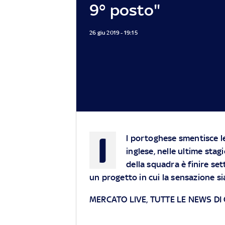
9° posto"
26 giu 2019 - 19:15
I
l portoghese smentisce le
inglese, nelle ultime stag
della squadra è finire se
un progetto in cui la sensazione si
MERCATO LIVE, TUTTE LE NEWS DI