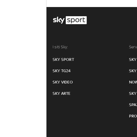
I siti Sky:
Serv
SKY SPORT
SKY
SKY TG24
SKY
SKY VIDEO
NO
SKY ARTE
SKY
SPA
PRO