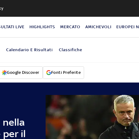
ky
SULTATI LIVE
HIGHLIGHTS
MERCATO
AMICHEVOLI
EUROPEI 
Calendario E Risultati
Classifiche
Google Discover
Fonti Preferite
 nella
per il