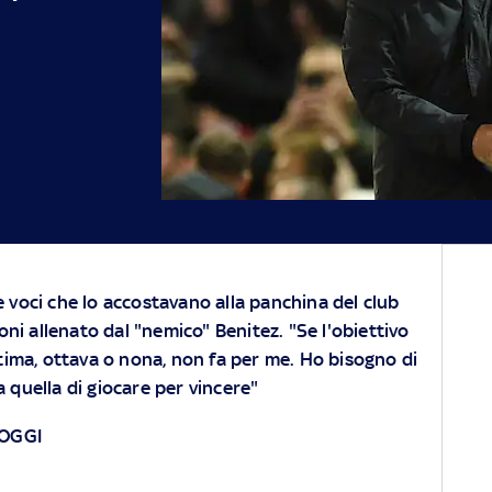
 voci che lo accostavano alla panchina del club
ioni allenato dal "nemico" Benitez. "Se l'obiettivo
ttima, ottava o nona, non fa per me. Ho bisogno di
a quella di giocare per vincere"
 OGGI