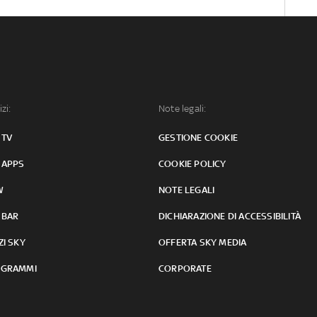
izi:
Note legali:
 TV
GESTIONE COOKIE
 APPS
COOKIE POLICY
W
NOTE LEGALI
 BAR
DICHIARAZIONE DI ACCESSIBILITÀ
ZI SKY
OFFERTA SKY MEDIA
GRAMMI
CORPORATE