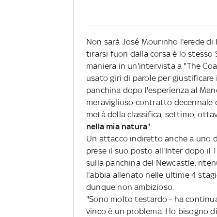
Non sarà José Mourinho l'erede di 
tirarsi fuori dalla corsa è lo stess
maniera in un'intervista a "The Co
usato giri di parole per giustifica
panchina dopo l'esperienza al Man
meraviglioso contratto decennale e 
metà della classifica, settimo, ott
nella mia natura
".
Un attacco indiretto anche a uno de
prese il suo posto all'Inter dopo il T
sulla panchina del Newcastle, ritenu
l'abbia allenato nelle ultime 4 sta
dunque non ambizioso.
"Sono molto testardo - ha continu
vinco è un problema. Ho bisogno di 