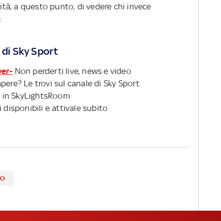
sità, a questo punto, di vedere chi invece
.
 di Sky Sport
ver-
Non perderti live, news e video
pere? Le trovi sul canale di Sky Sport
 in SkyLightsRoom
 disponibili e attivale subito
HO