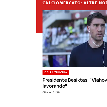
CALCIOMERCATO: ALTRE NOT
DALLA TURCHIA
Presidente Besiktas: "Vlaho
lavorando"
05 ago - 21:38