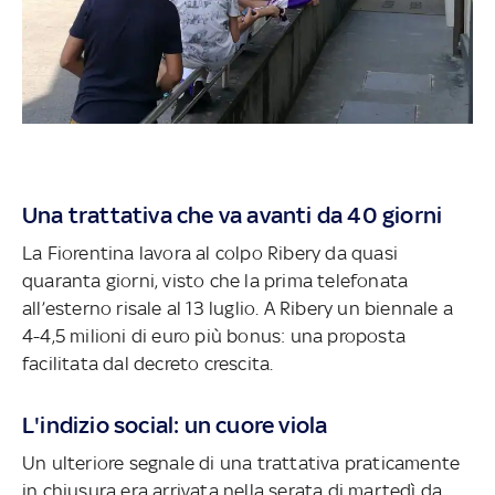
Una trattativa che va avanti da 40 giorni
La Fiorentina lavora al colpo Ribery da quasi
quaranta giorni, visto che la prima telefonata
all’esterno risale al 13 luglio. A Ribery un biennale a
4-4,5 milioni di euro più bonus: una proposta
facilitata dal decreto crescita.
L'indizio social: un cuore viola
Un ulteriore segnale di una trattativa praticamente
in chiusura era arrivata nella serata di martedì da