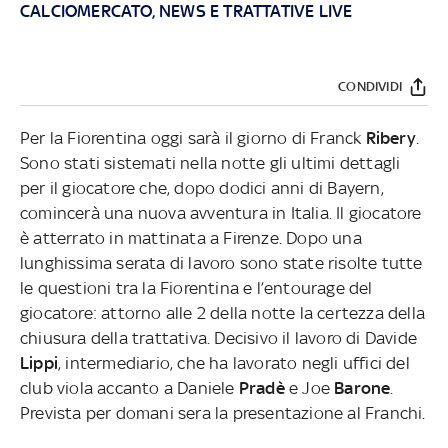
CALCIOMERCATO, NEWS E TRATTATIVE LIVE
CONDIVIDI
Per la Fiorentina oggi sarà il giorno di Franck
Ribery
.
Sono stati sistemati nella notte gli ultimi dettagli
per il giocatore che, dopo dodici anni di Bayern,
comincerà una nuova avventura in Italia. Il giocatore
è atterrato in mattinata a Firenze. Dopo una
lunghissima serata di lavoro sono state risolte tutte
le questioni tra la Fiorentina e l’entourage del
giocatore: attorno alle 2 della notte la certezza della
chiusura della trattativa. Decisivo il lavoro di Davide
Lippi
, intermediario, che ha lavorato negli uffici del
club viola accanto a Daniele
Pradè
e Joe
Barone
.
Prevista per domani sera la presentazione al Franchi.