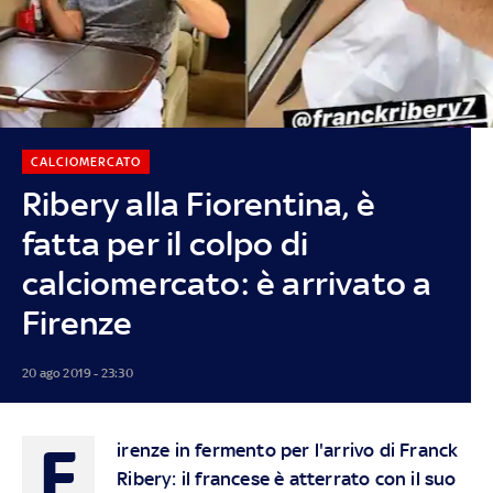
CALCIOMERCATO
Ribery alla Fiorentina, è
fatta per il colpo di
calciomercato: è arrivato a
Firenze
20 ago 2019 - 23:30
F
irenze in fermento per l'arrivo di Franck
Ribery: il francese è atterrato con il suo