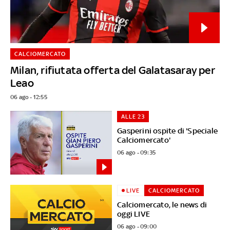
CALCIOMERCATO
Milan, rifiutata offerta del Galatasaray per
Leao
06 ago - 12:55
ALLE 23
Gasperini ospite di 'Speciale
Calciomercato'
06 ago - 09:35
LIVE
CALCIOMERCATO
Calciomercato, le news di
oggi LIVE
06 ago - 09:00