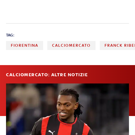
TAG:
FIORENTINA
CALCIOMERCATO
FRANCK RIB
CALCIOMERCATO: ALTRE NOTIZIE