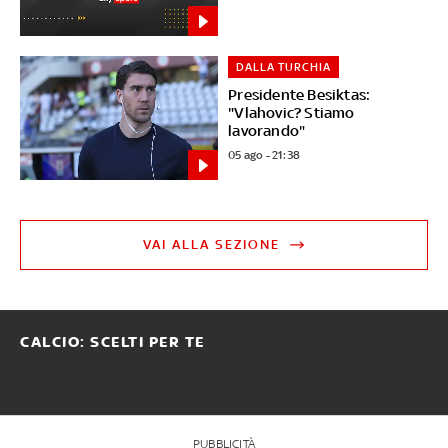
DALLA TURCHIA
Presidente Besiktas:
"Vlahovic? Stiamo
lavorando"
05 ago - 21:38
VAI ALLA SEZIONE
CALCIO: SCELTI PER TE
PUBBLICITÀ