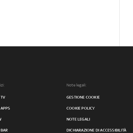
izi:
Note legali:
 TV
GESTIONE COOKIE
 APPS
COOKIE POLICY
W
NOTE LEGALI
 BAR
DICHIARAZIONE DI ACCESSIBILITÀ