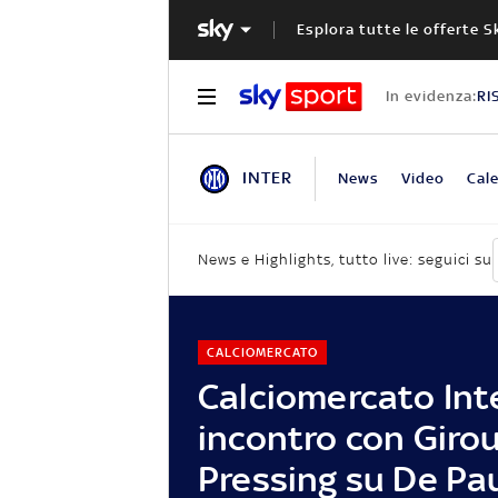
Esplora tutte le offerte S
In evidenza:
RI
INTER
News
Video
Cale
News e Highlights, tutto live: seguici su
CALCIOMERCATO
Calciomercato Inte
incontro con Girou
Pressing su De Pa