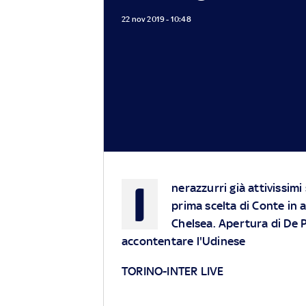
22 nov 2019 - 10:48
I
nerazzurri già attivissimi
prima scelta di Conte in a
Chelsea. Apertura di De P
accontentare l'Udinese
TORINO-INTER LIVE