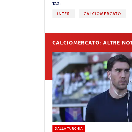
TAG:
INTER
CALCIOMERCATO
CALCIOMERCATO: ALTRE NOT
DALLA TURCHIA