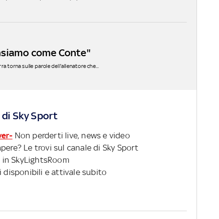
pensiamo come Conte"
 torna sulle parole dell'allenatore che...
 di Sky Sport
ver-
Non perderti live, news e video
pere? Le trovi sul canale di Sky Sport
 in SkyLightsRoom
 disponibili e attivale subito