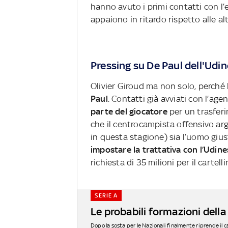
hanno avuto i primi contatti con l
appaiono in ritardo rispetto alle al
Pressing su De Paul dell'Udi
Olivier Giroud ma non solo, perché 
Paul
. Contatti già avviati con l’ag
parte del giocatore
per un trasferi
che il centrocampista offensivo arg
in questa stagione) sia l’uomo gius
impostare la trattativa con l’Udine
richiesta di 35 milioni per il cartell
SERIE A
Le probabili formazioni della
Dopo la sosta per le Nazionali finalmente riprende il 