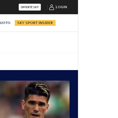
LOGIN
OFFERTE SKY
NUOTO
SKY SPORT INSIDER