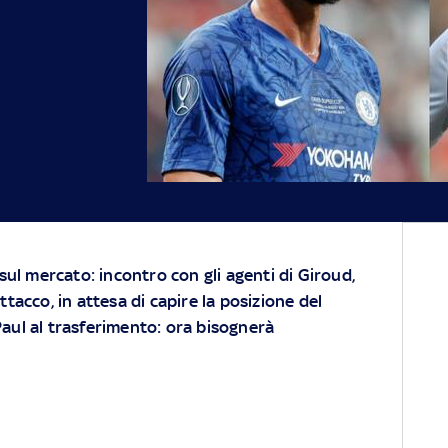
 sul mercato: incontro con gli agenti di Giroud,
ttacco, in attesa di capire la posizione del
aul al trasferimento: ora bisognerà