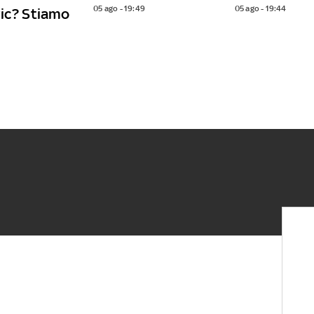
05 ago - 19:49
05 ago - 19:44
vic? Stiamo