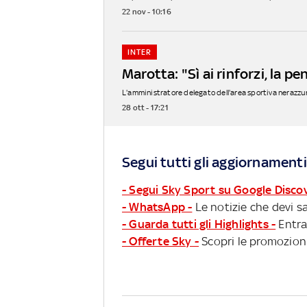
22 nov - 10:16
INTER
Marotta: "Sì ai rinforzi, la 
L'amministratore delegato dell'area sportiva nerazzurra
28 ott - 17:21
Segui tutti gli aggiornamenti
- Segui Sky Sport su Google Disco
- WhatsApp -
Le notizie che devi sa
- Guarda tutti gli Highlights -
Entra
- Offerte Sky -
Scopri le promozioni