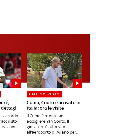
CALCIOMERCATO
ouré,
Como, Couto è arrivato in
 dettagli
Italia: ora le visite
o l'accordo
Il Como è pronto ad
l'acquisto
accogliere Yan Couto. Il
Operazione
giocatore è atterrato
all'aeroporto di Milano per...