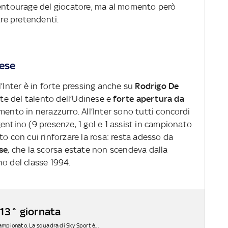
’entourage del giocatore, ma al momento però
tre pretendenti.
nese
l’Inter è in forte pressing anche su
Rodrigo De
ente del talento dell’Udinese e
forte apertura da
mento in nerazzurro. All’Inter sono tutti concordi
entino (9 presenze, 1 gol e 1 assist in campionato
to con cui rinforzare la rosa: resta adesso da
se
, che la scorsa estate non scendeva dalla
ino del classe 1994.
 13^ giornata
campionato. La squadra di Sky Sport è...