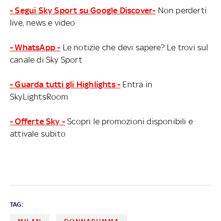
- Segui Sky Sport su Google Discover-
Non perderti
live, news e video
- WhatsApp -
Le notizie che devi sapere? Le trovi sul
canale di Sky Sport
- Guarda tutti gli Highlights -
Entra in
SkyLightsRoom
- Offerte Sky -
Scopri le promozioni disponibili e
attivale subito
TAG: