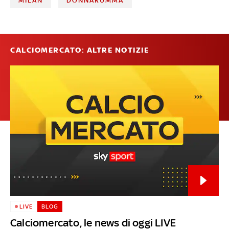
MILAN
DONNARUMMA
CALCIOMERCATO: ALTRE NOTIZIE
LIVE
BLOG
Calciomercato, le news di oggi LIVE