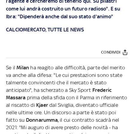
l'agente e cercheremo di tenerlo qui. Su pilastri
come lui andrà costruito un futuro radioso". E su
Ibra: "Dipenderà anche dal suo stato d'animo"
CALCIOMERCATO, TUTTE LE NEWS
CONDIVIDI
Se il
Milan
ha reagito alle difficoltà, parte del merito
va anche alla difesa: "Le cui prestazioni sono state
talmente convincenti che il mercato è stato
anticipato", ha scherzato a Sky Sport
Frederic
Massara
prima della sfida con il Parma in riferimento
al riscatto di
Kjaer
dal Siviglia, diventato ufficiale
nelle ultime ore. Un discorso a parte è stato poi
fatto su
Donnarumma,
il cui contratto scadrà nel
2021: "Mi auguro di avere presto delle novità - ha