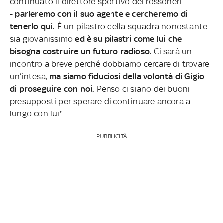
continuato il direttore sportivo dei rossoneri
-
parleremo con il suo agente e cercheremo di
tenerlo qui.
È un pilastro della squadra nonostante
sia giovanissimo
ed è su pilastri come lui che
bisogna costruire un futuro radioso.
Ci sarà un
incontro a breve perché dobbiamo cercare di trovare
un’intesa,
ma siamo fiduciosi della volontà di Gigio
di proseguire con noi.
Penso ci siano dei buoni
presupposti per sperare di continuare ancora a
lungo con lui".
PUBBLICITÀ