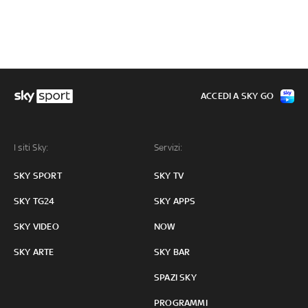
ACCEDI A SKY GO
I siti Sky:
Servizi:
SKY SPORT
SKY TV
SKY TG24
SKY APPS
SKY VIDEO
NOW
SKY ARTE
SKY BAR
SPAZI SKY
PROGRAMMI