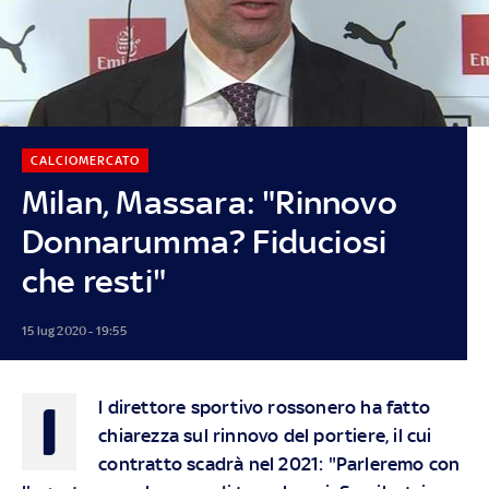
CALCIOMERCATO
Milan, Massara: "Rinnovo
Donnarumma? Fiduciosi
che resti"
15 lug 2020 - 19:55
I
l direttore sportivo rossonero ha fatto
chiarezza sul rinnovo del portiere, il cui
contratto scadrà nel 2021: "Parleremo con