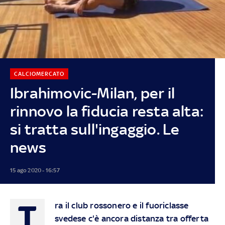
CALCIOMERCATO
Ibrahimovic-Milan, per il
rinnovo la fiducia resta alta:
si tratta sull'ingaggio. Le
news
15 ago 2020 - 16:57
T
ra il club rossonero e il fuoriclasse
svedese c'è ancora distanza tra offerta