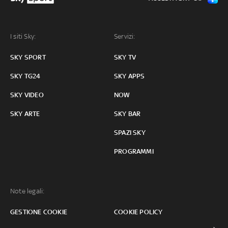
I siti Sky:
Servizi:
SKY SPORT
SKY TV
SKY TG24
SKY APPS
SKY VIDEO
NOW
SKY ARTE
SKY BAR
SPAZI SKY
PROGRAMMI
Note legali:
GESTIONE COOKIE
COOKIE POLICY