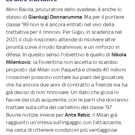
Mino Raiola, procuratore dello svedese, è anche lo
stesso di
Gianluigi Donnarumma
. Ma per il portiere
classe '99 non si è ancora entrati nel vivo della
trattativa per il rinnovo. Per Gigio, in scadenza nel
2021, il club rossonero attende di risolvere altre
priorità come il nodo Ibrahimovic e un rinforzo in
difesa. In questo senso l'obiettivo è quello di
Nikola
Milenkovic
: la Fiorentina non accetta lo scambio
proposto dal Milan con Paquetà e chiede 40 milioni.
I rossoneri possono contare sui piani del giocatore,
che ha ancora due anni di contratto a Firenze ma ha
già deciso di non rinnovare. Un dato che gioca in
favore del club acquirente, con le parti che dovranno
trattare sulla cifra del cartellino del classe '97.
Buone notizie invece per
Ante Rebic
: il Milan già
raggiunto un’intesa sull’ingaggio con l’attaccante,
ma cerca di ottenere condizioni più vantaggiose