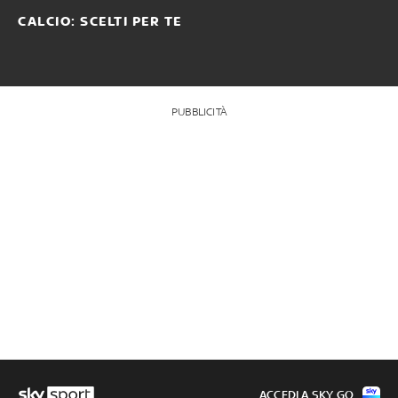
CALCIO: SCELTI PER TE
PUBBLICITÀ
ACCEDI A SKY GO