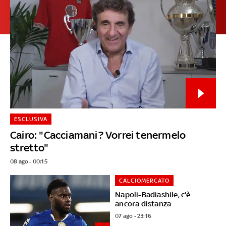
ESCLUSIVA
Cairo: "Cacciamani? Vorrei tenermelo
stretto"
08 ago - 00:15
CALCIOMERCATO
Napoli-Badiashile, c'è
ancora distanza
07 ago - 23:16