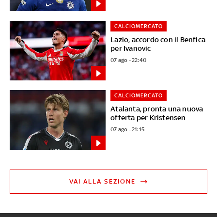
CALCIOMERCATO
Lazio, accordo con il Benfica
per Ivanovic
07 ago - 22:40
CALCIOMERCATO
Atalanta, pronta una nuova
offerta per Kristensen
07 ago - 21:15
VAI ALLA SEZIONE