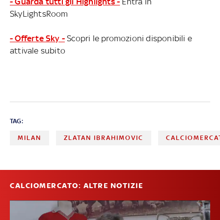
- Guarda tutti gli Highlights -
Entra in
SkyLightsRoom
- Offerte Sky -
Scopri le promozioni disponibili e
attivale subito
TAG:
MILAN
ZLATAN IBRAHIMOVIC
CALCIOMERCA
CALCIOMERCATO: ALTRE NOTIZIE