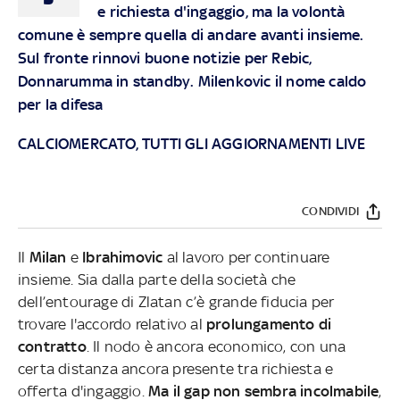
e richiesta d'ingaggio, ma la volontà
comune è sempre quella di andare avanti insieme.
Sul fronte rinnovi buone notizie per Rebic,
Donnarumma in standby. Milenkovic il nome caldo
per la difesa
CALCIOMERCATO, TUTTI GLI AGGIORNAMENTI LIVE
CONDIVIDI
Il
Milan
e
Ibrahimovic
al lavoro per continuare
insieme. Sia dalla parte della società che
dell’entourage di Zlatan c’è grande fiducia per
trovare l'accordo relativo al
prolungamento di
contratto
. Il nodo è ancora economico, con una
certa distanza ancora presente tra richiesta e
offerta d'ingaggio.
Ma il gap non sembra incolmabile
,