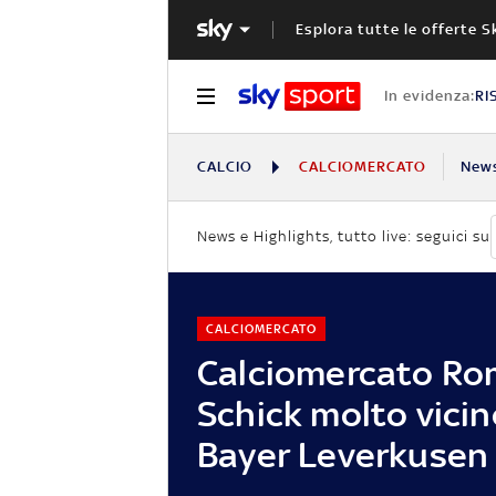
Esplora tutte le offerte S
In evidenza:
RI
CALCIO
CALCIOMERCATO
New
News e Highlights, tutto live: seguici su
CALCIOMERCATO
Calciomercato Ro
Schick molto vicin
Bayer Leverkusen