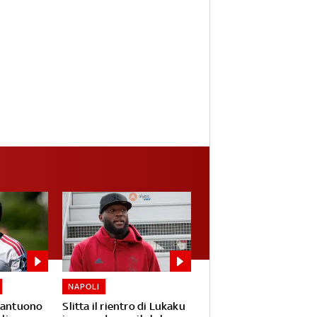
NAPOLI
stantuono
Slitta il rientro di Lukaku