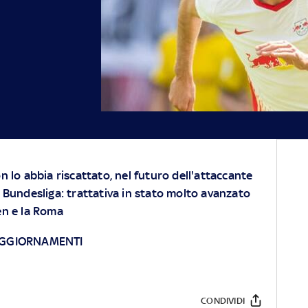
n lo abbia riscattato, nel futuro dell'attaccante
a Bundesliga: trattativa in stato molto avanzato
en e la Roma
 AGGIORNAMENTI
CONDIVIDI