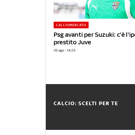
CALCIOMERCATO
Psg avanti per Suzuki: c'è l'i
prestito Juve
05 ago - 14:25
CALCIO: SCELTI PER TE