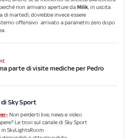
perché non arrivano aperture da
Milik
, in uscita
ata di martedì, dovrebbe invece essere
esterno offensivo arrivato a parametro zero dopo
ea.
HE
ma parte di visite mediche per Pedro
 di Sky Sport
ver-
Non perderti live, news e video
pere? Le trovi sul canale di Sky Sport
 in SkyLightsRoom
 disponibili e attivale subito