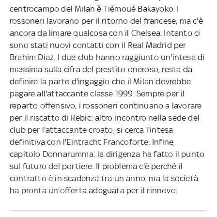
centrocampo del Milan è Tiémoué Bakayoko. I
rossoneri lavorano per il ritorno del francese, ma c'è
ancora da limare qualcosa con il Chelsea. Intanto ci
sono stati nuovi contatti con il Real Madrid per
Brahim Diaz. I due club hanno raggiunto un'intesa di
massima sulla cifra del prestito oneroso, resta da
definire la parte d'ingaggio che il Milan dovrebbe
pagare all'attaccante classe 1999. Sempre per il
reparto offensivo, i rossoneri continuano a lavorare
per il riscatto di Rebic: altro incontro nella sede del
club per l'attaccante croato, si cerca l'intesa
definitiva con l'Eintracht Francoforte. Infine,
capitolo Donnarumma: la dirigenza ha fatto il punto
sul futuro del portiere. Il problema c'è perché il
contratto è in scadenza tra un anno, ma la società
ha pronta un'offerta adeguata per il rinnovo.