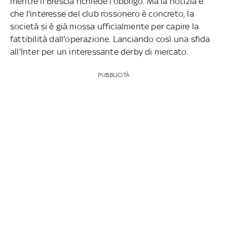
mentre il Brescia richiede l'obbligo. Ma la notizia è
che l'interesse del club rossonero è concreto, la
società si è già mossa ufficialmente per capire la
fattibilità dall'operazione. Lanciando così una sfida
all'Inter per un interessante derby di mercato.
PUBBLICITÀ