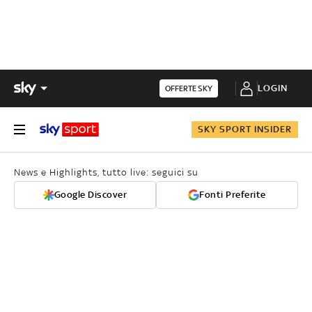
LOGIN
OFFERTE SKY
SKY SPORT INSIDER
News e Highlights, tutto live: seguici su
Google Discover
Fonti Preferite