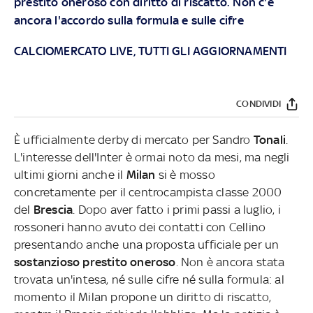
prestito oneroso con diritto di riscatto. Non c'è
ancora l'accordo sulla formula e sulle cifre
CALCIOMERCATO LIVE, TUTTI GLI AGGIORNAMENTI
CONDIVIDI
È ufficialmente derby di mercato per Sandro
Tonali
.
L'interesse dell'Inter è ormai noto da mesi, ma negli
ultimi giorni anche il
Milan
si è mosso
concretamente per il centrocampista classe 2000
del
Brescia
. Dopo aver fatto i primi passi a luglio, i
rossoneri hanno avuto dei contatti con Cellino
presentando anche una proposta ufficiale per un
sostanzioso prestito oneroso
. Non è ancora stata
trovata un'intesa, né sulle cifre né sulla formula: al
momento il Milan propone un diritto di riscatto,