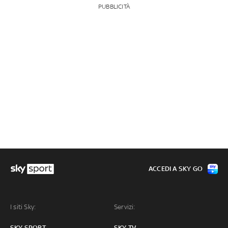
PUBBLICITÀ
ACCEDI A SKY GO
I siti Sky:
Servizi:
SKY SPORT
SKY TV