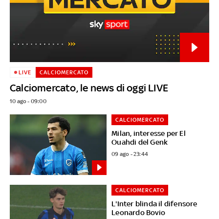
LIVE
CALCIOMERCATO
Calciomercato, le news di oggi LIVE
10 ago - 09:00
CALCIOMERCATO
Milan, interesse per El
Ouahdi del Genk
09 ago - 23:44
CALCIOMERCATO
L'Inter blinda il difensore
Leonardo Bovio