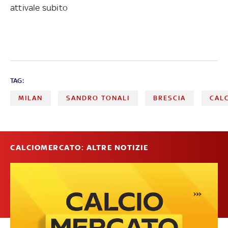
attivale subito
TAG:
MILAN
SANDRO TONALI
BRESCIA
CAL
CALCIOMERCATO: ALTRE NOTIZIE