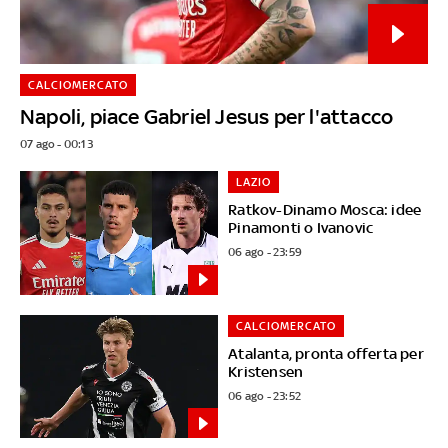
CALCIOMERCATO
Napoli, piace Gabriel Jesus per l'attacco
07 ago - 00:13
LAZIO
Ratkov-Dinamo Mosca: idee
Pinamonti o Ivanovic
06 ago - 23:59
CALCIOMERCATO
Atalanta, pronta offerta per
Kristensen
06 ago - 23:52