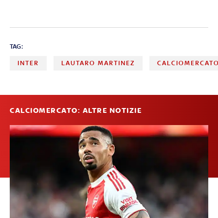
TAG:
INTER
LAUTARO MARTINEZ
CALCIOMERCAT
CALCIOMERCATO: ALTRE NOTIZIE