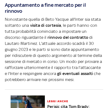
Appuntamento a fine mercato per il
rinnovo
Nonostante quella di Beto Yacque all'Inter sia stata
soltanto una
visita di cortesia
, le parti hanno con
tutta probabilità cominciato a impostare un
discorso riguardante il
rinnovo del contratto
di
Lautaro Martinez. L'attuale accordo scadrà il 30
giugno 2023 e le parti si sono date appuntamento
per ridiscutere di questo argomento al termine della
sessione di mercato in corso. Un modo per provare a
rafforzare ulteriormente il rapporto tra l'attaccante
e l'Inter e respingere ancora
gli eventuali assalti
che
potrebbero arrivare nei prossimi mesi.
LEGGI ANCHE
Perisic cita Tom Brady: