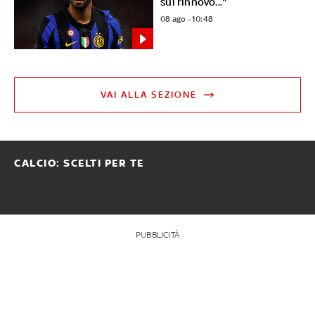
sul rinnovo..."
08 ago - 10:48
VAI ALLA SEZIONE
CALCIO: SCELTI PER TE
PUBBLICITÀ