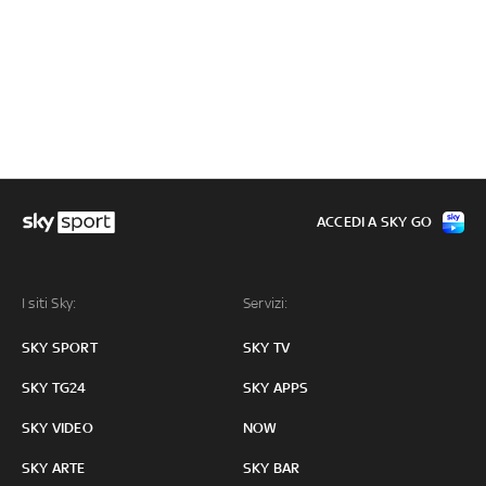
ACCEDI A SKY GO
I siti Sky:
Servizi:
SKY SPORT
SKY TV
SKY TG24
SKY APPS
SKY VIDEO
NOW
SKY ARTE
SKY BAR