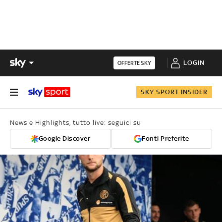
LOGIN
OFFERTE SKY
SKY SPORT INSIDER
News e Highlights, tutto live: seguici su
Google Discover
Fonti Preferite