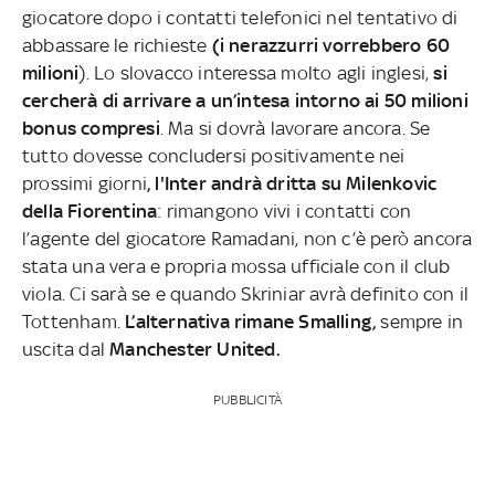
giocatore dopo i contatti telefonici nel tentativo di
abbassare le richieste
(i nerazzurri vorrebbero 60
milioni
). Lo slovacco interessa molto agli inglesi,
si
cercherà di arrivare a un’intesa intorno ai 50 milioni
bonus compresi
. Ma si dovrà lavorare ancora. Se
tutto dovesse concludersi positivamente nei
prossimi giorni
, l'Inter andrà dritta su Milenkovic
della Fiorentina
: rimangono vivi i contatti con
l’agente del giocatore Ramadani, non c’è però ancora
stata una vera e propria mossa ufficiale con il club
viola. Ci sarà se e quando Skriniar avrà definito con il
Tottenham.
L’alternativa rimane Smalling,
sempre in
uscita dal
Manchester United.
PUBBLICITÀ