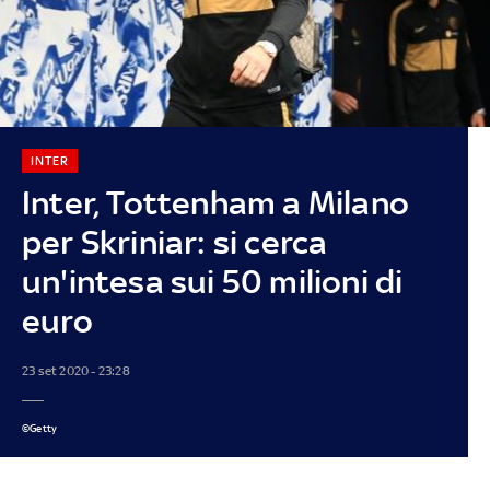
INTER
Inter, Tottenham a Milano
per Skriniar: si cerca
un'intesa sui 50 milioni di
euro
23 set 2020 - 23:28
©Getty