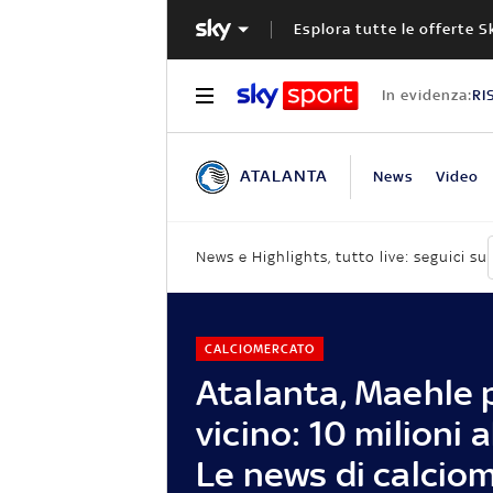
Esplora tutte le offerte S
In evidenza:
RI
ATALANTA
News
Video
News e Highlights, tutto live: seguici su
CALCIOMERCATO
Atalanta, Maehle 
vicino: 10 milioni 
Le news di calcio