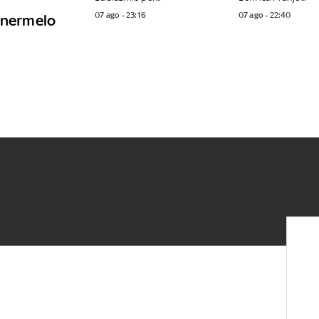
07 ago - 23:16
07 ago - 22:40
tenermelo