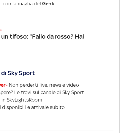
t con la maglia del
Genk
.
E
un tifoso: "Fallo da rosso? Hai
 di Sky Sport
ver-
Non perderti live, news e video
pere? Le trovi sul canale di Sky Sport
 in SkyLightsRoom
 disponibili e attivale subito