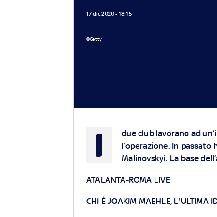
17 dic 2020 - 18:15
©Getty
I
due club lavorano ad un’i
l’operazione. In passato 
Malinovskyi. La base dell’
ATALANTA-ROMA LIVE
CHI È JOAKIM MAEHLE, L'ULTIMA 