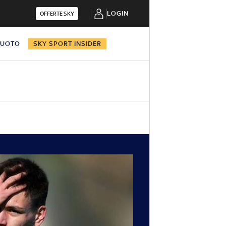
LOGIN
OFFERTE SKY
NUOTO
SKY SPORT INSIDER