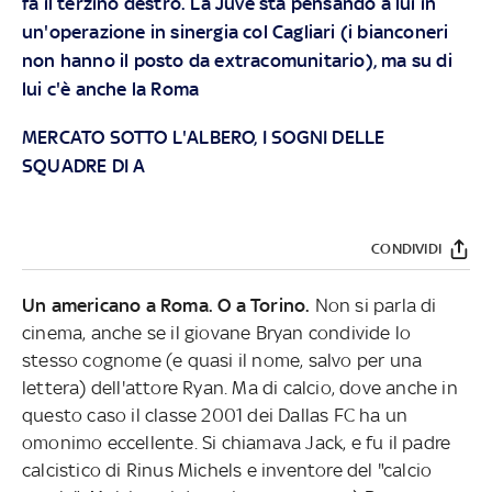
fa il terzino destro. La Juve sta pensando a lui in
un'operazione in sinergia col Cagliari (i bianconeri
non hanno il posto da extracomunitario), ma su di
lui c'è anche la Roma
MERCATO SOTTO L'ALBERO, I SOGNI DELLE
SQUADRE DI A
CONDIVIDI
Un americano a Roma. O a Torino.
Non si parla di
cinema, anche se il giovane Bryan condivide lo
stesso cognome (e quasi il nome, salvo per una
lettera) dell'attore Ryan. Ma di calcio, dove anche in
questo caso il classe 2001 dei Dallas FC ha un
omonimo eccellente. Si chiamava Jack, e fu il padre
calcistico di Rinus Michels e inventore del "calcio