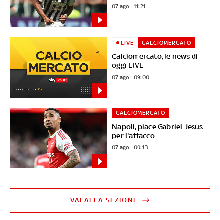
07 ago - 11:21
LIVE
CALCIOMERCATO
Calciomercato, le news di
oggi LIVE
07 ago - 09:00
CALCIOMERCATO
Napoli, piace Gabriel Jesus
per l'attacco
07 ago - 00:13
VAI ALLA SEZIONE