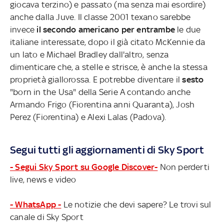
giocava terzino) e passato (ma senza mai esordire)
anche dalla Juve. Il classe 2001 texano sarebbe
invece
il secondo americano per entrambe
le due
italiane interessate, dopo il già citato McKennie da
un lato e Michael Bradley dall'altro, senza
dimenticare che, a stelle e strisce, è anche la stessa
proprietà giallorossa. E potrebbe diventare il
sesto
"born in the Usa" della Serie A contando anche
Armando Frigo (Fiorentina anni Quaranta), Josh
Perez (Fiorentina) e Alexi Lalas (Padova).
Segui tutti gli aggiornamenti di Sky Sport
- Segui Sky Sport su Google Discover-
Non perderti
live, news e video
- WhatsApp -
Le notizie che devi sapere? Le trovi sul
canale di Sky Sport