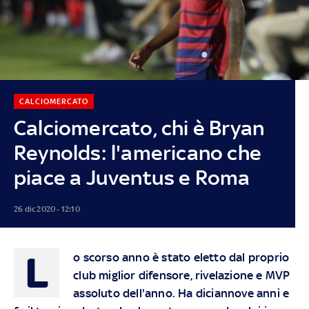
CALCIOMERCATO
Calciomercato, chi è Bryan
Reynolds: l'americano che
piace a Juventus e Roma
26 dic 2020 - 12:10
L
o scorso anno è stato eletto dal proprio
club miglior difensore, rivelazione e MVP
assoluto dell'anno. Ha diciannove anni e