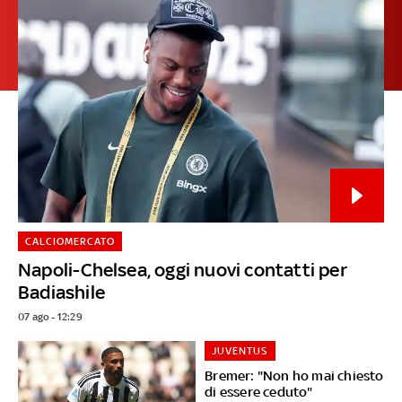
CALCIOMERCATO
Napoli-Chelsea, oggi nuovi contatti per
Badiashile
07 ago - 12:29
JUVENTUS
Bremer: "Non ho mai chiesto
di essere ceduto"