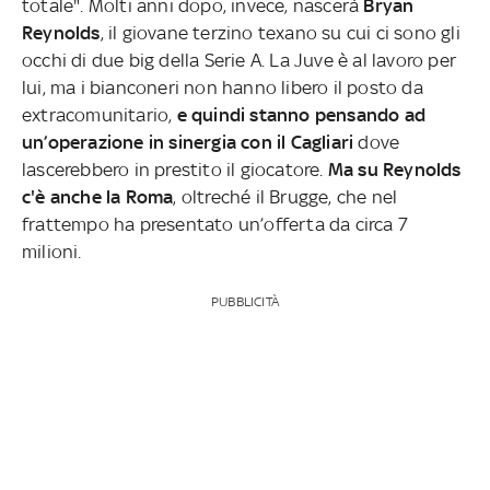
totale". Molti anni dopo, invece, nascerà
Bryan
Reynolds
, il giovane terzino texano su cui ci sono gli
occhi di due big della Serie A. La Juve è al lavoro per
lui, ma i bianconeri non hanno libero il posto da
extracomunitario,
e quindi stanno pensando ad
un’operazione in sinergia con il Cagliari
dove
lascerebbero in prestito il giocatore.
Ma su Reynolds
c'è anche la Roma
, oltreché il Brugge, che nel
frattempo ha presentato un’offerta da circa 7
milioni.
PUBBLICITÀ