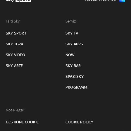
I siti Sky:
Servizi:
SKY SPORT
SKY TV
SKY TG24
SKY APPS
SKY VIDEO
NOW
SKY ARTE
SKY BAR
SPAZI SKY
PROGRAMMI
Note legali:
GESTIONE COOKIE
COOKIE POLICY