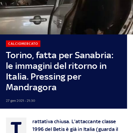
CALCIOMERCATO
Torino, fatta per Sanabria:
le immagini del ritorno in
Italia. Pressing per
Mandragora
27 gen 2021 - 21:30
T
rattativa chiusa. L'attaccante classe
1996 del Betis è già in Italia (guarda il