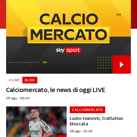
LIVE
BLOG
Calciomercato, le news di oggi LIVE
09 ago - 09:00
CALCIOMERCATO
Lazio-Ivanovic, trattativa
bloccata
08 ago - 21:04