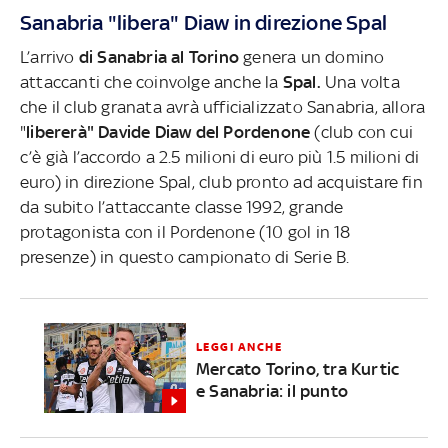
Sanabria "libera" Diaw in direzione Spal
L’arrivo
di Sanabria al Torino
genera un domino
attaccanti che coinvolge anche la
Spal.
Una volta
che il club granata avrà ufficializzato Sanabria, allora
"
libererà" Davide Diaw del Pordenone
(club con cui
c’è già l’accordo a 2.5 milioni di euro più 1.5 milioni di
euro) in direzione Spal, club pronto ad acquistare fin
da subito l’attaccante classe 1992, grande
protagonista con il Pordenone (10 gol in 18
presenze) in questo campionato di Serie B.
LEGGI ANCHE
Mercato Torino, tra Kurtic
e Sanabria: il punto