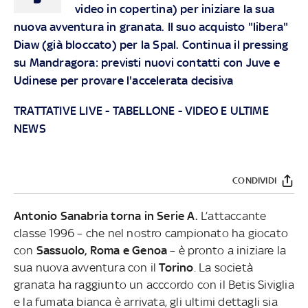
video in copertina) per iniziare la sua
nuova avventura in granata. Il suo acquisto "libera"
Diaw (già bloccato) per la Spal. Continua il pressing
su Mandragora: previsti nuovi contatti con Juve e
Udinese per provare l'accelerata decisiva
TRATTATIVE LIVE
-
TABELLONE
-
VIDEO E ULTIME
NEWS
CONDIVIDI
Antonio Sanabria torna in Serie A.
L’attaccante
classe 1996 – che nel nostro campionato ha giocato
con
Sassuolo, Roma e Genoa
– è pronto a iniziare la
sua nuova avventura con il
Torino
. La società
granata ha raggiunto un acccordo con il Betis Siviglia
e la fumata bianca è arrivata, gli ultimi dettagli sia