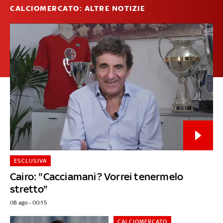
CALCIOMERCATO: ALTRE NOTIZIE
ESCLUSIVA
Cairo: "Cacciamani? Vorrei tenermelo
stretto"
08 ago - 00:15
CALCIOMERCATO