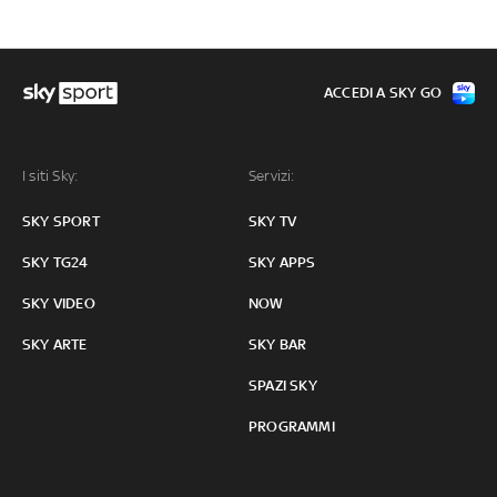
ACCEDI A SKY GO
I siti Sky:
Servizi:
SKY SPORT
SKY TV
SKY TG24
SKY APPS
SKY VIDEO
NOW
SKY ARTE
SKY BAR
SPAZI SKY
PROGRAMMI