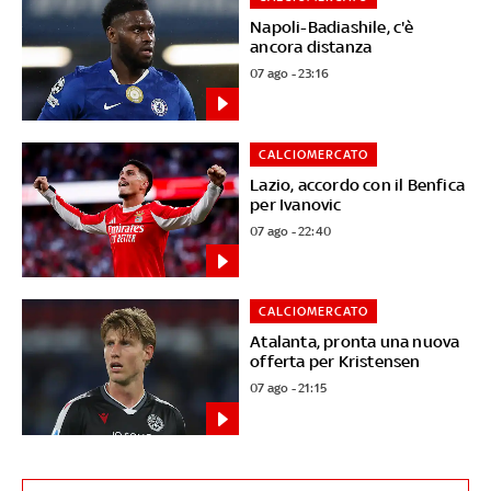
Napoli-Badiashile, c'è
ancora distanza
07 ago - 23:16
CALCIOMERCATO
Lazio, accordo con il Benfica
per Ivanovic
07 ago - 22:40
CALCIOMERCATO
Atalanta, pronta una nuova
offerta per Kristensen
07 ago - 21:15