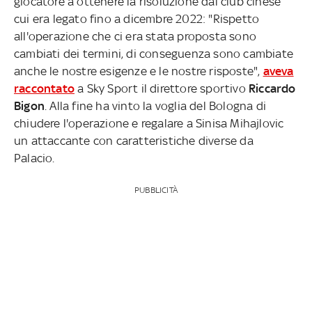
giocatore a ottenere la risoluzione dal club cinese
cui era legato fino a dicembre 2022: "Rispetto
all'operazione che ci era stata proposta sono
cambiati dei termini, di conseguenza sono cambiate
anche le nostre esigenze e le nostre risposte",
aveva
raccontato
a Sky Sport il direttore sportivo
Riccardo
Bigon
. Alla fine ha vinto la voglia del Bologna di
chiudere l'operazione e regalare a Sinisa Mihajlovic
un attaccante con caratteristiche diverse da
Palacio.
PUBBLICITÀ