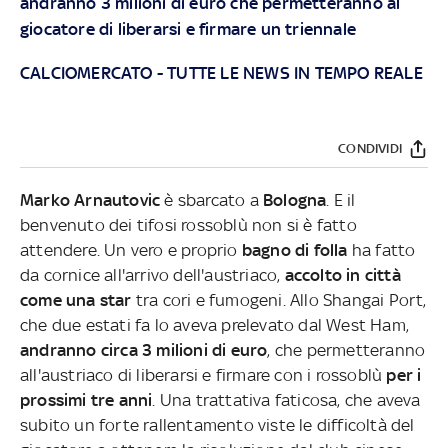
andranno 3 milioni di euro che permetteranno al
giocatore di liberarsi e firmare un triennale
CALCIOMERCATO - TUTTE LE NEWS IN TEMPO REALE
CONDIVIDI
Marko Arnautovic
è sbarcato a
Bologna
. E il
benvenuto dei tifosi rossoblù non si è fatto
attendere. Un vero e proprio
bagno di folla
ha fatto
da cornice all'arrivo dell'austriaco,
accolto in città
come una star
tra cori e fumogeni. Allo Shangai Port,
che due estati fa lo aveva prelevato dal West Ham,
andranno circa 3 milioni di euro
, che permetteranno
all'austriaco di liberarsi e firmare con i rossoblù
per i
prossimi tre anni
. Una trattativa faticosa, che aveva
subito un forte rallentamento viste le difficoltà del