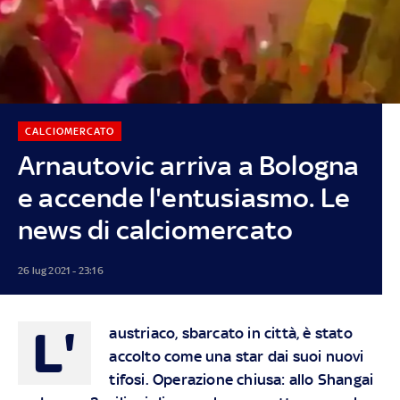
CALCIOMERCATO
Arnautovic arriva a Bologna
e accende l'entusiasmo. Le
news di calciomercato
26 lug 2021 - 23:16
L'
austriaco, sbarcato in città, è stato
accolto come una star dai suoi nuovi
tifosi. Operazione chiusa: allo Shangai