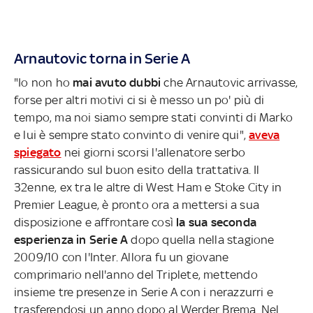
Arnautovic torna in Serie A
"Io non ho
mai avuto dubbi
che Arnautovic arrivasse,
forse per altri motivi ci si è messo un po' più di
tempo, ma noi siamo sempre stati convinti di Marko
e lui è sempre stato convinto di venire qui",
aveva
spiegato
nei giorni scorsi l'allenatore serbo
rassicurando sul buon esito della trattativa. Il
32enne, ex tra le altre di West Ham e Stoke City in
Premier League, è pronto ora a mettersi a sua
disposizione e affrontare così
la sua seconda
esperienza in Serie A
dopo quella nella stagione
2009/10 con l'Inter. Allora fu un giovane
comprimario nell'anno del Triplete, mettendo
insieme tre presenze in Serie A con i nerazzurri e
trasferendosi un anno dopo al Werder Brema. Nel