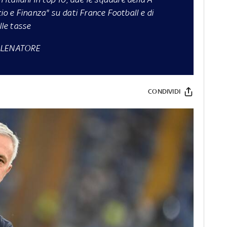
cio e Finanza" su dati France Football e di
lle tasse
LLENATORE
CONDIVIDI