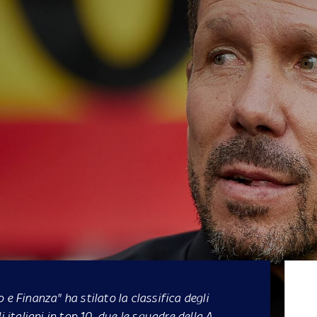
 e Finanza" ha stilato la classifica degli
i italiani in top 10, due le squadre della A