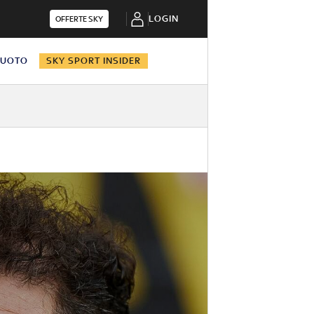
LOGIN
OFFERTE SKY
NUOTO
SKY SPORT INSIDER