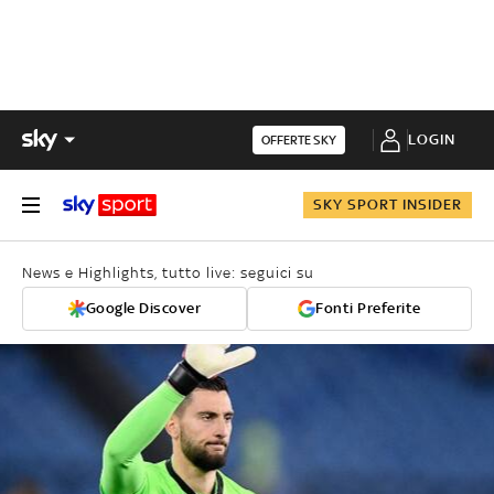
LOGIN
OFFERTE SKY
SKY SPORT INSIDER
News e Highlights, tutto live: seguici su
Google Discover
Fonti Preferite