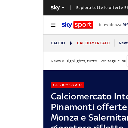
Esplora tutte le offerte S
In evidenza:
RI
CALCIO
CALCIOMERCATO
New
News e Highlights, tutto live: seguici su
CALCIOMERCATO
Calciomercato Inte
Pinamonti offerte
Monza e Salernitan
giocatore riflette