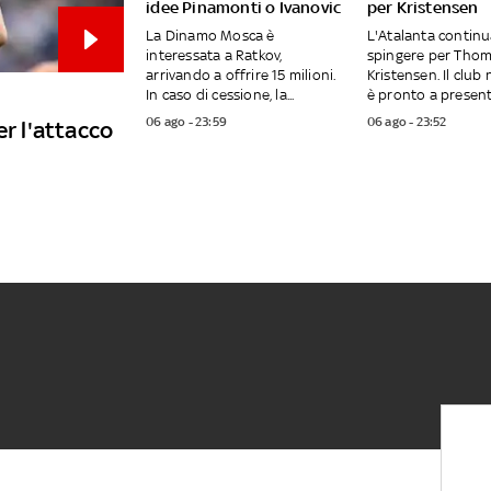
idee Pinamonti o Ivanovic
per Kristensen
La Dinamo Mosca è
L'Atalanta continu
interessata a Ratkov,
spingere per Tho
arrivando a offrire 15 milioni.
Kristensen. Il club
In caso di cessione, la...
è pronto a presenta
06 ago - 23:59
06 ago - 23:52
er l'attacco