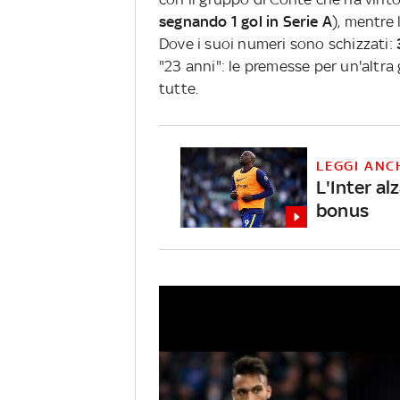
segnando 1 gol in Serie A
), mentre 
Dove i suoi numeri sono schizzati:
"23 anni": le premesse per un'altra
tutte.
LEGGI ANC
L'Inter al
bonus