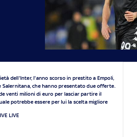
età dell'Inter, l'anno scorso in prestito a Empoli,
 Salernitana, che hanno presentato due offerte.
e venti milioni di euro per lasciar partire il
quale potrebbe essere per lui la scelta migliore
VE LIVE