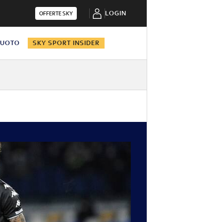
LOGIN
OFFERTE SKY
NUOTO
SKY SPORT INSIDER