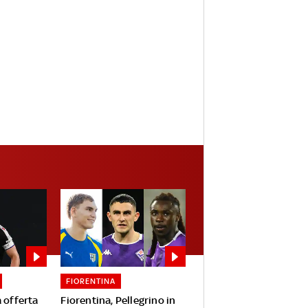
FIORENTINA
 offerta
Fiorentina, Pellegrino in