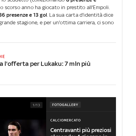
lo scorso anno ha giocato in prestito all'Empoli.
36 presenze e 13 gol
. La sua carta d'identità dice
 grande stagione, e per un'ottima carriera, ci sono
HE
za l'offerta per Lukaku: 7 mln più
FOTOGALLERY
1/13
CALCIOMERCATO
Centravanti più preziosi