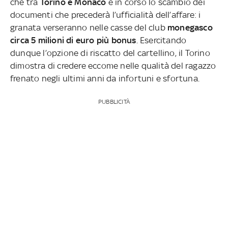
che tra
Torino e Monaco
è in corso lo scambio dei
documenti che precederà l’ufficialità dell’affare: i
granata verseranno nelle casse del club
monegasco
circa 5 milioni di euro più bonus
. Esercitando
dunque l’opzione di riscatto del cartellino, il Torino
dimostra di credere eccome nelle qualità del ragazzo
frenato negli ultimi anni da infortuni e sfortuna.
PUBBLICITÀ