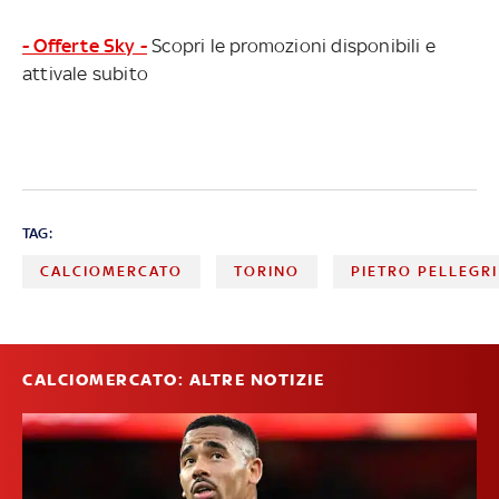
- Offerte Sky -
Scopri le promozioni disponibili e
attivale subito
TAG:
CALCIOMERCATO
TORINO
PIETRO PELLEGRI
CALCIOMERCATO: ALTRE NOTIZIE