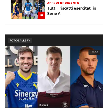
APPROFONDIMENTO
Tutti i riscatti esercitati in
Serie A
FOTOGALLERY
1/188