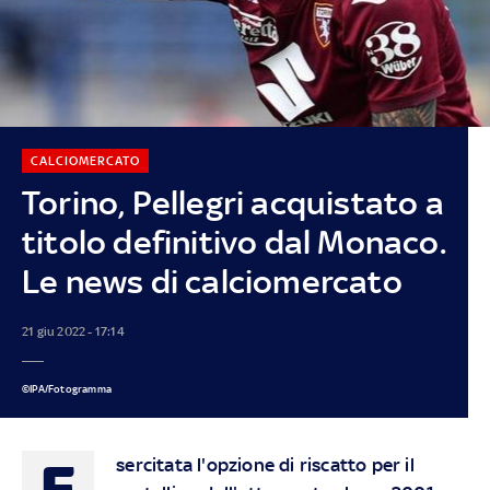
CALCIOMERCATO
Torino, Pellegri acquistato a
titolo definitivo dal Monaco.
Le news di calciomercato
21 giu 2022 - 17:14
©IPA/Fotogramma
E
sercitata l'opzione di riscatto per il