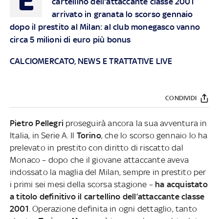
cartellino dell'attaccante classe 2001
arrivato in granata lo scorso gennaio
dopo il prestito al Milan: al club monegasco vanno
circa 5 milioni di euro più bonus
CALCIOMERCATO, NEWS E TRATTATIVE LIVE
CONDIVIDI
Pietro Pellegri
proseguirà ancora la sua avventura in
Italia, in Serie A. Il
Torino
, che lo scorso gennaio lo ha
prelevato in prestito con diritto di riscatto dal
Monaco – dopo che il giovane attaccante aveva
indossato la maglia del Milan, sempre in prestito per
i primi sei mesi della scorsa stagione –
ha acquistato
a titolo definitivo il cartellino dell’attaccante classe
2001
. Operazione definita in ogni dettaglio, tanto