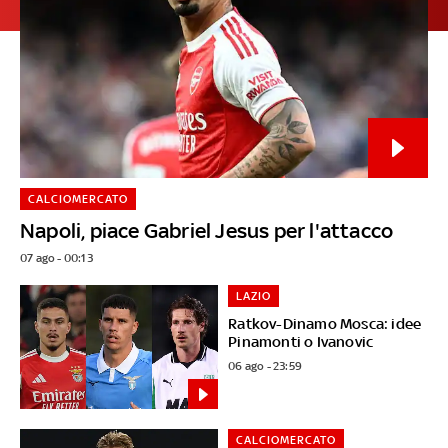
CALCIOMERCATO
Napoli, piace Gabriel Jesus per l'attacco
07 ago - 00:13
LAZIO
Ratkov-Dinamo Mosca: idee
Pinamonti o Ivanovic
06 ago - 23:59
CALCIOMERCATO