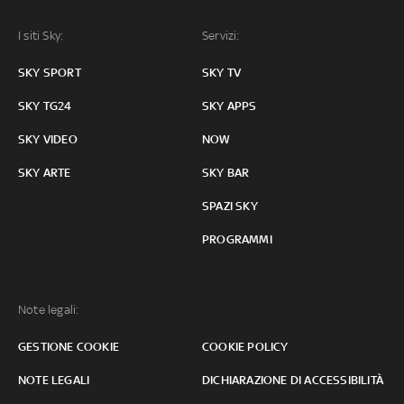
I siti Sky:
Servizi:
SKY SPORT
SKY TV
SKY TG24
SKY APPS
SKY VIDEO
NOW
SKY ARTE
SKY BAR
SPAZI SKY
PROGRAMMI
Note legali:
GESTIONE COOKIE
COOKIE POLICY
NOTE LEGALI
DICHIARAZIONE DI ACCESSIBILITÀ