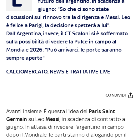
futuro dell'argentino, in scadenza a
giugno: "So che ci sono state
discussioni sul rinnovo tra la dirigenza e Messi. Leo
è felice a Parigi, la decisione spetterà a lui".
Dall'Argentina, invece, il CT Scaloni si è soffermato
sulla possibilità di vedere la Pulce in campo al
Mondiale 2026: "Può arrivarci, le porte saranno
sempre aperte"
CALCIOMERCATO, NEWS E TRATTATIVE LIVE
CONDIVIDI
Avanti insieme. È questa l'idea del
Paris Saint
Germain
su Leo
Messi
, in scadenza di contratto a
giugno. In attesa di rivedere l'argentino in campo
dopo il Mondiale, le parti stanno dialogando per il