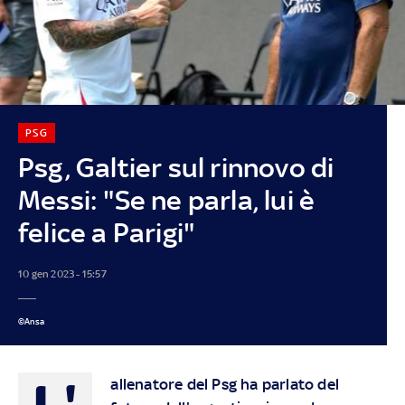
PSG
Psg, Galtier sul rinnovo di
Messi: "Se ne parla, lui è
felice a Parigi"
10 gen 2023 - 15:57
©Ansa
L'
allenatore del Psg ha parlato del