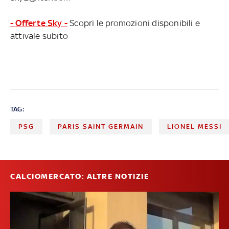
- Offerte Sky -
Scopri le promozioni disponibili e
attivale subito
TAG:
PSG
PARIS SAINT GERMAIN
LIONEL MESSI
CALCIOMERCATO: ALTRE NOTIZIE