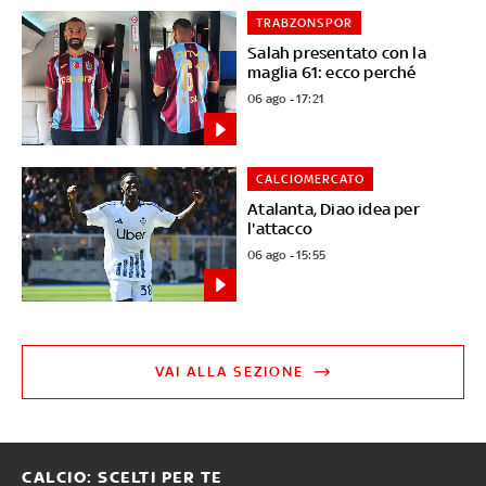
TRABZONSPOR
Salah presentato con la
maglia 61: ecco perché
06 ago - 17:21
CALCIOMERCATO
Atalanta, Diao idea per
l'attacco
06 ago - 15:55
VAI ALLA SEZIONE
CALCIO: SCELTI PER TE