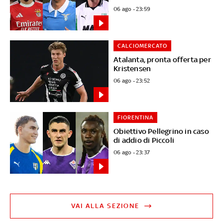
06 ago - 23:59
CALCIOMERCATO
Atalanta, pronta offerta per
Kristensen
06 ago - 23:52
FIORENTINA
Obiettivo Pellegrino in caso
di addio di Piccoli
06 ago - 23:37
VAI ALLA SEZIONE