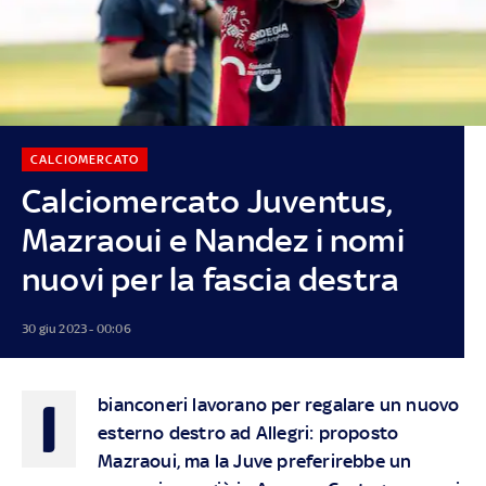
CALCIOMERCATO
Calciomercato Juventus,
Mazraoui e Nandez i nomi
nuovi per la fascia destra
30 giu 2023 - 00:06
I
bianconeri lavorano per regalare un nuovo
esterno destro ad Allegri: proposto
Mazraoui, ma la Juve preferirebbe un