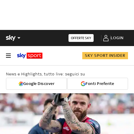
LOGIN
OFFERTE SKY
SKY SPORT INSIDER
News e Highlights, tutto live: seguici su
Google Discover
Fonti Preferite