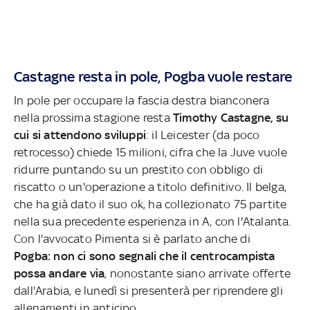
Castagne resta in pole, Pogba vuole restare
In pole per occupare la fascia destra bianconera
nella prossima stagione resta
Timothy Castagne, su
cui si attendono sviluppi
: il Leicester (da poco
retrocesso) chiede 15 milioni, cifra che la Juve vuole
ridurre puntando su un prestito con obbligo di
riscatto o un'operazione a titolo definitivo. Il belga,
che ha già dato il suo ok, ha collezionato 75 partite
nella sua precedente esperienza in A, con l'Atalanta.
Con l'avvocato Pimenta si è parlato anche di
Pogba: non ci sono segnali che il centrocampista
possa andare via
, nonostante siano arrivate offerte
dall'Arabia,
e lunedì si presenterà per riprendere gli
allenamenti in anticipo.