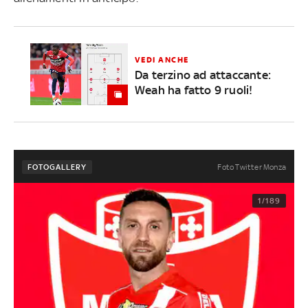
VEDI ANCHE
Da terzino ad attaccante:
Weah ha fatto 9 ruoli!
Foto Twitter Monza
FOTOGALLERY
1/189