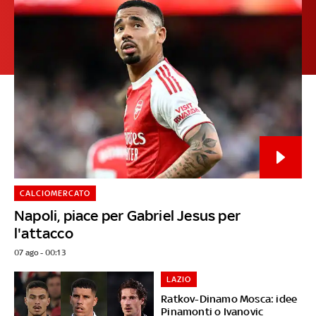
CALCIOMERCATO
Napoli, piace per Gabriel Jesus per
l'attacco
07 ago - 00:13
LAZIO
Ratkov-Dinamo Mosca: idee
Pinamonti o Ivanovic