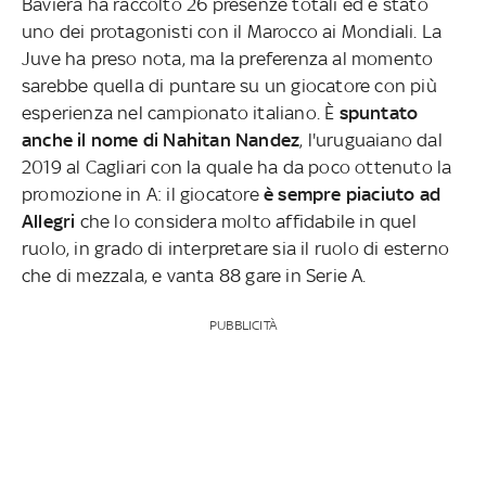
Baviera ha raccolto 26 presenze totali ed è stato
uno dei protagonisti con il Marocco ai Mondiali. La
Juve ha preso nota, ma la preferenza al momento
sarebbe quella di puntare su un giocatore con più
esperienza nel campionato italiano. È
spuntato
anche il nome di Nahitan Nandez
, l'uruguaiano dal
2019 al Cagliari con la quale ha da poco ottenuto la
promozione in A: il giocatore
è sempre piaciuto ad
Allegri
che lo considera molto affidabile in quel
ruolo, in grado di interpretare sia il ruolo di esterno
che di mezzala, e vanta 88 gare in Serie A.
PUBBLICITÀ