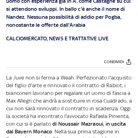
uomo con esperienza già in A, come Castagne su cui
si attendono sviluppi. In ballo c'è anche il nome di
Nandez. Nessuna possibilità di addio per Pogba,
nonostante le offerte dall'Arabia
CALCIOMERCATO, NEWS E TRATTATIVE LIVE
CONDIVIDI
La Juve non si ferma a Weah. Perfezionato l'acquisto
del figlio d'arte e rinnovato il contratto di Rabiot, i
bianconeri lavorano per regalare un uomo di fascia a
Max Allegri che andrà a sostituire in rosa Cuadrado, a
cui non sarà rinnovato il contratto in scadenza. Oggi
la società ha incontrato l'avvocato Rafaela Pimenta,
con cui si è parlato
di Noussair Mazraoui, in uscita
dal Bayern Monaco
. Nella sua prima stagione in