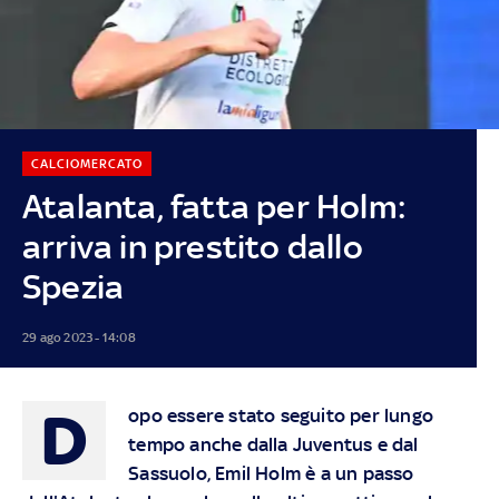
CALCIOMERCATO
Atalanta, fatta per Holm:
arriva in prestito dallo
Spezia
29 ago 2023 - 14:08
D
opo essere stato seguito per lungo
tempo anche dalla Juventus e dal
Sassuolo, Emil Holm è a un passo