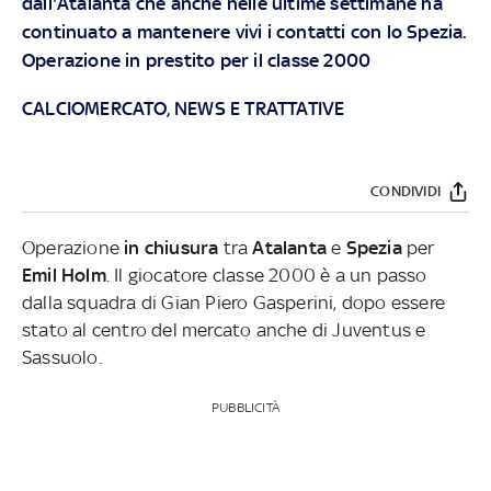
dall'Atalanta che anche nelle ultime settimane ha
continuato a mantenere vivi i contatti con lo Spezia.
Operazione in prestito per il classe 2000
CALCIOMERCATO, NEWS E TRATTATIVE
CONDIVIDI
Operazione
in chiusura
tra
Atalanta
e
Spezia
per
Emil Holm
. Il giocatore classe 2000 è a un passo
dalla squadra di Gian Piero Gasperini, dopo essere
stato al centro del mercato anche di Juventus e
Sassuolo.
PUBBLICITÀ