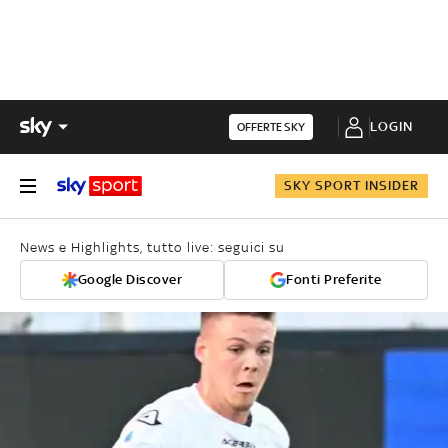
LOGIN
OFFERTE SKY
SKY SPORT INSIDER
News e Highlights, tutto live: seguici su
Google Discover
Fonti Preferite