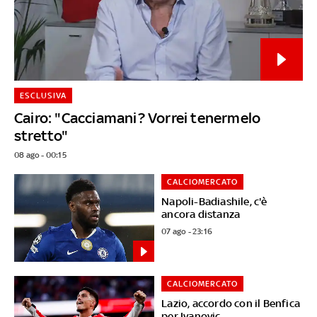
ESCLUSIVA
Cairo: "Cacciamani? Vorrei tenermelo
stretto"
08 ago - 00:15
CALCIOMERCATO
Napoli-Badiashile, c'è
ancora distanza
07 ago - 23:16
CALCIOMERCATO
Lazio, accordo con il Benfica
per Ivanovic