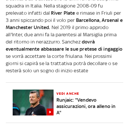
squadra in Italia. Nella stagione 2008-09 fu
prelevato infatti dal
River Plate
e rimase in Friuli per
3 anni spiccando poi il volo per
Barcellona, Arsenal e
Manchester United.
Nel 2019 il primo approdo
all'Inter, due anni fa la parentesi al Marsiglia prima
del ritorno in nerazzurro. Sanchez
dovrà
eventualmente abbassare le sue pretese di ingaggio
se vorrà accettare la corte friulana. Nei prossimi
giorni si capirà se la trattativa potrà decollare o se
resterà solo un sogno di inizio estate
VEDI ANCHE
Runjaic: "Vendevo
assicurazioni, ora alleno in
A"