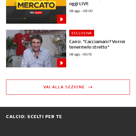
oggi LIVE
08 ago - 09:00
ESCLUSIVA
Cairo: "Cacciamani? Vorrei
tenermelo stretto"
08 ago - 00:15
VAI ALLA SEZIONE
CALCIO: SCELTI PER TE