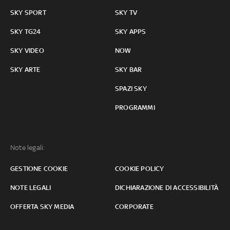
SKY SPORT
SKY TV
SKY TG24
SKY APPS
SKY VIDEO
NOW
SKY ARTE
SKY BAR
SPAZI SKY
PROGRAMMI
Note legali:
GESTIONE COOKIE
COOKIE POLICY
NOTE LEGALI
DICHIARAZIONE DI ACCESSIBILITÀ
OFFERTA SKY MEDIA
CORPORATE