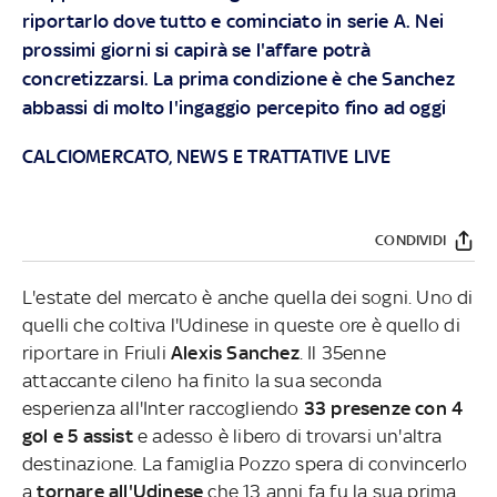
riportarlo dove tutto e cominciato in serie A. Nei
prossimi giorni si capirà se l'affare potrà
concretizzarsi. La prima condizione è che Sanchez
abbassi di molto l'ingaggio percepito fino ad oggi
CALCIOMERCATO, NEWS E TRATTATIVE LIVE
CONDIVIDI
L'estate del mercato è anche quella dei sogni. Uno di
quelli che coltiva l'Udinese in queste ore è quello di
riportare in Friuli
Alexis Sanchez
. Il 35enne
attaccante cileno ha finito la sua seconda
esperienza all'Inter raccogliendo
33 presenze con 4
gol e 5 assist
e adesso è libero di trovarsi un'altra
destinazione. La famiglia Pozzo spera di convincerlo
a
tornare all'Udinese
che 13 anni fa fu la sua prima