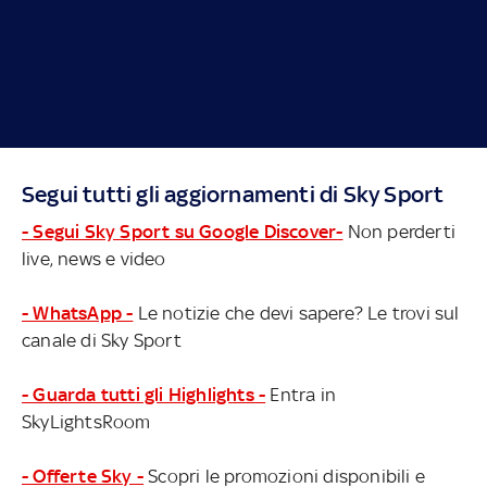
Segui tutti gli aggiornamenti di Sky Sport
- Segui Sky Sport su Google Discover-
Non perderti
live, news e video
- WhatsApp -
Le notizie che devi sapere? Le trovi sul
canale di Sky Sport
- Guarda tutti gli Highlights -
Entra in
SkyLightsRoom
- Offerte Sky -
Scopri le promozioni disponibili e