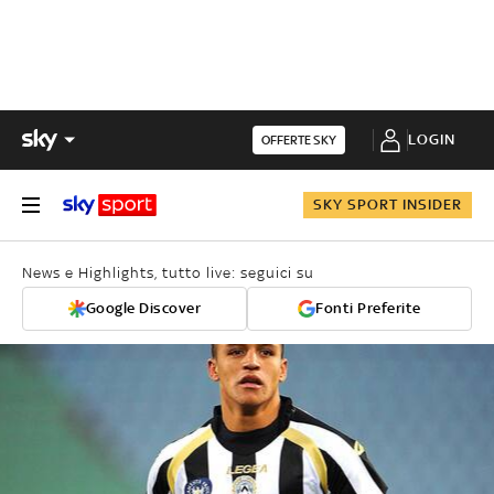
LOGIN
OFFERTE SKY
SKY SPORT INSIDER
News e Highlights, tutto live: seguici su
Google Discover
Fonti Preferite