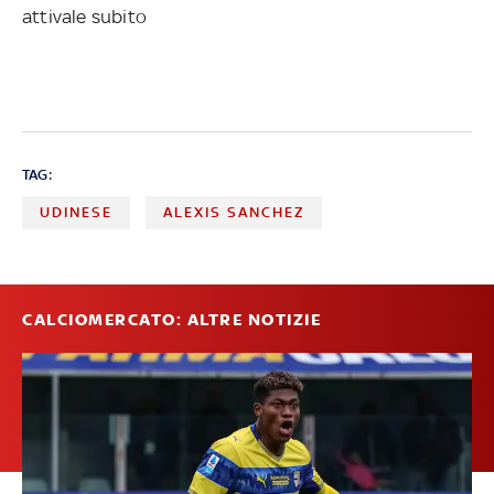
attivale subito
TAG:
UDINESE
ALEXIS SANCHEZ
CALCIOMERCATO: ALTRE NOTIZIE