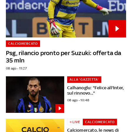
CALCIOMERCATO
Psg, rilancio pronto per Suzuki: offerta da
35 mln
08 ago - 11:27
ALLA 'GAZZETTA'
Calhanoglu: "Felice all'Inter,
sul rinnovo..."
08 ago - 10:48
LIVE
CALCIOMERCATO
Calciomercato, le news di