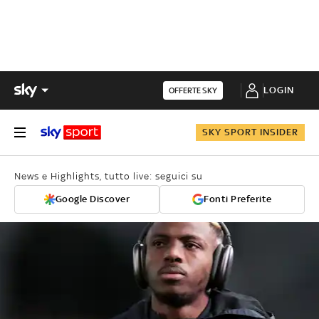
LOGIN
OFFERTE SKY
SKY SPORT INSIDER
News e Highlights, tutto live: seguici su
Google Discover
Fonti Preferite