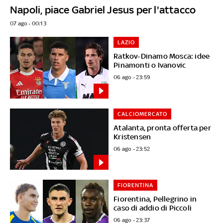
Napoli, piace Gabriel Jesus per l'attacco
07 ago - 00:13
LAZIO
Ratkov-Dinamo Mosca: idee
Pinamonti o Ivanovic
06 ago - 23:59
CALCIOMERCATO
Atalanta, pronta offerta per
Kristensen
06 ago - 23:52
FIORENTINA
Fiorentina, Pellegrino in
caso di addio di Piccoli
06 ago - 23:37