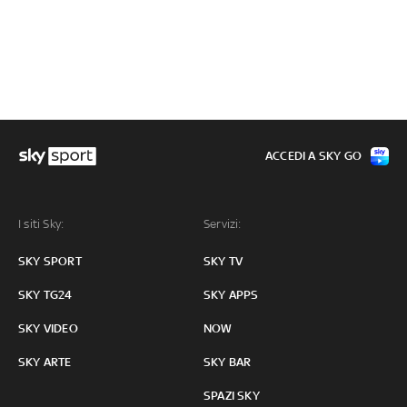
ACCEDI A SKY GO
I siti Sky:
Servizi:
SKY SPORT
SKY TV
SKY TG24
SKY APPS
SKY VIDEO
NOW
SKY ARTE
SKY BAR
SPAZI SKY