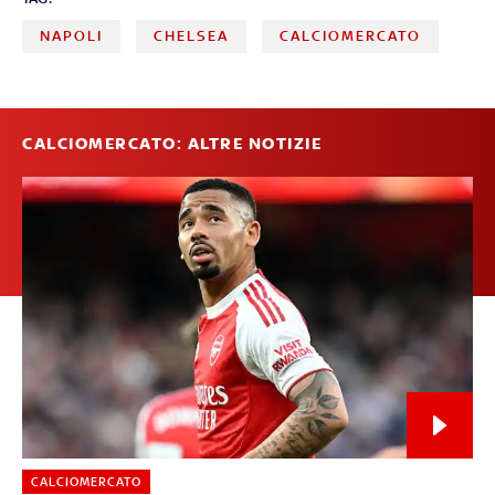
NAPOLI
CHELSEA
CALCIOMERCATO
CALCIOMERCATO: ALTRE NOTIZIE
CALCIOMERCATO