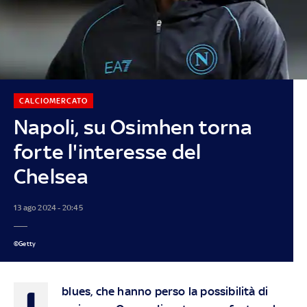
CALCIOMERCATO
Napoli, su Osimhen torna
forte l'interesse del
Chelsea
13 ago 2024 - 20:45
©Getty
I
blues, che hanno perso la possibilità di