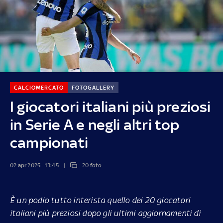
CALCIOMERCATO
FOTOGALLERY
I giocatori italiani più preziosi
in Serie A e negli altri top
campionati
02 apr 2025 - 13:45
20 foto
È un podio tutto interista quello dei 20 giocatori
italiani più preziosi dopo gli ultimi aggiornamenti di