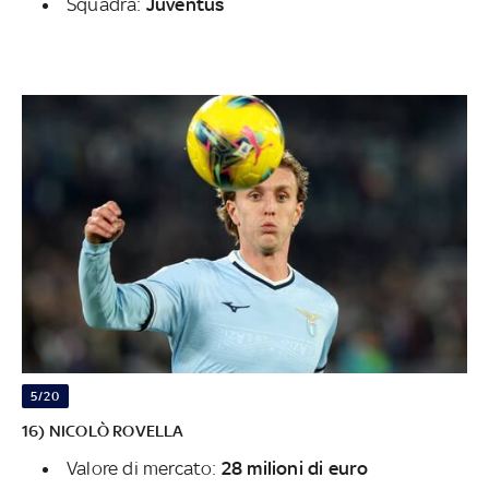
Squadra:
Juventus
5/20
16) NICOLÒ ROVELLA
Valore di mercato:
28 milioni di euro