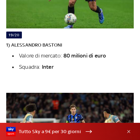
19/20
1) ALESSANDRO BASTONI
Valore di mercato:
80 milioni di euro
Squadra:
Inter
Tutto Sky a 9€ per 30 giorni