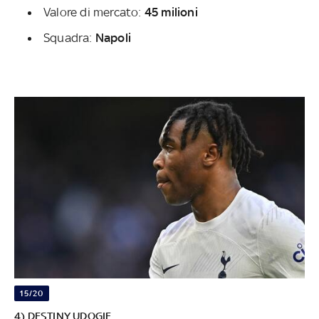
Valore di mercato:
45 milioni
Squadra:
Napoli
15/20
4) DESTINY UDOGIE