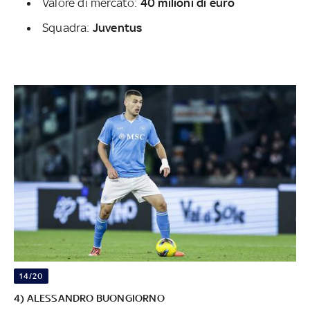
Valore di mercato:
40 milioni di euro
Squadra:
Juventus
14/20
4) ALESSANDRO BUONGIORNO