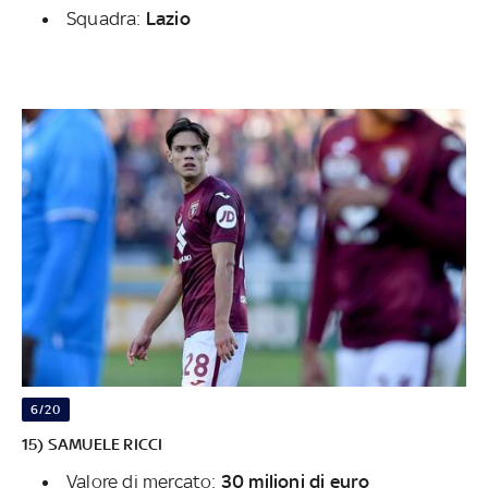
Squadra:
Lazio
6/20
15) SAMUELE RICCI
Valore di mercato:
30 milioni di euro