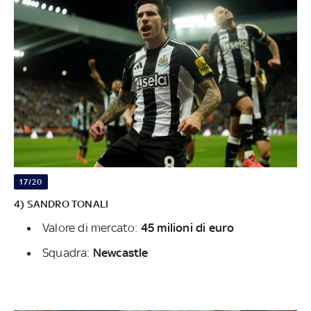
17/20
4) SANDRO TONALI
Valore di mercato:
45 milioni di euro
Squadra:
Newcastle