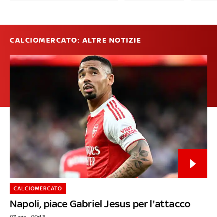
CALCIOMERCATO: ALTRE NOTIZIE
CALCIOMERCATO
Napoli, piace Gabriel Jesus per l'attacco
07 ago - 00:13