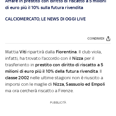
Affare in prestito con diritto di riscatto a 5 milioni
di euro più il 10% sulla futura rivendita
CALCIOMERCATO, LE NEWS DI OGGI LIVE
CONDIVIDI
Mattia
Viti
ripartirà dalla
Fiorentina
. Il club viola,
infatti, ha trovato l'accordo con il
Nizza
per il
trasferiento in
prestito con diritto di riscatto a 5
milioni di euro più il 10% della futura rivendita
. Il
classe 2002
nelle ultime stagioni non è riuscito a
imporsi con le maglie di
Nizza, Sassuolo ed Empoli
ma ora cercherà riscatto a Firenze.
PUBBLICITÀ