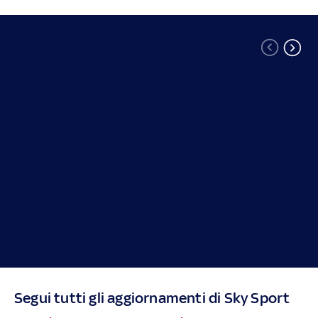
Segui tutti gli aggiornamenti di Sky Sport