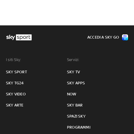
ACCEDI A SKY GO
I siti Sky:
Servizi:
SKY SPORT
SKY TV
SKY TG24
SKY APPS
SKY VIDEO
NOW
SKY ARTE
SKY BAR
SPAZI SKY
PROGRAMMI