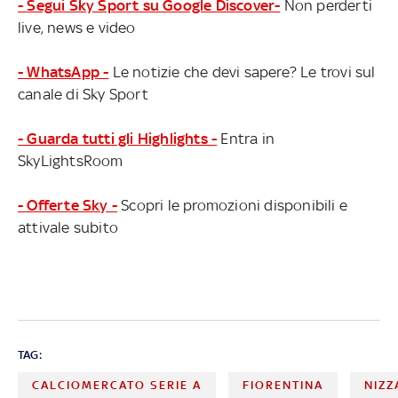
- Segui Sky Sport su Google Discover-
Non perderti
live, news e video
- WhatsApp -
Le notizie che devi sapere? Le trovi sul
canale di Sky Sport
- Guarda tutti gli Highlights -
Entra in
SkyLightsRoom
- Offerte Sky -
Scopri le promozioni disponibili e
attivale subito
TAG:
CALCIOMERCATO SERIE A
FIORENTINA
NIZZ