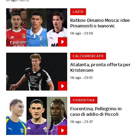
LAZIO
Ratkov-Dinamo Mosca: idee
Pinamonti o Ivanovic
06 ago - 23:59
CALCIOMERCATO
Atalanta, pronta offerta per
Kristensen
06 ago - 23:52
FIORENTINA
Fiorentina, Pellegrino in
caso di addio di Piccoli
06 ago - 23:37