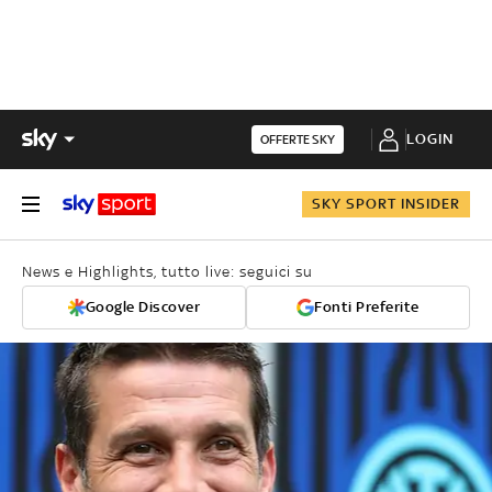
LOGIN
OFFERTE SKY
SKY SPORT INSIDER
News e Highlights, tutto live: seguici su
Google Discover
Fonti Preferite