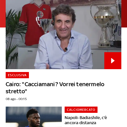
ESCLUSIVA
Cairo: "Cacciamani? Vorrei tenermelo
stretto"
08 ago - 00:15
CALCIOMERCATO
Napoli-Badiashile, c'è
ancora distanza