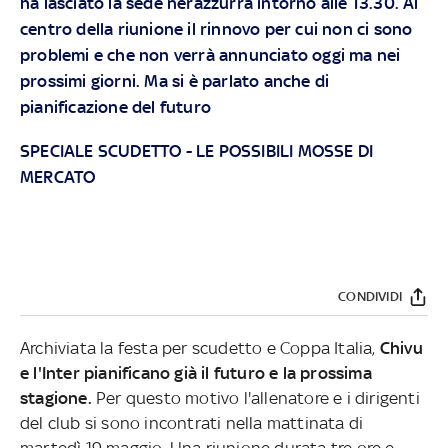
ha lasciato la sede nerazzurra intorno alle 13.30. Al
centro della riunione il rinnovo per cui non ci sono
problemi e che non verrà annunciato oggi ma nei
prossimi giorni. Ma si è parlato anche di
pianificazione del futuro
SPECIALE SCUDETTO
-
LE POSSIBILI MOSSE DI
MERCATO
CONDIVIDI
Archiviata la festa per scudetto e Coppa Italia,
Chivu
e l'Inter pianificano già il futuro e la prossima
stagione.
Per questo motivo l'allenatore e i dirigenti
del club si sono incontrati nella mattinata di
martedì 19 maggio. Una riunione durata tre ore e