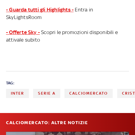
- Guarda tutti gli Highlights -
Entra in
SkyLightsRoom
- Offerte Sky -
Scopri le promozioni disponibili e
attivale subito
TAG:
INTER
SERIE A
CALCIOMERCATO
CRIS
CALCIOMERCATO: ALTRE NOTIZIE