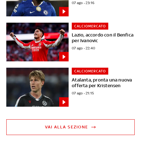
07 ago - 23:16
CALCIOMERCATO
Lazio, accordo con il Benfica
per Ivanovic
07 ago - 22:40
CALCIOMERCATO
Atalanta, pronta una nuova
offerta per Kristensen
07 ago - 21:15
VAI ALLA SEZIONE