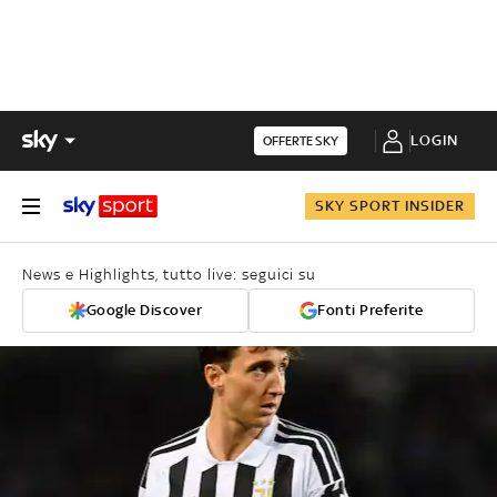
LOGIN
OFFERTE SKY
SKY SPORT INSIDER
News e Highlights, tutto live: seguici su
Google Discover
Fonti Preferite