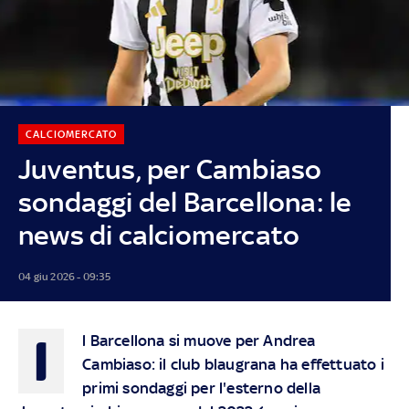
CALCIOMERCATO
Juventus, per Cambiaso
sondaggi del Barcellona: le
news di calciomercato
04 giu 2026 - 09:35
I
l Barcellona si muove per Andrea
Cambiaso: il club blaugrana ha effettuato i
primi sondaggi per l'esterno della