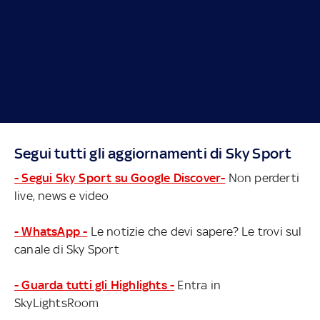
Segui tutti gli aggiornamenti di Sky Sport
- Segui Sky Sport su Google Discover-
Non perderti
live, news e video
- WhatsApp -
Le notizie che devi sapere? Le trovi sul
canale di Sky Sport
- Guarda tutti gli Highlights -
Entra in
SkyLightsRoom