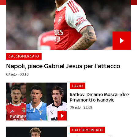
CALCIOMERCATO
Napoli, piace Gabriel Jesus per l'attacco
07 ago - 00:13
LAZIO
Ratkov-Dinamo Mosca: idee
Pinamonti o Ivanovic
06 ago - 23:59
CALCIOMERCATO