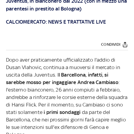
Juventus, in bianconero dal 2022 (con in mezzo una
parentesi in prestito al Bologna)
CALCIOMERCATO: NEWS E TRATTATIVE LIVE
CONDIVIDI
Dopo aver praticamente ufficializzato l'addio di
Dusan Vlahovic, continua a muoversi il mercato in
uscita della Juventus. I
l Barcellona, infatti, si
sarebbe mosso per ingaggiare Andrea Cambiaso
:
l'esterno bianconero, 26 anni compiuti a febbraio,
andrebbe a rinforzare le corsie esterne della squadra
di Hansi Flick. Per il momento, su Cambiaso ci sono
stati solamente
i primi sondaggi
da parte del
Barcellona, che nei prossimi giorni farà capire meglio
le sue intenzioni sull'ex difensore di Genoa e