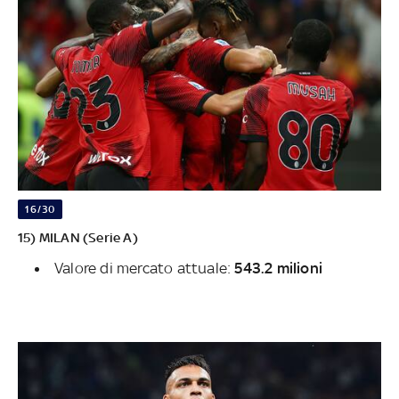
16/30
15) MILAN (Serie A)
Valore di mercato attuale:
543.2 milioni