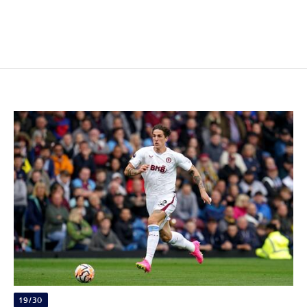
19/30