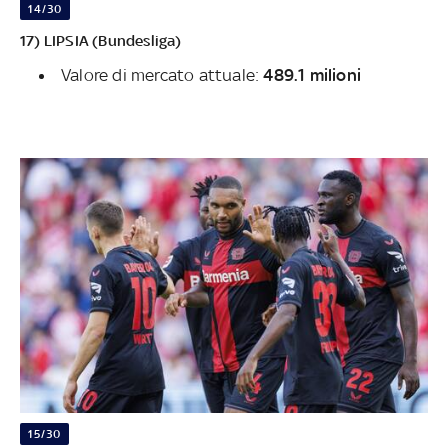
14/30
17) LIPSIA (Bundesliga)
Valore di mercato attuale:
489.1 milioni
15/30