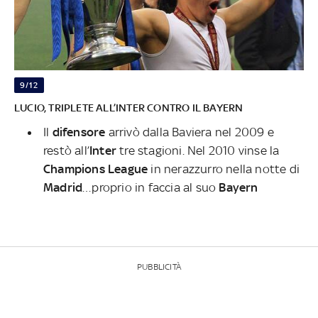
9/12
LUCIO, TRIPLETE ALL’INTER CONTRO IL BAYERN
Il
difensore
arrivò dalla Baviera nel 2009 e
restò all’
Inter
tre stagioni. Nel 2010 vinse la
Champions League
in nerazzurro nella notte di
Madrid
…proprio in faccia al suo
Bayern
PUBBLICITÀ