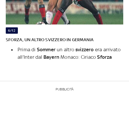
6/12
SFORZA, UN ALTRO SVIZZERO IN GERMANIA
Prima di
Sommer
un altro
svizzero
era arrivato
all’Inter dal
Bayern
Monaco: Ciriaco
Sforza
PUBBLICITÀ