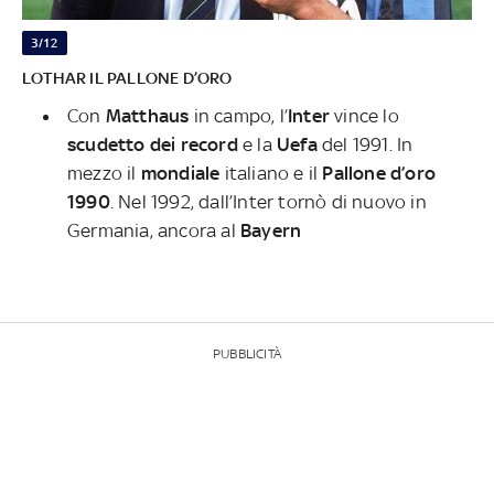
3/12
LOTHAR IL PALLONE D’ORO
Con
Matthaus
in campo, l’
Inter
vince lo
scudetto dei record
e la
Uefa
del 1991. In
mezzo il
mondiale
italiano e il
Pallone d’oro
1990
. Nel 1992, dall’Inter tornò di nuovo in
Germania, ancora al
Bayern
PUBBLICITÀ