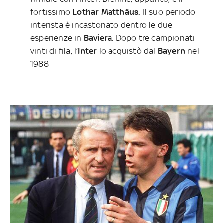
fortissimo
Lothar Matthäus.
Il suo periodo
interista è incastonato dentro le due
esperienze in
Baviera
. Dopo tre campionati
vinti di fila, l’
Inter
lo acquistò dal
Bayern
nel
1988