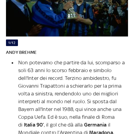
1/12
ANDY BREHME
Non potevamo che partire da lui, scomparso a
soli 63 anni lo scorso febbraio e simbolo
dell'Inter dei record. Terzino ambidestro, fu
Giovanni Trapattoni a schierarlo per la prima
volta a sinistra, rendendolo uno dei migliori
interpreti al mondo nel ruolo. Si sposta dal
Bayern all'Inter nel 1988, qui vince anche una
Coppa Uefa. Ed è suo, nella finale di Roma
di
Italia 90’
, il gol che dà alla
Germania
il
Mondiale contro l’Argentina di
Maradona.