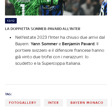
12/12
LA DOPPIETTA SOMMER-PAVARD ALL'INTER
Nell'estate 2023 l'Inter ha chiuso due arrivi dal
Bayern:
Yann Sommer
e
Benjamin Pavard
. Il
portiere svizzero e il difensore francese hanno
già vinto due trofei con i nerazzurri: lo
scudetto e la Supercoppa Italiana.
TAG:
FOTOGALLERY
INTER
BAYERN MONACO