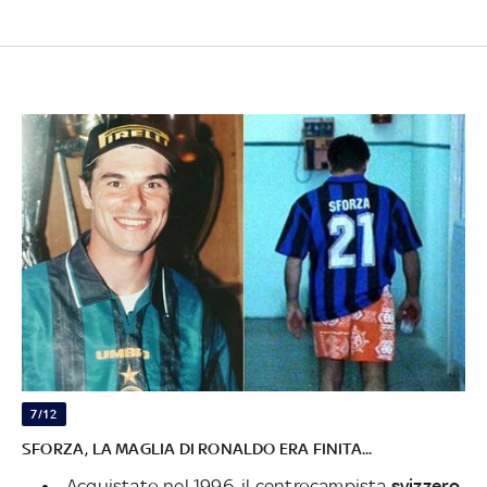
7/12
SFORZA, LA MAGLIA DI RONALDO ERA FINITA...
Acquistato nel 1996, il centrocampista
svizzero