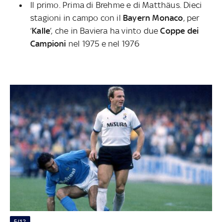
Il primo. Prima di Brehme e di Matthäus. Dieci
stagioni in campo con il
Bayern Monaco
, per
‘
Kalle
’, che in Baviera ha vinto due
Coppe dei
Campioni
nel 1975 e nel 1976
5/12