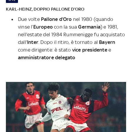
KARL-HEINZ, DOPPIO PALLONE D'ORO
Due volte
Pallone d’Oro
nel 1980 (quando
vinse l’
Europeo
con la sua
Germania
) e 1981,
nell’estate del 1984 Rummenigge fu acquistato
dall’
Inter
. Dopo il ritiro, è tornato al
Bayern
come dirigente: è stato
vice presidente
e
amministratore delegato