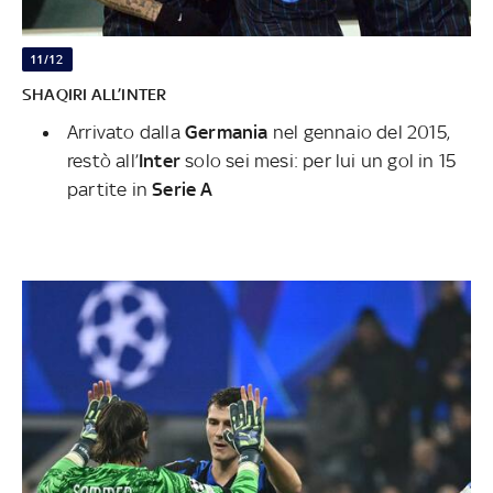
11/12
SHAQIRI ALL’INTER
Arrivato dalla
Germania
nel gennaio del 2015,
restò all’
Inter
solo sei mesi: per lui un gol in 15
partite in
Serie A