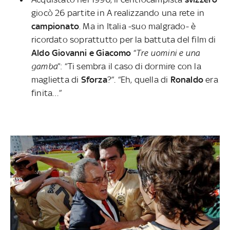
giocò 26 partite in A realizzando una rete in
campionato
. Ma in Italia -suo malgrado- è
ricordato soprattutto per la battuta del film di
Aldo Giovanni e Giacomo
“
Tre uomini e una
gamba
”: “Ti sembra il caso di dormire con la
maglietta di
Sforza
?”. “Eh, quella di
Ronaldo
era
finita…”