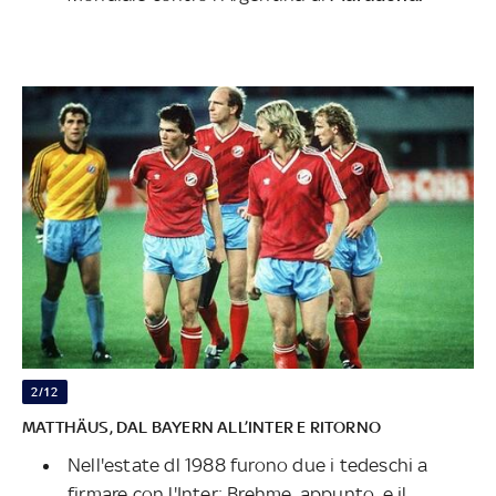
2/12
MATTHÄUS, DAL BAYERN ALL’INTER E RITORNO
Nell'estate dl 1988 furono due i tedeschi a
firmare con l'Inter: Brehme, appunto, e il