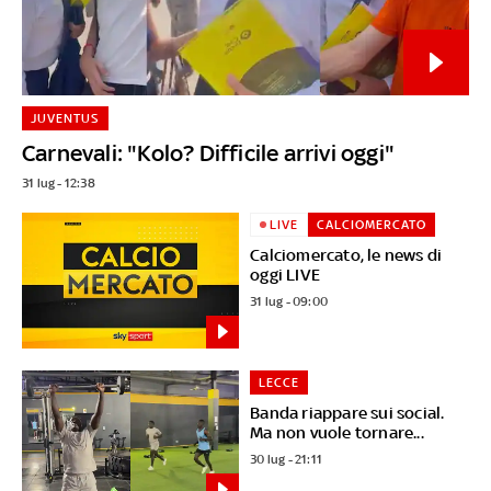
JUVENTUS
Carnevali: "Kolo? Difficile arrivi oggi"
31 lug - 12:38
LIVE
CALCIOMERCATO
Calciomercato, le news di
oggi LIVE
31 lug - 09:00
LECCE
Banda riappare sui social.
Ma non vuole tornare...
30 lug - 21:11