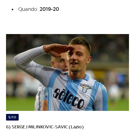
Quando:
2019-20
5/10
6) SERGEJ MILINKOVIC-SAVIC (Lazio)