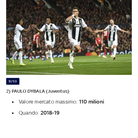
9/10
2) PAULO DYBALA (Juventus)
Valore mercato massimo:
110 milioni
Quando:
2018-19