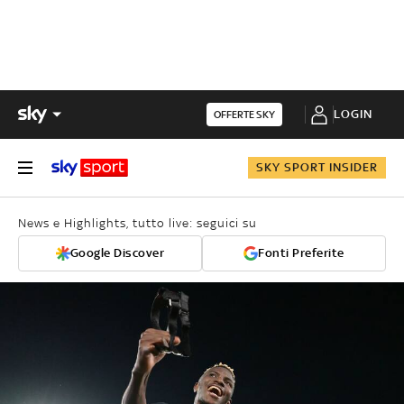
LOGIN
OFFERTE SKY
SKY SPORT INSIDER
News e Highlights, tutto live: seguici su
Google Discover
Fonti Preferite