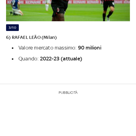
3/10
6) RAFAEL LEÃO (Milan)
Valore mercato massimo:
90 milioni
Quando:
2022-23 (attuale)
PUBBLICITÀ