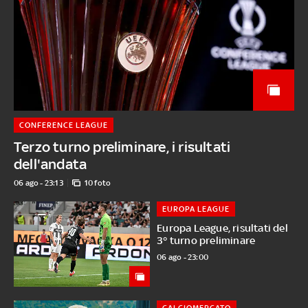
CONFERENCE LEAGUE
Terzo turno preliminare, i risultati
dell'andata
06 ago - 23:13
10 foto
EUROPA LEAGUE
Europa League, risultati del
3° turno preliminare
06 ago - 23:00