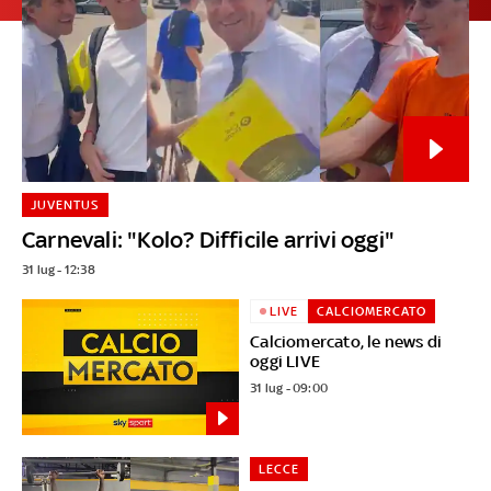
JUVENTUS
Carnevali: "Kolo? Difficile arrivi oggi"
31 lug - 12:38
LIVE
CALCIOMERCATO
Calciomercato, le news di
oggi LIVE
31 lug - 09:00
LECCE