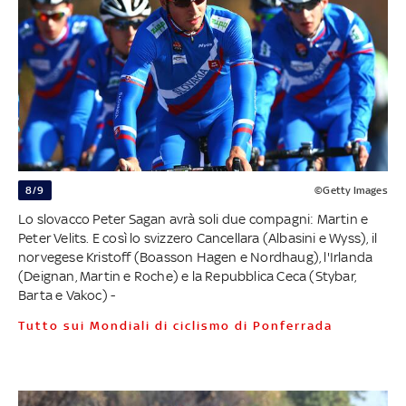
8/9
©Getty Images
Lo slovacco Peter Sagan avrà soli due compagni: Martin e
Peter Velits. E così lo svizzero Cancellara (Albasini e Wyss), il
norvegese Kristoff (Boasson Hagen e Nordhaug), l'Irlanda
(Deignan, Martin e Roche) e la Repubblica Ceca (Stybar,
Barta e Vakoc) -
Tutto sui Mondiali di ciclismo di Ponferrada