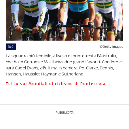
3/9
©Getty Images
La squadra più temibile, a livello di punte, resta l'Australia,
che ha in Gerrans e Matthews due grandi favoriti. Con loro ci
sarà Cadel Evans, all'ultima in carriera. Poi Clarke, Dennis,
Hansen, Haussler, Hayman e Sutherland -
Tutto sui Mondiali di ciclismo di Ponferrada
PUBBLICITÀ