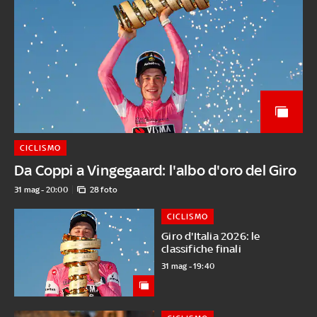
CICLISMO
Da Coppi a Vingegaard: l'albo d'oro del Giro
31 mag - 20:00
28 foto
CICLISMO
Giro d'Italia 2026: le
classifiche finali
31 mag - 19:40