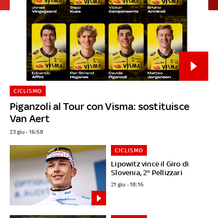
CICLISMO
Piganzoli al Tour con Visma: sostituisce
Van Aert
23 giu - 16:58
CICLISMO
Lipowitz vince il Giro di
Slovenia, 2° Pellizzari
21 giu - 18:16