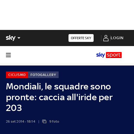
LOGIN
OFFERTE SKY
CICLISMO
FOTOGALLERY
Mondiali, le squadre sono
pronte: caccia all'iride per
203
26 set 2014 - 18:14
9 foto