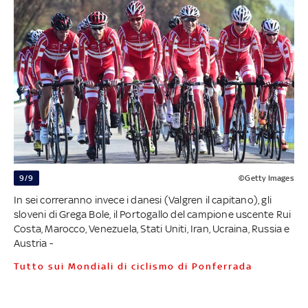
9/9
©Getty Images
In sei correranno invece i danesi (Valgren il capitano), gli
sloveni di Grega Bole, il Portogallo del campione uscente Rui
Costa, Marocco, Venezuela, Stati Uniti, Iran, Ucraina, Russia e
Austria -
Tutto sui Mondiali di ciclismo di Ponferrada