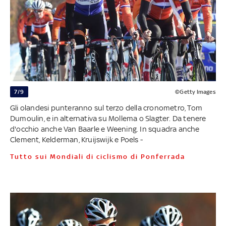
7/9
©Getty Images
Gli olandesi punteranno sul terzo della cronometro, Tom
Dumoulin, e in alternativa su Mollema o Slagter. Da tenere
d'occhio anche Van Baarle e Weening. In squadra anche
Clement, Kelderman, Kruijswijk e Poels -
Tutto sui Mondiali di ciclismo di Ponferrada