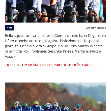
4/9
©Getty Images
Bello squadrone anche per la Germania, che ha in Degenkolb
il faro e anche un'incognita, vista l'infezione patita pochi
giorni fa. Occhio allora a Greipel e a un Tony Martin in cerca
di rivincita. Poi Fröhlinger, Geschke, Knees, Martens, Nerz e
Voss -
Tutto sui Mondiali di ciclismo di Ponferrada