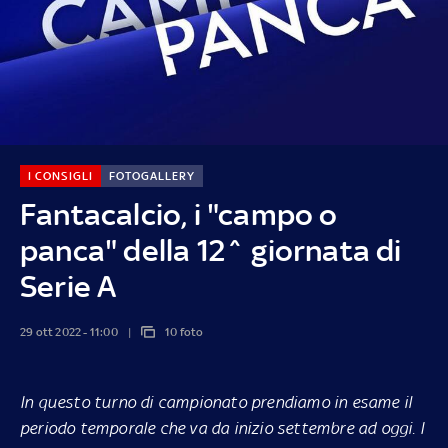
I CONSIGLI
FOTOGALLERY
Fantacalcio, i "campo o
panca" della 12^ giornata di
Serie A
29 ott 2022 - 11:00
10 foto
In questo turno di campionato prendiamo in esame il
periodo temporale che va da inizio settembre ad oggi. I