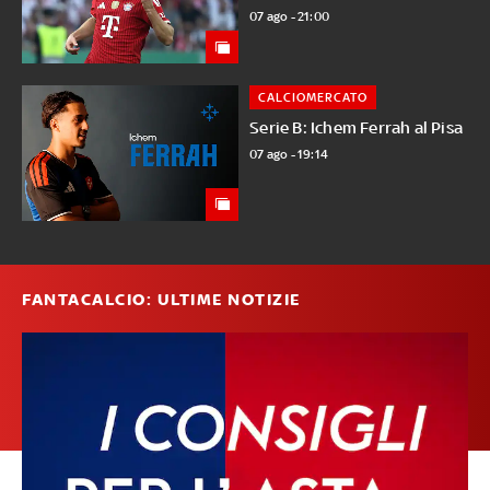
07 ago - 21:00
CALCIOMERCATO
Serie B: Ichem Ferrah al Pisa
07 ago - 19:14
FANTACALCIO: ULTIME NOTIZIE