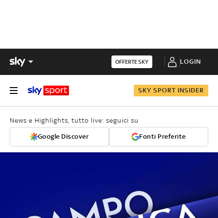
LOGIN
OFFERTE SKY
SKY SPORT INSIDER
News e Highlights, tutto live: seguici su
Google Discover
Fonti Preferite