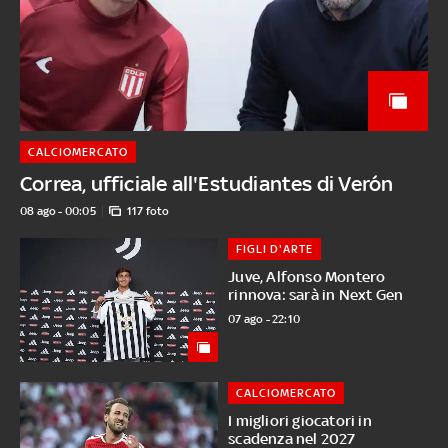
CALCIOMERCATO
Correa, ufficiale all'Estudiantes di Verón
08 ago - 00:05
117 foto
FIGLI D'ARTE
Juve, Alfonso Montero
rinnova: sarà in Next Gen
07 ago - 22:10
CALCIOMERCATO
I migliori giocatori in
scadenza nel 2027