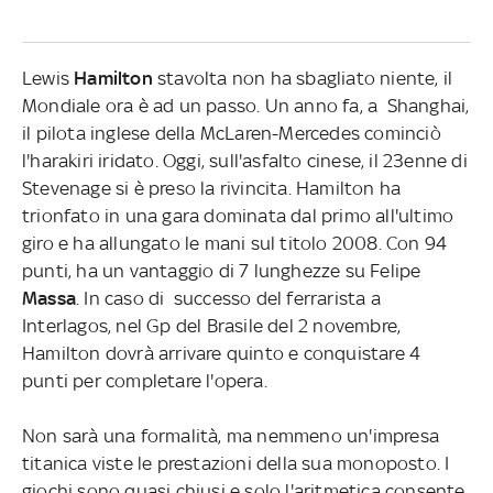
Lewis
Hamilton
stavolta non ha sbagliato niente, il
Mondiale ora è ad un passo. Un anno fa, a Shanghai,
il pilota inglese della McLaren-Mercedes cominciò
l'harakiri iridato. Oggi, sull'asfalto cinese, il 23enne di
Stevenage si è preso la rivincita. Hamilton ha
trionfato in una gara dominata dal primo all'ultimo
giro e ha allungato le mani sul titolo 2008. Con 94
punti, ha un vantaggio di 7 lunghezze su Felipe
Massa
. In caso di successo del ferrarista a
Interlagos, nel Gp del Brasile del 2 novembre,
Hamilton dovrà arrivare quinto e conquistare 4
punti per completare l'opera.
Non sarà una formalità, ma nemmeno un'impresa
titanica viste le prestazioni della sua monoposto. I
giochi sono quasi chiusi e solo l'aritmetica consente