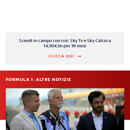
Scendi in campo con noi: Sky Tv e Sky Calcio a
14,90€/m per 18 mesi
CLICCA QUI
FORMULA 1: ALTRE NOTIZIE