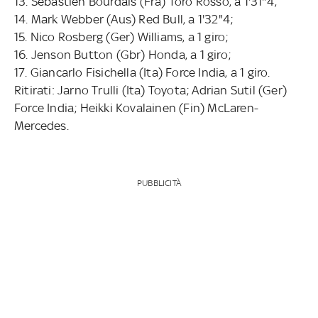
13. Sebastien Bourdais (Fra) Toro Rosso, a 1'31"4;
14. Mark Webber (Aus) Red Bull, a 1'32"4;
15. Nico Rosberg (Ger) Williams, a 1 giro;
16. Jenson Button (Gbr) Honda, a 1 giro;
17. Giancarlo Fisichella (Ita) Force India, a 1 giro.
Ritirati: Jarno Trulli (Ita) Toyota; Adrian Sutil (Ger)
Force India; Heikki Kovalainen (Fin) McLaren-
Mercedes.
PUBBLICITÀ