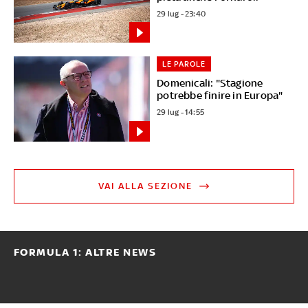
29 lug - 23:40
LE PAROLE
Domenicali: "Stagione
potrebbe finire in Europa"
29 lug - 14:55
VAI ALLA SEZIONE
FORMULA 1: ALTRE NEWS