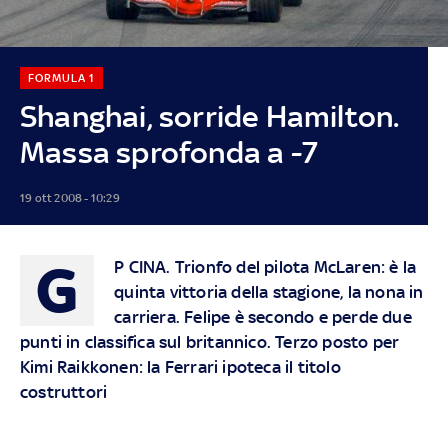
FORMULA 1
Shanghai, sorride Hamilton.
Massa sprofonda a -7
19 ott 2008 - 10:29
G
P CINA. Trionfo del pilota McLaren: è la
quinta vittoria della stagione, la nona in
carriera. Felipe è secondo e perde due
punti in classifica sul britannico. Terzo posto per
Kimi Raikkonen: la Ferrari ipoteca il titolo
costruttori