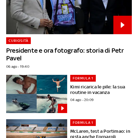
CURIOSITÀ
Presidente e ora fotografo: storia di Petr
Pavel
06 ago - 19:40
FORMULA 1
Kimi ricarica le pile: la sua
routine in vacanza
04 ago - 20:09
FORMULA 1
McLaren, test a Portimao: in
pista anche Fornaroli