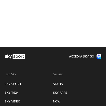
ACCEDI A SKY GO
I siti Sky:
Servizi:
SKY SPORT
SKY TV
SKY TG24
SKY APPS
SKY VIDEO
NOW