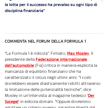
la lotta per il successo ha prevalso su ogni tipo di
disciplina finanziaria"
COMMENTA NEL FORUM DELLA FORMULA 1
"La Formula 1 è ridicola". Firmato,
Max Mosley
. Il
presidente della
Federazione internazionale
dell'automobile
(Fia) critica in maniera esplicita la
mancanza di equilibrio finanziario che ha
caratterizzato il circus negli ultimi anni. "I costi
dovrebbero essere drasticamente ridotti attraverso
la limitazione delle potenzialità tecniche", dice
Mosley in un'intervista al magazine tedesco '
Der
Spiegel
' in edicola domani. "Oppure dovremmo
adottare un criterio inverso: garantire libertà dal