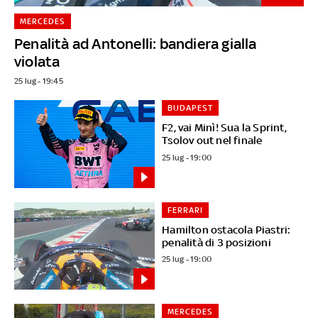
MERCEDES
Penalità ad Antonelli: bandiera gialla
violata
25 lug - 19:45
BUDAPEST
F2, vai Minì! Sua la Sprint,
Tsolov out nel finale
25 lug - 19:00
FERRARI
Hamilton ostacola Piastri:
penalità di 3 posizioni
25 lug - 19:00
MERCEDES