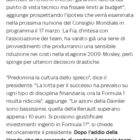
punto di vista tecnico ma fissare limiti ai budget",
aggiunge prospettando l'ipotesi che verrà esaminata
nella prossima riunione del Consiglio Mondiale in
programma il 17 marzo. La Fia, d'intesa con
l'associazione dei team, ha varato già una serie di
provvedimenti che produrranno una sensibile
riduzione nei costi nella stagione 2009. Mosley, però
spinge per ulteriori decisioni drastiche.
"Predomina la cultura dello spreco", dice il
presidente. "La lotta per il successo ha prevalso su
ogni tipo di disciplina finanziaria, ora la Formula 1
risulta ridicola", aggiunge. "Le azioni della Daimler
sono bassissime, quella della Renault superano
appena i 10 euro. Si possono giustificare
investimenti ingenti in Formula 1?", si chiede
retoricamente il presidente.
Dopo l'addio della
Honda, che sta cercando di vendere il proprio team
,