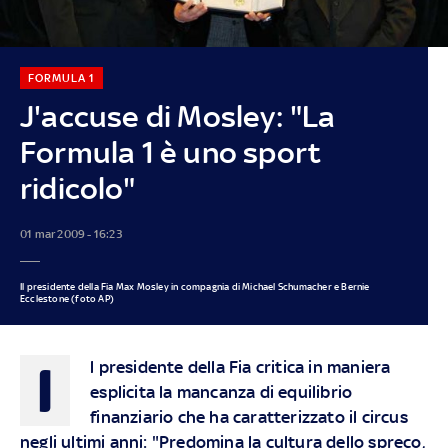
FORMULA 1
J'accuse di Mosley: "La
Formula 1 è uno sport
ridicolo"
01 mar 2009 - 16:23
Il presidente della Fia Max Mosley in compagnia di Michael Schumacher e Bernie
Ecclestone (foto AP)
I
l presidente della Fia critica in maniera
esplicita la mancanza di equilibrio
finanziario che ha caratterizzato il circus
negli ultimi anni: "Predomina la cultura dello spreco,