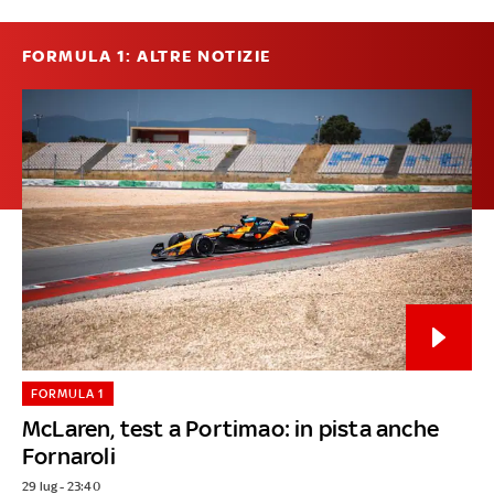
FORMULA 1: ALTRE NOTIZIE
FORMULA 1
McLaren, test a Portimao: in pista anche
Fornaroli
29 lug - 23:40