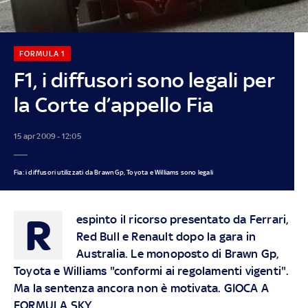
FORMULA 1
F1, i diffusori sono legali per
la Corte d’appello Fia
15 apr 2009 - 12:05
Fia: i diffusori utilizzati da Brawn Gp, Toyota e Williams sono legali
R
espinto il ricorso presentato da Ferrari,
Red Bull e Renault dopo la gara in
Australia. Le monoposto di Brawn Gp,
Toyota e Williams "conformi ai regolamenti vigenti".
Ma la sentenza ancora non è motivata. GIOCA A
FORMULA SKY