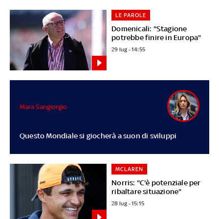
LE PAROLE
Domenicali: "Stagione
potrebbe finire in Europa"
29 lug - 14:55
Mara Sangiorgio
Questo Mondiale si giocherà a suon di sviluppi
MCLAREN
Norris: "C'è potenziale per
ribaltare situazione"
28 lug - 15:15