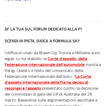
DI' LA TUA SUL FORUM DEDICATO ALLA F1
SCENDI IN PISTA, GIOCA A FORMULA SKY
I diffusori usati da Brawn Gp, Toyota e Williams sono
legali. Lo ha stabilito la
Corte d'appello della
Federazione internazionale dell'automobile
riunita a
Parigi. Questo il testo del comunicato della
Federazione internazionale dell'auto: "
La Corte
d'appello internazionale della Fia ha deciso di
respingere l'appello
presentato contro la decisione
dei commissari di gara del GP di Australia del 26
marzo. Basandosi sulle argomentazioni ascoltate e
le prove fornite, la Corte ha concluso che i