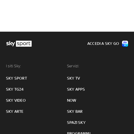
ACCEDI A SKY GO
I siti Sky:
Servizi:
SKY SPORT
SKY TV
SKY TG24
SKY APPS
SKY VIDEO
NOW
SKY ARTE
SKY BAR
SPAZI SKY
PROGRAMMI